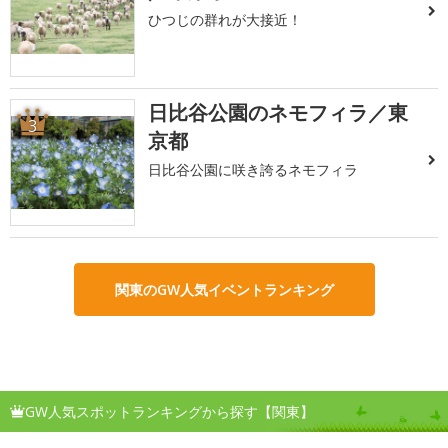
ひつじの群れが大接近！
日比谷公園のネモフィラ／東
3
京都
日比谷公園に咲き誇るネモフィラ
関東のGW人気イベントランキング
GW人気スポットランキングから探す【関東】