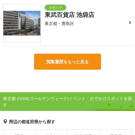
東武百貨店 池袋店
東京都・豊島区
閲覧履歴をもっと見る
東京都 のGW(ゴールデンウィーク)イベント・おでかけスポットを探
す
周辺の都道府県から探す