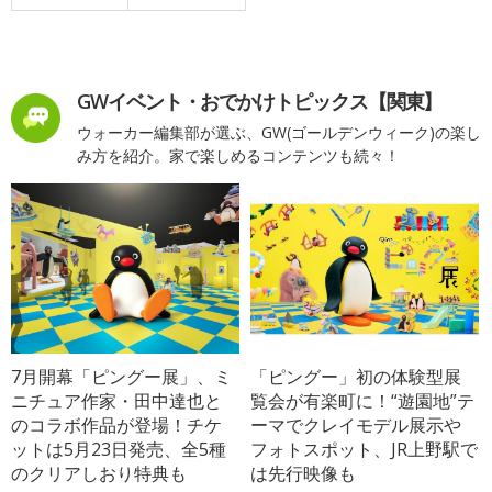
GWイベント・おでかけトピックス【関東】
ウォーカー編集部が選ぶ、GW(ゴールデンウィーク)の楽し
み方を紹介。家で楽しめるコンテンツも続々！
7月開幕「ピングー展」、ミ
「ピングー」初の体験型展
ニチュア作家・田中達也と
覧会が有楽町に！“遊園地”テ
のコラボ作品が登場！チケ
ーマでクレイモデル展示や
ットは5月23日発売、全5種
フォトスポット、JR上野駅で
のクリアしおり特典も
は先行映像も