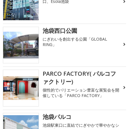
口、Esola池袋
池袋西口公園
にぎわいを創出する公園「GLOBAL
RING」
PARCO FACTORY( パルコフ
ァクトリー)
個性的でバリエーション豊富な展覧会を開
催している「PARCO FACTORY」
池袋パルコ
池袋駅東口に直結でにぎやかで華やかなシ