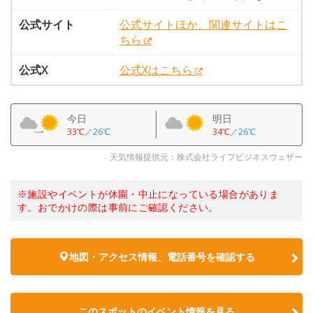
公式サイト
公式サイトほか、関連サイトはこ
ちら
公式X
公式Xはこちら
今日
明日
33℃
／
26℃
34℃
／
26℃
天気情報提供元：株式会社ライフビジネスウェザー
※施設やイベントが休園・中止になっている場合がありま
す。おでかけの際は事前にご確認ください。
地図・アクセス情報、電話番号を確認する
このスポットのイベント情報を見る