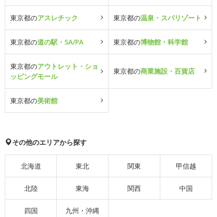
東京都の
アスレチック
東京都の
温泉・スパリゾート
東京都の
道の駅・SA/PA
東京都の
博物館・科学館
東京都の
アウトレット・ショ
東京都の
商業施設・百貨店
ッピングモール
東京都の
美術館
その他のエリアから探す
北海道
東北
関東
甲信越
北陸
東海
関西
中国
四国
九州・沖縄