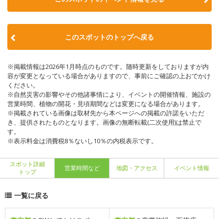
このスポットのトップへ戻る
※掲載情報は2026年1月時点のものです。随時更新をしておりますが内
容が変更となっている場合がありますので、事前にご確認の上おでかけ
ください。
※自然災害の影響やその他諸事情により、イベントの開催情報、施設の
営業時間、植物の開花・見頃期間などは変更になる場合があります。
※掲載されている画像は取材先から本ページへの掲載の許諾をいただ
き、提供されたものとなります。画像の無断転載(二次使用)は禁止で
す。
※表示料金は消費税8％ないし10％の内税表示です。
スポット詳細
営業時間など
地図・アクセス
イベント情報
トップ
一覧に戻る