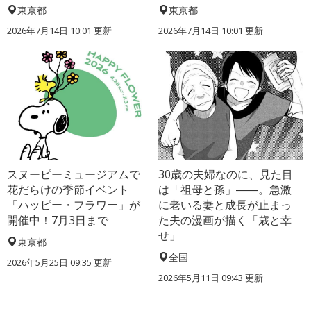
東京都
東京都
2026年7月14日 10:01 更新
2026年7月14日 10:01 更新
スヌーピーミュージアムで
30歳の夫婦なのに、見た目
花だらけの季節イベント
は「祖母と孫」――。急激
「ハッピー・フラワー」が
に老いる妻と成長が止まっ
開催中！7月3日まで
た夫の漫画が描く「歳と幸
せ」
東京都
全国
2026年5月25日 09:35 更新
2026年5月11日 09:43 更新