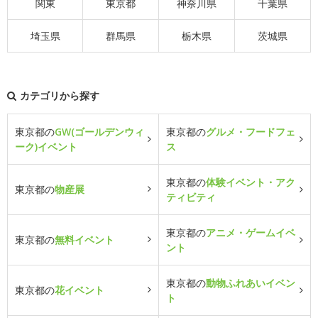
関東
東京都
神奈川県
千葉県
埼玉県
群馬県
栃木県
茨城県
カテゴリから探す
東京都の
GW(ゴールデンウィ
東京都の
グルメ・フードフェ
ーク)イベント
ス
東京都の
体験イベント・アク
東京都の
物産展
ティビティ
東京都の
アニメ・ゲームイベ
東京都の
無料イベント
ント
東京都の
動物ふれあいイベン
東京都の
花イベント
ト