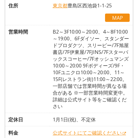
住所
東京都
豊島区西池袋1-1-25
MAP
営業時間
B2～3F10:00～20:00、4～8F10:00
～19:00、6Fダイソー、スタンダー
ドプロダクツ、スリーピー/7F旭屋
書店/7F伊東屋/7FJINS/7Fスターバ
ックスコーヒー/7Fオッシュマンズ
10:00～20:00 9Fボディーズ/9F・
10Fユニクロ10:00～20:00、11～
15F(レストラン街)11:00～22:00。
一部店舗では営業時間が異なる場
合がある ※一部営業時間変更中。
詳細は公式サイト等をご確認くだ
さい
定休日
1月1日(祝)、不定休
料金
公式サイトにてご確認ください