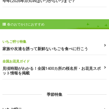
今年(2026年)のGWはいつからいつまで？
春のおでかけにおすすめ
いちご狩り特集
家族や友達を誘って新鮮ないちごを食べに行こう
全国お花見ガイド
見頃時期がわかる！全国1400カ所の桜名所・お花見スポ
ット情報を掲載
季節特集