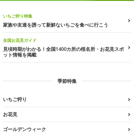
いちご狩り特集
家族や友達を誘って新鮮ないちごを食べに行こう
全国お花見ガイド
見頃時期がわかる！全国1400カ所の桜名所・お花見スポ
ット情報を掲載
季節特集
いちご狩り
お花見
ゴールデンウィーク