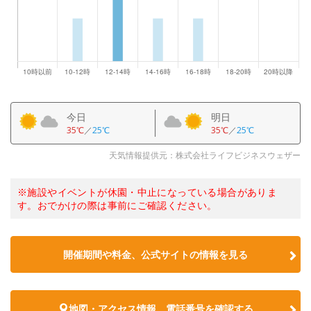
今日
明日
35℃
／
25℃
35℃
／
25℃
天気情報提供元：株式会社ライフビジネスウェザー
※施設やイベントが休園・中止になっている場合がありま
す。おでかけの際は事前にご確認ください。
開催期間や料金、公式サイトの
情報を見る
地図・アクセス情報、電話番号を確認する