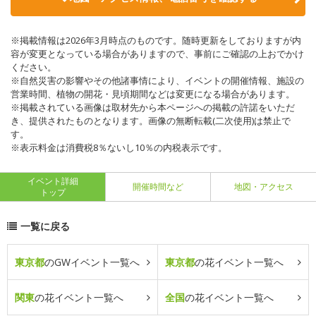
※掲載情報は2026年3月時点のものです。随時更新をしておりますが内
容が変更となっている場合がありますので、事前にご確認の上おでかけ
ください。
※自然災害の影響やその他諸事情により、イベントの開催情報、施設の
営業時間、植物の開花・見頃期間などは変更になる場合があります。
※掲載されている画像は取材先から本ページへの掲載の許諾をいただ
き、提供されたものとなります。画像の無断転載(二次使用)は禁止で
す。
※表示料金は消費税8％ないし10％の内税表示です。
イベント詳細
開催時間など
地図・アクセス
トップ
一覧に戻る
東京都
のGWイベント一覧へ
東京都
の花イベント一覧へ
関東
の花イベント一覧へ
全国
の花イベント一覧へ