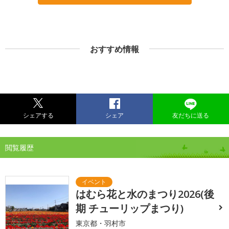
おすすめ情報
シェアする
シェア
友だちに送る
閲覧履歴
はむら花と水のまつり2026(後
期 チューリップまつり)
東京都・羽村市