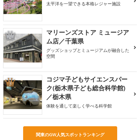
太平洋を一望できる本格レジャー施設
マリーンズストア ミュージア
2
ム店／千葉県
グッズショップとミュージアムが融合した
空間
コジマ子どもサイエンスパー
3
ク(栃木県子ども総合科学館)
／栃木県
体験を通して楽しく学べる科学館
関東のGW人気スポットランキング