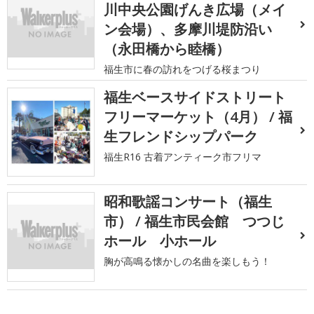
川中央公園げんき広場（メイ
ン会場）、多摩川堤防沿い
（永田橋から睦橋）
福生市に春の訪れをつげる桜まつり
福生ベースサイドストリート
フリーマーケット（4月） / 福
生フレンドシップパーク
福生R16 古着アンティーク市フリマ
昭和歌謡コンサート（福生
市） / 福生市民会館 つつじ
ホール 小ホール
胸が高鳴る懐かしの名曲を楽しもう！