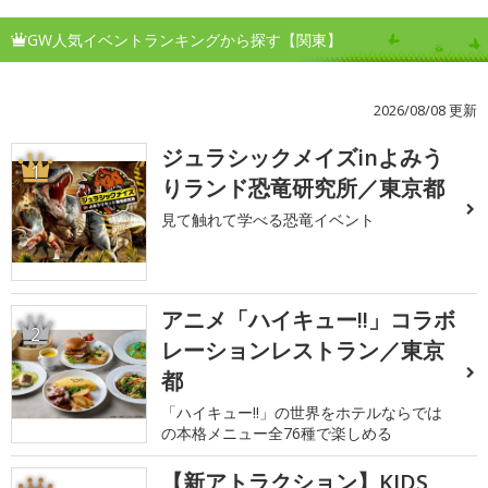
GW人気イベントランキングから探す【関東】
2026/08/08 更新
ジュラシックメイズinよみう
1
りランド恐竜研究所／東京都
見て触れて学べる恐竜イベント
アニメ「ハイキュー!!」コラボ
2
レーションレストラン／東京
都
「ハイキュー!!」の世界をホテルならでは
の本格メニュー全76種で楽しめる
【新アトラクション】KIDS