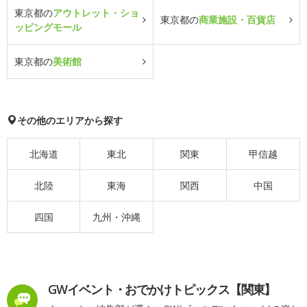
東京都の
アウトレット・ショ
東京都の
商業施設・百貨店
ッピングモール
東京都の
美術館
その他のエリアから探す
北海道
東北
関東
甲信越
北陸
東海
関西
中国
四国
九州・沖縄
GWイベント・おでかけトピックス【関東】