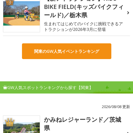
3
BIKE FIELD(キッズバイクフィ
ールド)／栃木県
生まれてはじめてのバイクに挑戦できるア
トラクションが2026年3月に登場
関東のGW人気イベントランキング
GW人気スポットランキングから探す【関東】
2026/08/08 更新
かみねレジャーランド／茨城
1
県