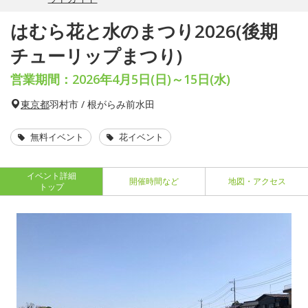
はむら花と水のまつり2026(後期
チューリップまつり)
営業期間：2026年4月5日(日)～15日(水)
東京都
羽村市 / 根がらみ前水田
無料イベント
花イベント
イベント詳細
開催時間など
地図・アクセス
トップ