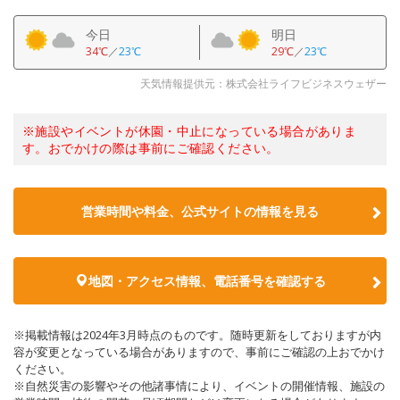
今日
明日
34℃
／
23℃
29℃
／
23℃
天気情報提供元：株式会社ライフビジネスウェザー
※施設やイベントが休園・中止になっている場合がありま
す。おでかけの際は事前にご確認ください。
営業時間や料金、公式サイトの情報を見る
地図・アクセス情報、電話番号を確認する
※掲載情報は2024年3月時点のものです。随時更新をしておりますが内
容が変更となっている場合がありますので、事前にご確認の上おでかけ
ください。
※自然災害の影響やその他諸事情により、イベントの開催情報、施設の