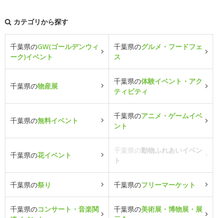
カテゴリから探す
千葉県の
GW(ゴールデンウィ
千葉県の
グルメ・フードフェ
ーク)イベント
ス
千葉県の
体験イベント・アク
千葉県の
物産展
ティビティ
千葉県の
アニメ・ゲームイベ
千葉県の
無料イベント
ント
千葉県の
動物ふれあいイベン
千葉県の
花イベント
ト
千葉県の
祭り
千葉県の
フリーマーケット
千葉県の
コンサート・音楽関
千葉県の
美術展・博物展・展