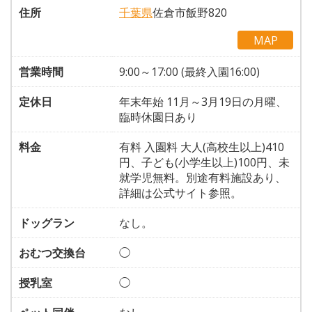
住所
千葉県
佐倉市飯野820
MAP
営業時間
9:00～17:00 (最終入園16:00)
定休日
年末年始 11月～3月19日の月曜、
臨時休園日あり
料金
有料 入園料 大人(高校生以上)410
円、子ども(小学生以上)100円、未
就学児無料。別途有料施設あり、
詳細は公式サイト参照。
ドッグラン
なし。
おむつ交換台
◯
授乳室
◯