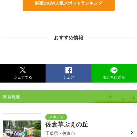
関東のGW人気スポットランキング
おすすめ情報
シェアする
シェア
友だちに送る
閲覧履歴
佐倉草ぶえの丘
千葉県・佐倉市