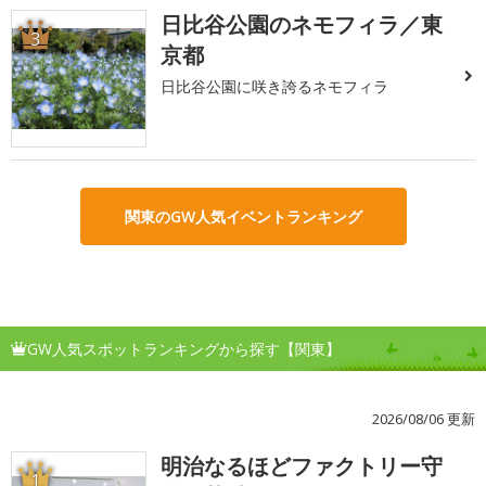
日比谷公園のネモフィラ／東
3
京都
日比谷公園に咲き誇るネモフィラ
関東のGW人気イベントランキング
GW人気スポットランキングから探す【関東】
2026/08/06 更新
明治なるほどファクトリー守
1