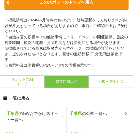
このスポットのトップへ戻る
※掲載情報は2024年5月時点のものです。随時更新をしておりますが内
容が変更となっている場合がありますので、事前にご確認の上おでかけ
ください。
※自然災害の影響やその他諸事情により、イベントの開催情報、施設の
営業時間、植物の開花・見頃期間などは変更になる場合があります。
※掲載されている画像は取材先から本ページへの掲載の許諾をいただ
き、提供されたものとなります。画像の無断転載(二次使用)は禁止で
す。
※表示料金は消費税8％ないし10％の内税表示です。
スポット詳細
営業時間など
地図・アクセス
トップ
一覧に戻る
千葉県
のGWおでかけスポッ
千葉県
の公園一覧へ
ト一覧へ