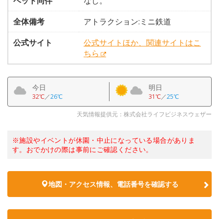
ペット同伴
なし。
全体備考
アトラクション:ミニ鉄道
公式サイト
公式サイトほか、関連サイトはこ
ちら
今日
明日
32℃
／
26℃
31℃
／
25℃
天気情報提供元：株式会社ライフビジネスウェザー
※施設やイベントが休園・中止になっている場合がありま
す。おでかけの際は事前にご確認ください。
地図・アクセス情報、電話番号を確認する