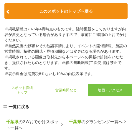
このスポットのトップへ戻る
※掲載情報は2026年4月時点のものです。随時更新をしておりますが内
容が変更となっている場合がありますので、事前にご確認の上おでかけ
ください。
※自然災害の影響やその他諸事情により、イベントの開催情報、施設の
営業時間、植物の開花・見頃期間などは変更になる場合があります。
※掲載されている画像は取材先から本ページへの掲載の許諾をいただ
き、提供されたものとなります。画像の無断転載(二次使用)は禁止で
す。
※表示料金は消費税8％ないし10％の内税表示です。
スポット詳細
営業時間など
地図・アクセス
トップ
一覧に戻る
千葉県
のGWおでかけスポッ
千葉県
のグランピング一覧へ
ト一覧へ