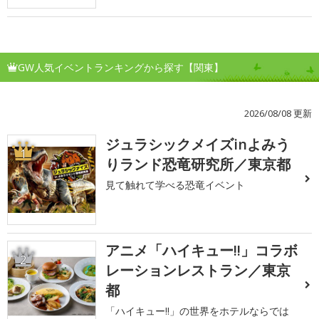
GW人気イベントランキングから探す【関東】
2026/08/08 更新
ジュラシックメイズinよみう
1
りランド恐竜研究所／東京都
見て触れて学べる恐竜イベント
アニメ「ハイキュー!!」コラボ
2
レーションレストラン／東京
都
「ハイキュー!!」の世界をホテルならでは