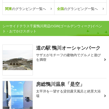
関東
のグランピング一覧へ
全国
のグランピング一覧へ
シーサイドテラス千葉鴨川周辺のGW(ゴールデンウィーク)イベン
ト・おでかけスポット
道の駅 鴨川オーシャンパーク
サザエがモチーフの建物内でグルメと遊び
を満喫
房総鴨川温泉「是空」
太平洋を一望する貸切露天風呂と絶景大浴
場