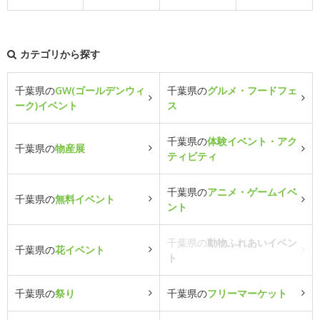
カテゴリから探す
千葉県の
GW(ゴールデンウィ
千葉県の
グルメ・フードフェ
ーク)イベント
ス
千葉県の
体験イベント・アク
千葉県の
物産展
ティビティ
千葉県の
アニメ・ゲームイベ
千葉県の
無料イベント
ント
千葉県の
動物ふれあいイベン
千葉県の
花イベント
ト
千葉県の
祭り
千葉県の
フリーマーケット