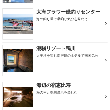
太海フラワー磯釣りセンター
海の釣り堀で磯釣り気分を味わう
潮騒リゾート鴨川
太平洋を望む南房総のホテルで南国気分
海辺の宿恵比寿
海の幸と鴨川温泉を楽しむ