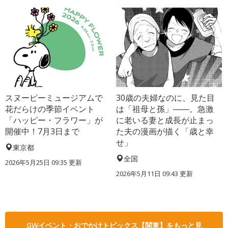
スヌーピーミュージアムで
30歳の夫婦なのに、見た目
花だらけの季節イベント
は「祖母と孫」――。急激
「ハッピー・フラワー」が
に老いる妻と成長が止まっ
開催中！7月3日まで
た夫の漫画が描く「歳と幸
せ」
東京都
全国
2026年5月25日 09:35 更新
2026年5月11日 09:43 更新
GWイベント・おでかけトピックス【関東】をもっと見