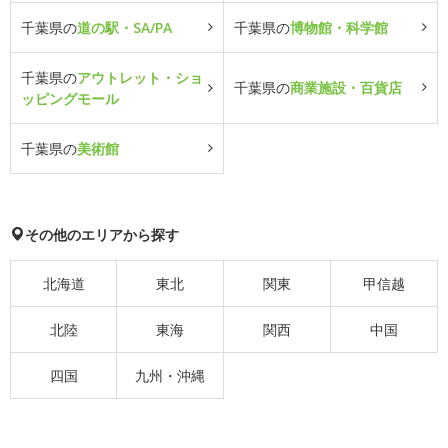
千葉県の
道の駅・SA/PA
千葉県の
博物館・科学館
千葉県の
アウトレット・ショ
千葉県の
商業施設・百貨店
ッピングモール
千葉県の
美術館
その他のエリアから探す
北海道
東北
関東
甲信越
北陸
東海
関西
中国
四国
九州・沖縄