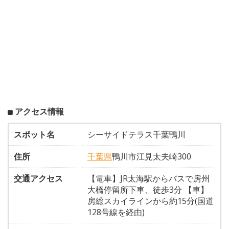
アクセス情報
スポット名
シーサイドテラス千葉鴨川
住所
千葉県
鴨川市江見太夫崎300
交通アクセス
【電車】JR太海駅からバスで房州
大橋停留所下車、徒歩3分 【車】
房総スカイラインから約15分(国道
128号線を経由)