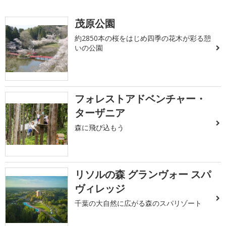
茂原公園
約2850本の桜をはじめ四季の花木が彩る憩
いの公園
フォレストアドベンチャー・
ターザニア
森に飛び込もう
リソルの森 グランヴォー スパ
ヴィレッジ
千葉の大自然に広がる森のスパリゾート