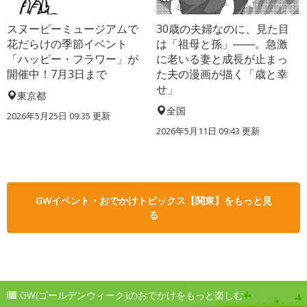
スヌーピーミュージアムで
30歳の夫婦なのに、見た目
花だらけの季節イベント
は「祖母と孫」――。急激
「ハッピー・フラワー」が
に老いる妻と成長が止まっ
開催中！7月3日まで
た夫の漫画が描く「歳と幸
せ」
東京都
全国
2026年5月25日 09:35 更新
2026年5月11日 09:43 更新
GWイベント・おでかけトピックス【関東】をもっと見
る
GW(ゴールデンウィーク)のおでかけをもっと楽しむ