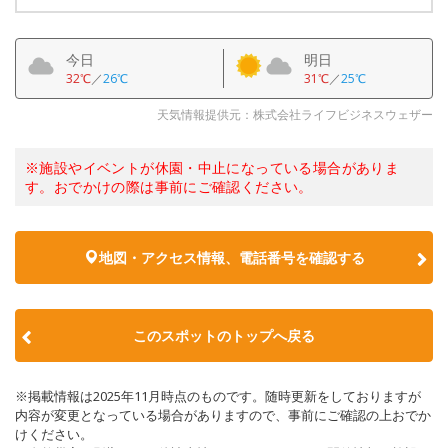
今日
明日
32℃
／
26℃
31℃
／
25℃
天気情報提供元：株式会社ライフビジネスウェザー
※施設やイベントが休園・中止になっている場合がありま
す。おでかけの際は事前にご確認ください。
地図・アクセス情報、電話番号を確認する
このスポットのトップへ戻る
※掲載情報は2025年11月時点のものです。随時更新をしておりますが
内容が変更となっている場合がありますので、事前にご確認の上おでか
けください。