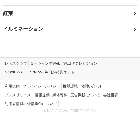
紅葉
イルミネーション
レタスクラブ
ダ・ヴィンチWeb
WEBザテレビジョン
MOVIE WALKER PRESS
毎日が発見ネット
利用規約
プライバシーポリシー
推奨環境
お問い合わせ
プレスリリース・情報提供
媒体資料
広告掲載について
会社概要
利用者情報の外部送信について
©KADOKAWA CORPORATION