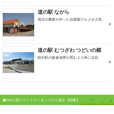
道の駅 ながら
地元の農家が作った自家製グルメが人気
道の駅 むつざわ つどいの郷
睦沢町の穀倉地帯が育むエコ米に注目
GW人気イベントランキングから探す【関東】