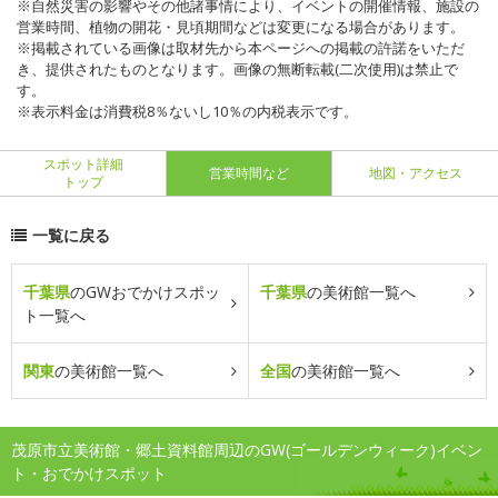
※自然災害の影響やその他諸事情により、イベントの開催情報、施設の
営業時間、植物の開花・見頃期間などは変更になる場合があります。
※掲載されている画像は取材先から本ページへの掲載の許諾をいただ
き、提供されたものとなります。画像の無断転載(二次使用)は禁止で
す。
※表示料金は消費税8％ないし10％の内税表示です。
スポット詳細
営業時間など
地図・アクセス
トップ
一覧に戻る
千葉県
のGWおでかけスポッ
千葉県
の美術館一覧へ
ト一覧へ
関東
の美術館一覧へ
全国
の美術館一覧へ
茂原市立美術館・郷土資料館周辺のGW(ゴールデンウィーク)イベン
ト・おでかけスポット