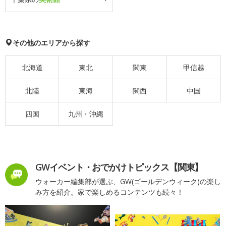
その他のエリアから探す
北海道
東北
関東
甲信越
北陸
東海
関西
中国
四国
九州・沖縄
GWイベント・おでかけトピックス【関東】
ウォーカー編集部が選ぶ、GW(ゴールデンウィーク)の楽し
み方を紹介。家で楽しめるコンテンツも続々！