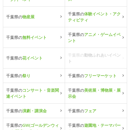
千葉県の
体験イベント・アク
千葉県の
物産展
ティビティ
千葉県の
アニメ・ゲームイベ
千葉県の
無料イベント
ント
千葉県の
動物ふれあいイベン
千葉県の
花イベント
ト
千葉県の
祭り
千葉県の
フリーマーケット
千葉県の
コンサート・音楽関
千葉県の
美術展・博物展・展
連イベント
示会
千葉県の
演劇・講演会
千葉県の
フェア
千葉県の
GW(ゴールデンウィ
千葉県の
遊園地・テーマパー