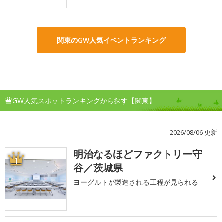
関東のGW人気イベントランキング
GW人気スポットランキングから探す【関東】
2026/08/06 更新
明治なるほどファクトリー守
1
谷／茨城県
ヨーグルトが製造される工程が見られる