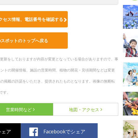
クセス情報、電話番号を確認する
のスポットのトップへ戻る
随時更新をしておりますが内容が変更となっている場合がありますので、事
ベントの開催情報、施設の営業時間、植物の開花・見頃期間などは変更
への掲載の許諾をいただき、提供されたものとなります。画像の無断転
です。
営業時間など
地図・アクセス
でシェア
Facebookでシェア