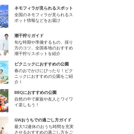
ネモフィラが見られるスポット
全国のネモフィラが見られるス
ポット情報などをお届け
潮干狩りガイド
旬な時期や準備するもの、採り
方のコツ、全国各地のおすすめ
潮干狩りスポットを紹介
ピクニックにおすすめの公園
春のおでかけにぴったり！ピク
ニックにおすすめの公園をご紹
介！
BBQにおすすめの公園
自然の中で家族や友人とワイワ
イ楽しもう！
GWおうちでの過ごし方ガイド
最大12連休のおうち時間を充実
させるおすすめの過ごし方をご