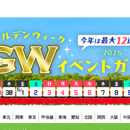
東北
関東
東京
甲信越
東海
愛知
北陸
関西
大阪
中