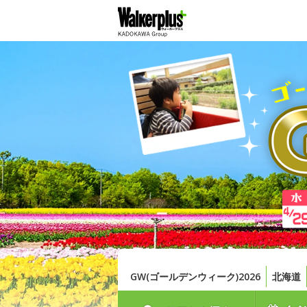
GW(ゴールデンウィーク)2026
北海道