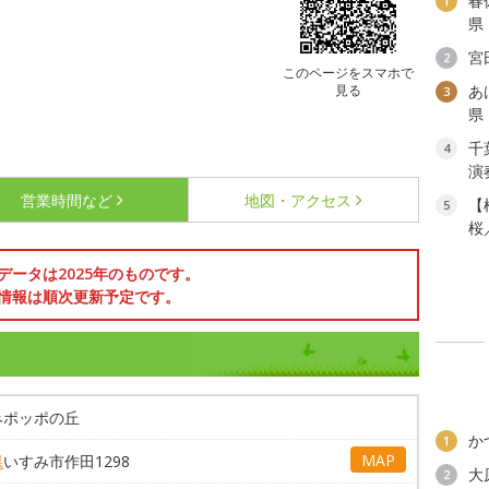
春
1
県
宮
2
このページをスマホで
見る
あ
3
県
千
4
演
営業時間など
地図・アクセス
【
5
桜
データは2025年のものです。
情報は順次更新予定です。
みポッポの丘
か
1
MAP
県
いすみ市作田1298
大
2