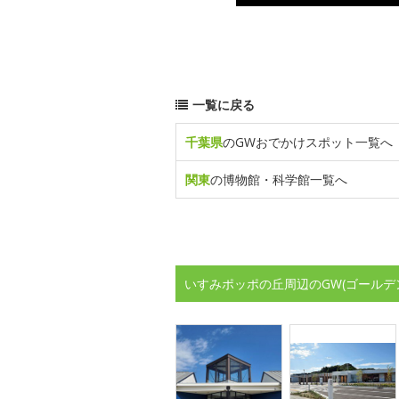
一覧に戻る
千葉県
のGWおでかけスポット一覧へ
関東
の博物館・科学館一覧へ
いすみポッポの丘周辺のGW(ゴールデ