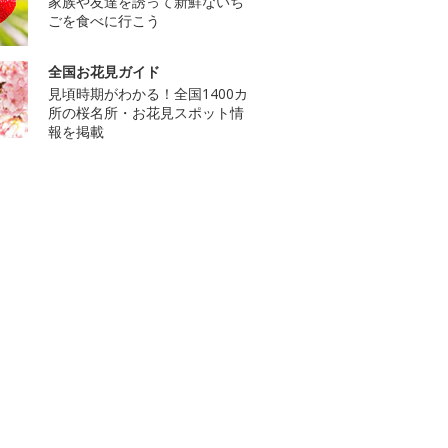
家族や友達を誘って新鮮ないち
ごを食べに行こう
全国お花見ガイド
見頃時期がわかる！全国1400カ
所の桜名所・お花見スポット情
報を掲載