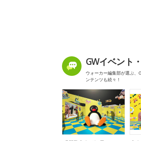
GWイベント
ウォーカー編集部が選ぶ、G
ンテンツも続々！