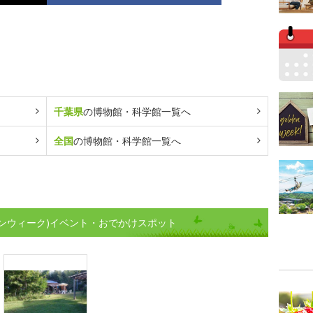
千葉県
の博物館・科学館一覧へ
全国
の博物館・科学館一覧へ
ンウィーク)イベント・おでかけスポット