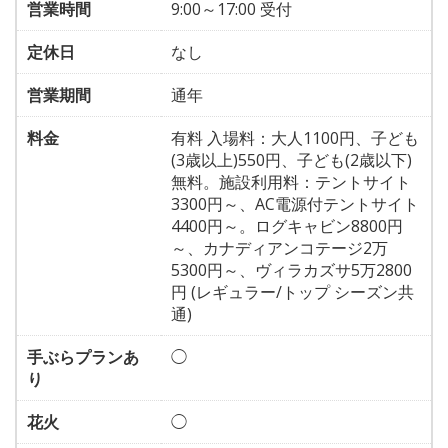
営業時間
9:00～17:00 受付
定休日
なし
営業期間
通年
料金
有料 入場料：大人1100円、子ども
(3歳以上)550円、子ども(2歳以下)
無料。施設利用料：テントサイト
3300円～、AC電源付テントサイト
4400円～。ログキャビン8800円
～、カナディアンコテージ2万
5300円～、ヴィラカズサ5万2800
円 (レギュラー/トップ シーズン共
通)
手ぶらプランあ
◯
り
花火
◯