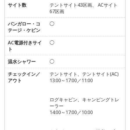
サイト数
テントサイト43区画、 ACサイト
67区画
バンガロー・コ
◯
テージ・ケビン
AC電源付きサイ
◯
ト
温水シャワー
◯
チェックイン／
テントサイト、テントサイト(AC)
アウト
13:00～17:00／11:00
ログキャビン、キャンピングトレ
ーラー
14:00～17:00／10:00