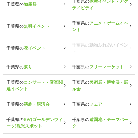
千葉県の
体験イベント・アク
千葉県の
物産展
ティビティ
千葉県の
アニメ・ゲームイベ
千葉県の
無料イベント
ント
千葉県の
動物ふれあいイベン
千葉県の
花イベント
ト
千葉県の
祭り
千葉県の
フリーマーケット
千葉県の
コンサート・音楽関
千葉県の
美術展・博物展・展
連イベント
示会
千葉県の
演劇・講演会
千葉県の
フェア
千葉県の
GW(ゴールデンウィ
千葉県の
遊園地・テーマパー
ーク)観光スポット
ク