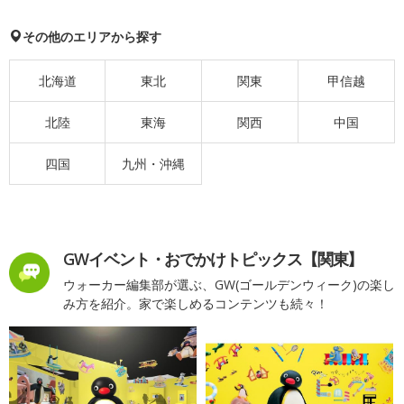
その他のエリアから探す
北海道
東北
関東
甲信越
北陸
東海
関西
中国
四国
九州・沖縄
GWイベント・おでかけトピックス【関東】
ウォーカー編集部が選ぶ、GW(ゴールデンウィーク)の楽し
み方を紹介。家で楽しめるコンテンツも続々！