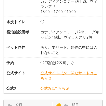
カナディアンコテージ(1,2)、ヴィ
ラカズサ
15:00～17:00／10:00
水洗トイレ
◯
宿泊施設備考
カナディアンコテージ2棟、ログキ
ャビン16棟、ヴィラカズサ2棟
ペット同伴
あり。要リード。建物の中には入
れないこと
予約
◯ 宿泊は2区画まで
公式サイト
公式サイトほか、関連サイトはこ
ちら
公式X
公式Xはこちら
今日
明日