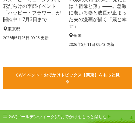
花だらけの季節イベント
は「祖母と孫」――。急激
「ハッピー・フラワー」が
に老いる妻と成長が止まっ
開催中！7月3日まで
た夫の漫画が描く「歳と幸
せ」
東京都
全国
2026年5月25日 09:35 更新
2026年5月11日 09:43 更新
GWイベント・おでかけトピックス【関東】をもっと見
る
GW(ゴールデンウィーク)のおでかけをもっと楽しむ