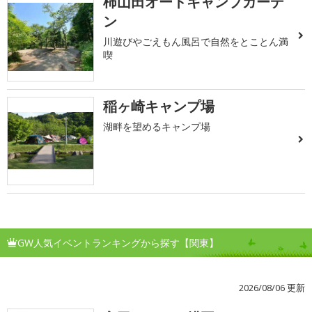
柿山田オートキャンプガーデ
ン
川遊びやごえもん風呂で自然をとことん満
喫
稲ヶ崎キャンプ場
湖畔を望めるキャンプ場
GW人気イベントランキングから探す【関東】
2026/08/06 更新