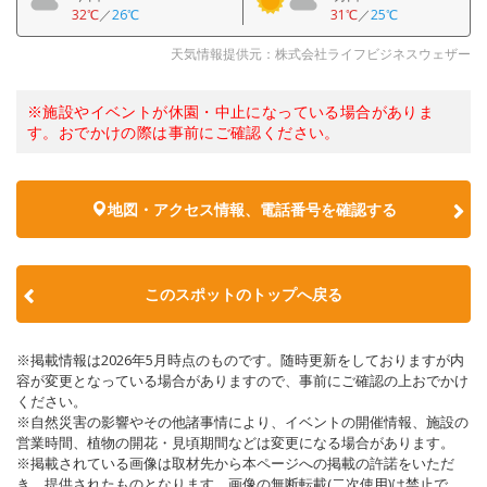
32℃
／
26℃
31℃
／
25℃
天気情報提供元：株式会社ライフビジネスウェザー
※施設やイベントが休園・中止になっている場合がありま
す。おでかけの際は事前にご確認ください。
地図・アクセス情報、電話番号を確認する
このスポットのトップへ戻る
※掲載情報は2026年5月時点のものです。随時更新をしておりますが内
容が変更となっている場合がありますので、事前にご確認の上おでかけ
ください。
※自然災害の影響やその他諸事情により、イベントの開催情報、施設の
営業時間、植物の開花・見頃期間などは変更になる場合があります。
※掲載されている画像は取材先から本ページへの掲載の許諾をいただ
き、提供されたものとなります。画像の無断転載(二次使用)は禁止で