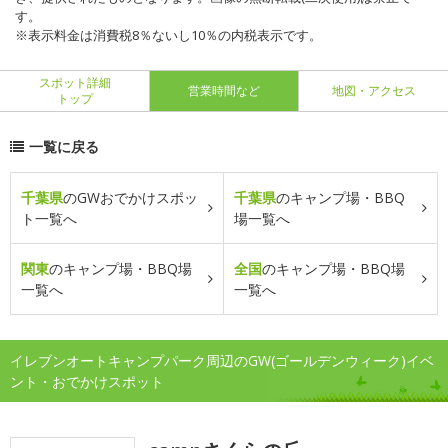
す。
※表示料金は消費税8％ないし10％の内税表示です。
スポット詳細
営業時間など
地図・アクセス
トップ
一覧に戻る
千葉県
のGWおでかけスポッ
千葉県
のキャンプ場・BBQ
ト一覧へ
場一覧へ
関東
のキャンプ場・BBQ場
全国
のキャンプ場・BBQ場
一覧へ
一覧へ
イレブンオートキャンプパーク周辺のGW(ゴールデンウィーク)イベ
ント・おでかけスポット