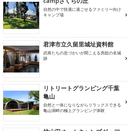
campさくらの丘
自然の中で快適に過ごせるファミリー向け
キャンプ場
君津市立久留里城址資料館
武将たちの息づかいが聞こえる房総の名城
跡
リトリートグランピング千葉
亀山
自然と一体になりながらリラックスできる
亀山湖畔の極上グランピング体験