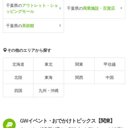
千葉県の
アウトレット・ショ
千葉県の
商業施設・百貨店
ッピングモール
千葉県の
美術館
その他のエリアから探す
北海道
東北
関東
甲信越
北陸
東海
関西
中国
四国
九州・沖縄
GWイベント・おでかけトピックス【関東】