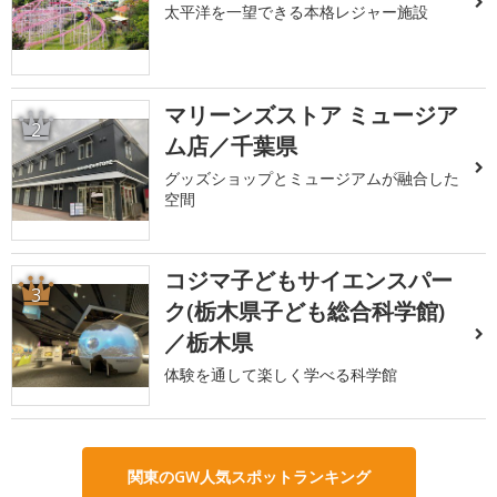
太平洋を一望できる本格レジャー施設
マリーンズストア ミュージア
2
ム店／千葉県
グッズショップとミュージアムが融合した
空間
コジマ子どもサイエンスパー
3
ク(栃木県子ども総合科学館)
／栃木県
体験を通して楽しく学べる科学館
関東のGW人気スポットランキング