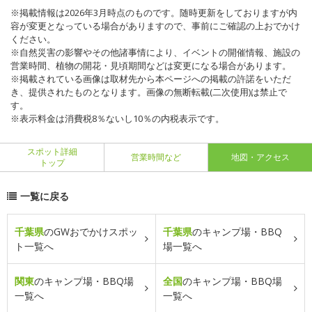
※掲載情報は2026年3月時点のものです。随時更新をしておりますが内
容が変更となっている場合がありますので、事前にご確認の上おでかけ
ください。
※自然災害の影響やその他諸事情により、イベントの開催情報、施設の
営業時間、植物の開花・見頃期間などは変更になる場合があります。
※掲載されている画像は取材先から本ページへの掲載の許諾をいただ
き、提供されたものとなります。画像の無断転載(二次使用)は禁止で
す。
※表示料金は消費税8％ないし10％の内税表示です。
スポット詳細
営業時間など
地図・アクセス
トップ
一覧に戻る
千葉県
のGWおでかけスポッ
千葉県
のキャンプ場・BBQ
ト一覧へ
場一覧へ
関東
のキャンプ場・BBQ場
全国
のキャンプ場・BBQ場
一覧へ
一覧へ