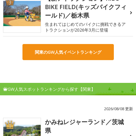
3
BIKE FIELD(キッズバイクフィ
ールド)／栃木県
生まれてはじめてのバイクに挑戦できるア
トラクションが2026年3月に登場
関東のGW人気イベントランキング
GW人気スポットランキングから探す【関東】
2026/08/08 更新
かみねレジャーランド／茨城
1
県