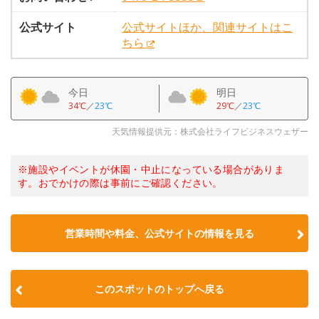
公式サイト
公式サイトほか、関連サイトはこ
ちら
今日
明日
34℃
／
23℃
29℃
／
23℃
天気情報提供元：株式会社ライフビジネスウェザー
※施設やイベントが休園・中止になっている場合がありま
す。おでかけの際は事前にご確認ください。
営業時間や料金、公式サイトの情報を見る
このスポットのトップへ戻る