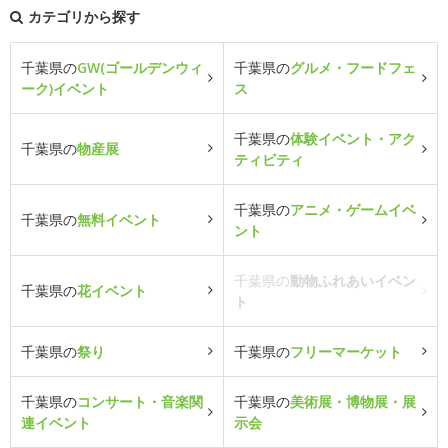
カテゴリから探す
千葉県の
GW(ゴールデンウィ
千葉県の
グルメ・フードフェ
ーク)イベント
ス
千葉県の
体験イベント・アク
千葉県の
物産展
ティビティ
千葉県の
アニメ・ゲームイベ
千葉県の
無料イベント
ント
千葉県の
動物ふれあいイベン
千葉県の
花イベント
ト
千葉県の
祭り
千葉県の
フリーマーケット
千葉県の
コンサート・音楽関
千葉県の
美術展・博物展・展
連イベント
示会