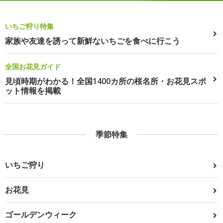
いちご狩り特集
家族や友達を誘って新鮮ないちごを食べに行こう
全国お花見ガイド
見頃時期がわかる！全国1400カ所の桜名所・お花見スポ
ット情報を掲載
季節特集
いちご狩り
お花見
ゴールデンウィーク