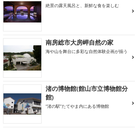
絶景の露天風呂と、新鮮な食を楽しむ
南房総市大房岬自然の家
海や山を舞台に多彩な自然体験企画が揃う
渚の博物館(館山市立博物館分
館)
“渚の駅”たてやま内にある博物館