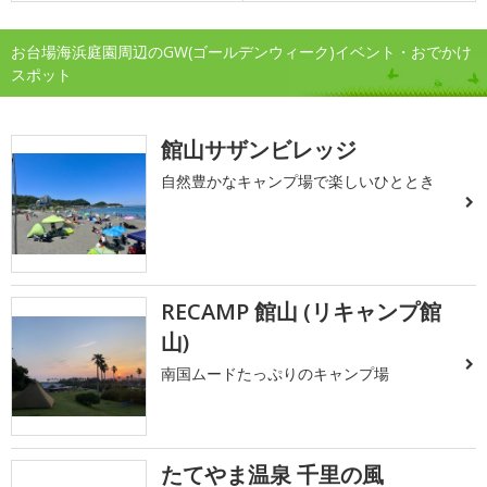
お台場海浜庭園周辺のGW(ゴールデンウィーク)イベント・おでかけ
スポット
館山サザンビレッジ
自然豊かなキャンプ場で楽しいひととき
RECAMP 館山 (リキャンプ館
山)
南国ムードたっぷりのキャンプ場
たてやま温泉 千里の風