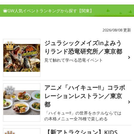
GW人気イベントランキングから探す【関東】
2026/08/08 更新
ジュラシックメイズinよみう
1
りランド恐竜研究所／東京都
見て触れて学べる恐竜イベント
アニメ「ハイキュー!!」コラボ
2
レーションレストラン／東京
都
「ハイキュー!!」の世界をホテルならでは
の本格メニュー全76種で楽しめる
【新アトラクション】KIDS