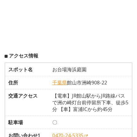
アクセス情報
スポット名
お台場海浜庭園
住所
千葉県
館山市洲崎908-22
交通アクセス
【電車】JR館山駅からJR路線バス
で洲の崎灯台前停留所下車、徒歩5
分 【車】富浦ICから約45分
駐車場
〇
お問い合わせ1
0470-24-5335