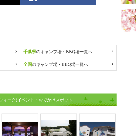
千葉県
のキャンプ場・BBQ場一覧へ
全国
のキャンプ場・BBQ場一覧へ
ウィーク)イベント・おでかけスポット