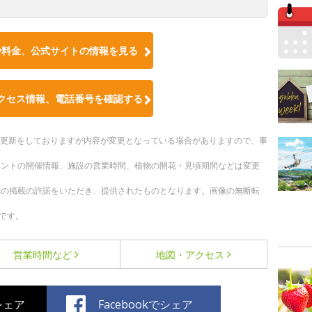
や料金、公式サイトの情報を見る
クセス情報、電話番号を確認する
随時更新をしておりますが内容が変更となっている場合がありますので、事
ベントの開催情報、施設の営業時間、植物の開花・見頃期間などは変更
への掲載の許諾をいただき、提供されたものとなります。画像の無断転
です。
営業時間など
地図・アクセス
でシェア
Facebookでシェア