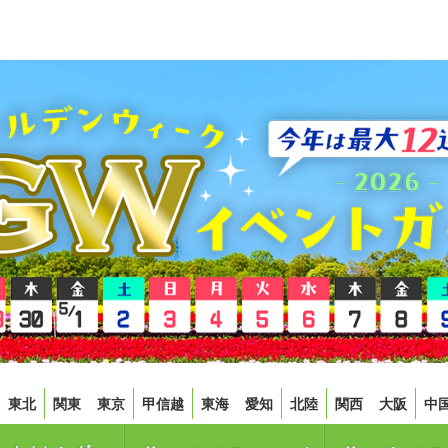
東北
関東
東京
甲信越
東海
愛知
北陸
関西
大阪
中