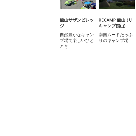
館山サザンビレッ
RECAMP 館山 (リ
ジ
キャンプ館山)
自然豊かなキャン
南国ムードたっぷ
プ場で楽しいひと
りのキャンプ場
とき