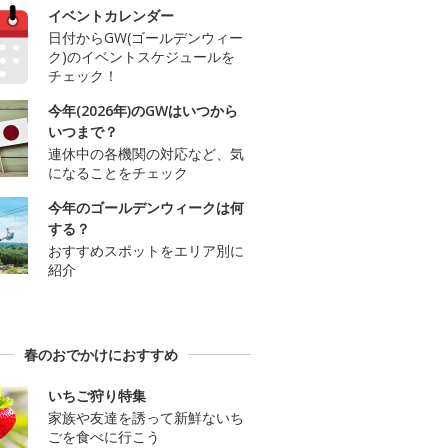
イベントカレンダー
日付からGW(ゴールデンウィー
ク)のイベントスケジュールを
チェック！
今年(2026年)のGWはいつから
いつまで？
連休中の各機関の対応など、気
になることをチェック
今年のゴールデンウィークは何
する？
おすすめスポットをエリア別に
紹介
春のおでかけにおすすめ
いちご狩り特集
家族や友達を誘って新鮮ないち
ごを食べに行こう