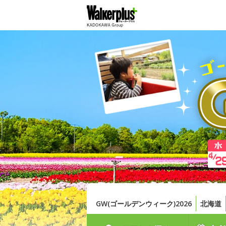
GW(ゴールデンウィーク)2026
北海道