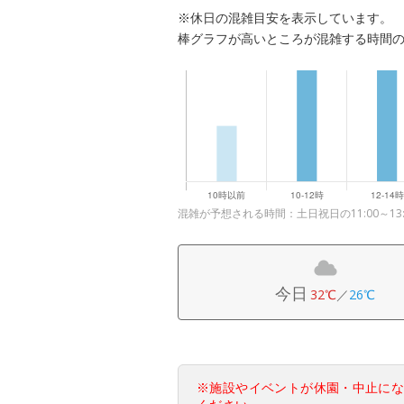
※休日の混雑目安を表示しています。
棒グラフが高いところが混雑する時間
混雑が予想される時間：土日祝日の11:00～13:
今日
32℃
／
26℃
※施設やイベントが休園・中止に