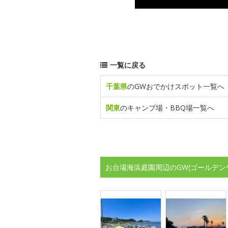
一覧に戻る
千葉県
のGWおでかけスポット一覧へ
関東
のキャンプ場・BBQ場一覧へ
お台場海浜庭園周辺のGW(ゴールデン