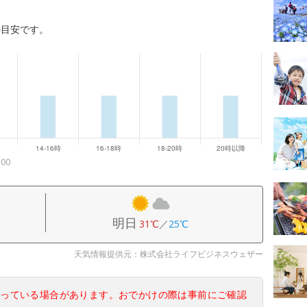
の目安です。
00
明日
31℃
／
25℃
天気情報提供元：株式会社ライフビジネスウェザー
なっている場合があります。おでかけの際は事前にご確認