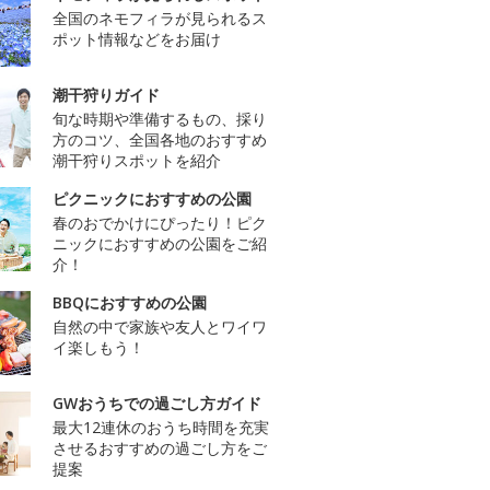
全国のネモフィラが見られるス
ポット情報などをお届け
潮干狩りガイド
旬な時期や準備するもの、採り
方のコツ、全国各地のおすすめ
潮干狩りスポットを紹介
ピクニックにおすすめの公園
春のおでかけにぴったり！ピク
ニックにおすすめの公園をご紹
介！
BBQにおすすめの公園
自然の中で家族や友人とワイワ
イ楽しもう！
GWおうちでの過ごし方ガイド
最大12連休のおうち時間を充実
させるおすすめの過ごし方をご
提案