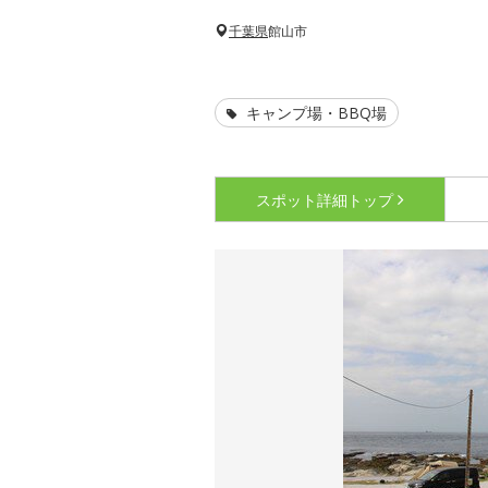
千葉県
館山市
キャンプ場・BBQ場
スポット詳細
トップ