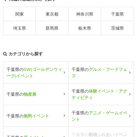
関東
東京都
神奈川県
千葉県
埼玉県
群馬県
栃木県
茨城県
カテゴリから探す
千葉県の
GW(ゴールデンウィ
千葉県の
グルメ・フードフェ
ーク)イベント
ス
千葉県の
体験イベント・アク
千葉県の
物産展
ティビティ
千葉県の
アニメ・ゲームイベ
千葉県の
無料イベント
ント
千葉県の
動物ふれあいイベン