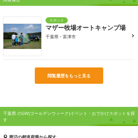
マザー牧場オートキャンプ場
千葉県・富津市
閲覧履歴をもっと見る
千葉県 のGW(ゴールデンウィーク)イベント・おでかけスポットを探
す
周辺の都道府県から探す