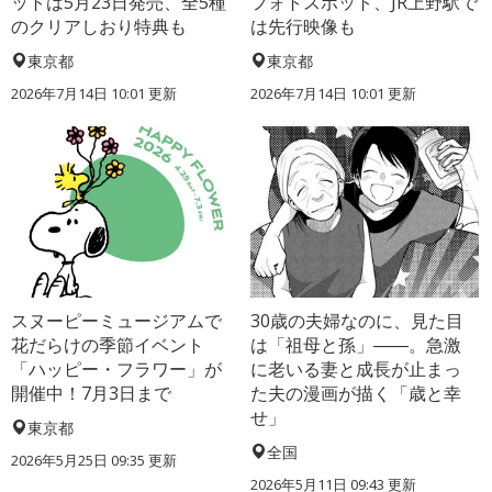
ットは5月23日発売、全5種
フォトスポット、JR上野駅で
のクリアしおり特典も
は先行映像も
東京都
東京都
2026年7月14日 10:01 更新
2026年7月14日 10:01 更新
スヌーピーミュージアムで
30歳の夫婦なのに、見た目
花だらけの季節イベント
は「祖母と孫」――。急激
「ハッピー・フラワー」が
に老いる妻と成長が止まっ
開催中！7月3日まで
た夫の漫画が描く「歳と幸
せ」
東京都
全国
2026年5月25日 09:35 更新
2026年5月11日 09:43 更新