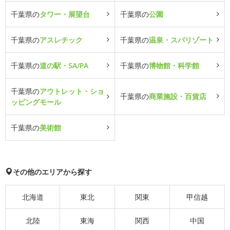
千葉県の
タワー・展望台
千葉県の
公園
千葉県の
アスレチック
千葉県の
温泉・スパリゾート
千葉県の
道の駅・SA/PA
千葉県の
博物館・科学館
千葉県の
アウトレット・ショ
千葉県の
商業施設・百貨店
ッピングモール
千葉県の
美術館
その他のエリアから探す
北海道
東北
関東
甲信越
北陸
東海
関西
中国