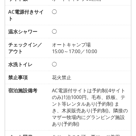
AC電源付きサイ
◯
ト
温水シャワー
◯
チェックイン／
オートキャンプ場
アウト
15:00～17:00／10:00
水洗トイレ
◯
禁止事項
花火禁止
宿泊施設備考
AC電源付サイトは予約制(4サイト
のみ)1泊1000円。毛布、鉄板、テ
ント等レンタルあり(予約制) ま
き、木炭販売あり(予約制)。隣接の
マザー牧場内にグランピング施設
あり(予約制)