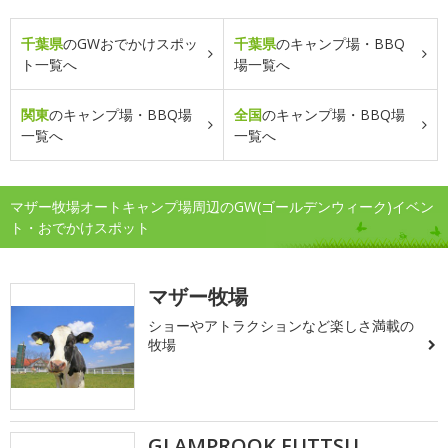
千葉県
のGWおでかけスポッ
千葉県
のキャンプ場・BBQ
ト一覧へ
場一覧へ
関東
のキャンプ場・BBQ場
全国
のキャンプ場・BBQ場
一覧へ
一覧へ
マザー牧場オートキャンプ場周辺のGW(ゴールデンウィーク)イベン
ト・おでかけスポット
マザー牧場
ショーやアトラクションなど楽しさ満載の
牧場
GLAMPROOK FUTTSU