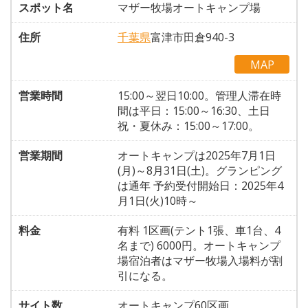
スポット名
マザー牧場オートキャンプ場
住所
千葉県
富津市田倉940-3
MAP
営業時間
15:00～翌日10:00。管理人滞在時
間は平日：15:00～16:30、土日
祝・夏休み：15:00～17:00。
営業期間
オートキャンプは2025年7月1日
(月)～8月31日(土)。グランピング
は通年 予約受付開始日：2025年4
月1日(火)10時～
料金
有料 1区画(テント1張、車1台、4
名まで) 6000円。オートキャンプ
場宿泊者はマザー牧場入場料が割
引になる。
サイト数
オートキャンプ60区画