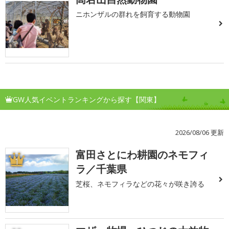
ニホンザルの群れを飼育する動物園
GW人気イベントランキングから探す【関東】
2026/08/06 更新
富田さとにわ耕園のネモフィ
1
ラ／千葉県
芝桜、ネモフィラなどの花々が咲き誇る