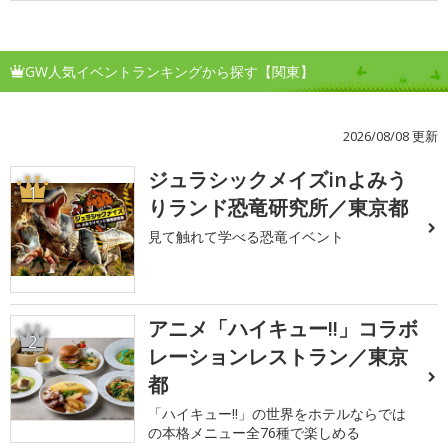
GW人気イベントランキングから探す【関東】
2026/08/08 更新
ジュラシックメイズinよみう
1
りランド恐竜研究所／東京都
見て触れて学べる恐竜イベント
アニメ「ハイキュー!!」コラボ
2
レーションレストラン／東京
都
「ハイキュー!!」の世界をホテルならでは
の本格メニュー全76種で楽しめる