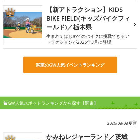
【新アトラクション】KIDS
3
BIKE FIELD(キッズバイクフィ
ールド)／栃木県
生まれてはじめてのバイクに挑戦できるア
トラクションが2026年3月に登場
関東のGW人気イベントランキング
GW人気スポットランキングから探す【関東】
2026/08/08 更新
かみねレジャーランド／茨城