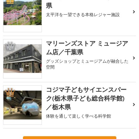
1
県
太平洋を一望できる本格レジャー施設
マリーンズストア ミュージア
2
ム店／千葉県
グッズショップとミュージアムが融合した
空間
コジマ子どもサイエンスパー
3
ク(栃木県子ども総合科学館)
／栃木県
体験を通して楽しく学べる科学館