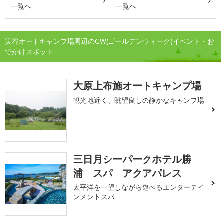
一覧へ
一覧へ
実谷オートキャンプ場周辺のGW(ゴールデンウィーク)イベント・お
でかけスポット
大原上布施オートキャンプ場
観光地近く、眺望良しの静かなキャンプ場
三日月シーパークホテル勝
浦 スパ アクアパレス
太平洋を一望しながら遊べるエンターテイ
ンメントスパ