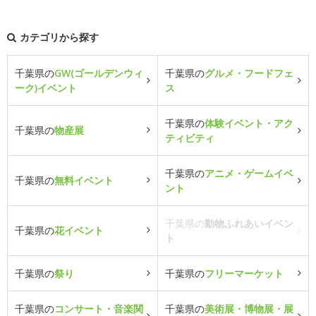
カテゴリから探す
千葉県の
GW(ゴールデンウィ
千葉県の
グルメ・フードフェ
ーク)イベント
ス
千葉県の
体験イベント・アク
千葉県の
物産展
ティビティ
千葉県の
アニメ・ゲームイベ
千葉県の
無料イベント
ント
千葉県の
動物ふれあいイベン
千葉県の
花イベント
ト
千葉県の
祭り
千葉県の
フリーマーケット
千葉県の
コンサート・音楽関
千葉県の
美術展・博物展・展