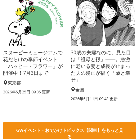
スヌーピーミュージアムで
30歳の夫婦なのに、見た目
花だらけの季節イベント
は「祖母と孫」――。急激
「ハッピー・フラワー」が
に老いる妻と成長が止まっ
開催中！7月3日まで
た夫の漫画が描く「歳と幸
せ」
東京都
全国
2026年5月25日 09:35 更新
2026年5月11日 09:43 更新
GWイベント・おでかけトピックス【関東】をもっと見
る