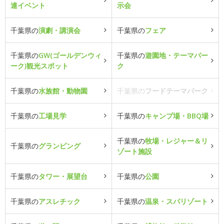
連イベント
示会
千葉県の
演劇・講演会
千葉県の
フェア
千葉県の
GW(ゴールデンウィ
千葉県の
遊園地・テーマパー
ーク)観光スポット
ク
千葉県の
水族館・動物園
千葉県の
フードテーマパーク
千葉県の
工場見学
千葉県の
キャンプ場・BBQ場
千葉県の
牧場・レジャー＆リ
千葉県の
グランピング
ゾート施設
千葉県の
タワー・展望台
千葉県の
公園
千葉県の
アスレチック
千葉県の
温泉・スパリゾート