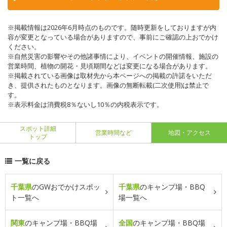
※掲載情報は2026年6月時点のものです。随時更新をしておりますが内
容が変更となっている場合がありますので、事前にご確認の上おでかけ
ください。
※自然災害の影響やその他諸事情により、イベントの開催情報、施設の
営業時間、植物の開花・見頃期間などは変更になる場合があります。
※掲載されている画像は取材先から本ページへの掲載の許諾をいただ
き、提供されたものとなります。画像の無断転載(二次使用)は禁止で
す。
※表示料金は消費税8％ないし10％の内税表示です。
スポット詳細
営業時間など
地図・アクセス
トップ
一覧に戻る
千葉県
のGWおでかけスポッ
千葉県
のキャンプ場・BBQ
ト一覧へ
場一覧へ
関東
のキャンプ場・BBQ場
全国
のキャンプ場・BBQ場