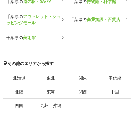
千葉県の
道の駅・SA/PA
千葉県の
博物館・科学館
千葉県の
アウトレット・ショ
千葉県の
商業施設・百貨店
ッピングモール
千葉県の
美術館
その他のエリアから探す
北海道
東北
関東
甲信越
北陸
東海
関西
中国
四国
九州・沖縄