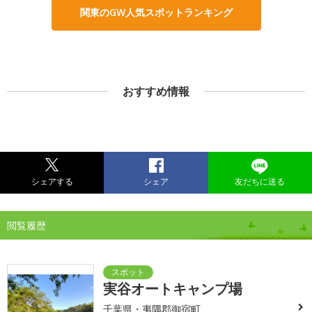
関東のGW人気スポットランキング
おすすめ情報
シェアする
シェア
友だちに送る
閲覧履歴
実谷オートキャンプ場
千葉県・夷隅郡御宿町