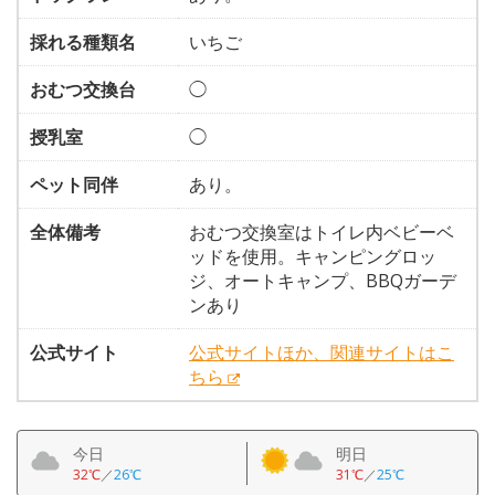
採れる種類名
いちご
おむつ交換台
◯
授乳室
◯
ペット同伴
あり。
全体備考
おむつ交換室はトイレ内ベビーベ
ッドを使用。キャンピングロッ
ジ、オートキャンプ、BBQガーデ
ンあり
公式サイト
公式サイトほか、関連サイトはこ
ちら
今日
明日
32℃
／
26℃
31℃
／
25℃