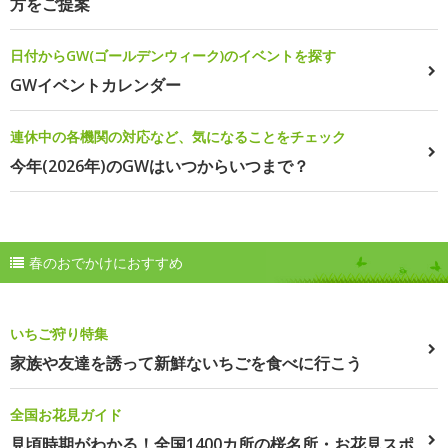
方をご提案
日付からGW(ゴールデンウィーク)のイベントを探す
GWイベントカレンダー
連休中の各機関の対応など、気になることをチェック
今年(2026年)のGWはいつからいつまで？
春のおでかけにおすすめ
いちご狩り特集
家族や友達を誘って新鮮ないちごを食べに行こう
全国お花見ガイド
見頃時期がわかる！全国1400カ所の桜名所・お花見スポ