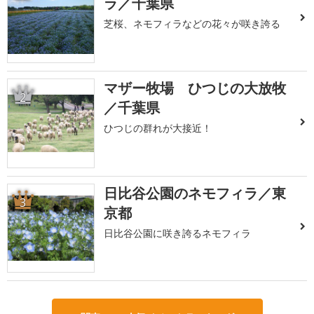
ラ／千葉県
芝桜、ネモフィラなどの花々が咲き誇る
マザー牧場 ひつじの大放牧
2
／千葉県
ひつじの群れが大接近！
日比谷公園のネモフィラ／東
3
京都
日比谷公園に咲き誇るネモフィラ