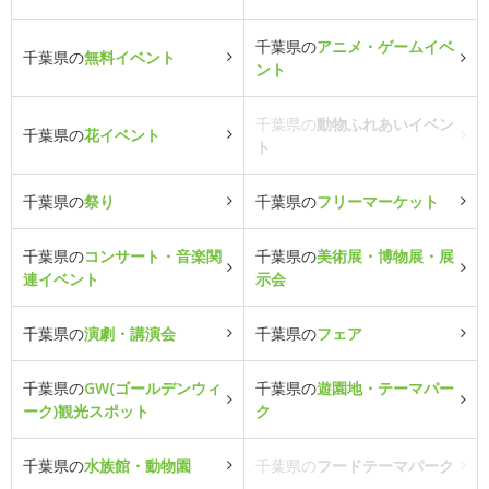
千葉県の
アニメ・ゲームイベ
千葉県の
無料イベント
ント
千葉県の
動物ふれあいイベン
千葉県の
花イベント
ト
千葉県の
祭り
千葉県の
フリーマーケット
千葉県の
コンサート・音楽関
千葉県の
美術展・博物展・展
連イベント
示会
千葉県の
演劇・講演会
千葉県の
フェア
千葉県の
GW(ゴールデンウィ
千葉県の
遊園地・テーマパー
ーク)観光スポット
ク
千葉県の
水族館・動物園
千葉県の
フードテーマパーク