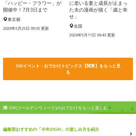
「ハッピー・フラワー」が
に老いる妻と成長が止まっ
開催中！7月3日まで
た夫の漫画が描く「歳と幸
せ」
東京都
全国
2026年5月25日 09:35 更新
2026年5月11日 09:43 更新
GWイベント・おでかけトピックス【関東】をもっと見
る
GW(ゴールデンウィーク)のおでかけをもっと楽しむ
編集部おすすめの「今年のGW」の楽しみ方を紹介