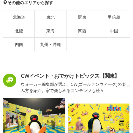
その他のエリアから探す
北海道
東北
関東
甲信越
北陸
東海
関西
中国
四国
九州・沖縄
GWイベント・おでかけトピックス【関東】
ウォーカー編集部が選ぶ、GW(ゴールデンウィーク)の楽し
み方を紹介。家で楽しめるコンテンツも続々！