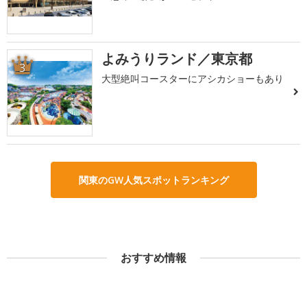
よみうりランド／東京都
3
大型絶叫コースターにアシカショーもあり
関東のGW人気スポットランキング
おすすめ情報