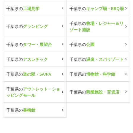
千葉県の
工場見学
千葉県の
キャンプ場・BBQ場
千葉県の
牧場・レジャー＆リ
千葉県の
グランピング
ゾート施設
千葉県の
タワー・展望台
千葉県の
公園
千葉県の
アスレチック
千葉県の
温泉・スパリゾート
千葉県の
道の駅・SA/PA
千葉県の
博物館・科学館
千葉県の
アウトレット・ショ
千葉県の
商業施設・百貨店
ッピングモール
千葉県の
美術館