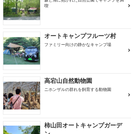
喫
オートキャンプフルーツ村
ファミリー向けの静かなキャンプ場
高宕山自然動物園
ニホンザルの群れを飼育する動物園
柿山田オートキャンプガーデ
ン