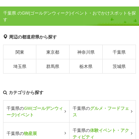
千葉県 のGW(ゴールデンウィーク)イベント・おでかけスポットを探
す
周辺の都道府県から探す
関東
東京都
神奈川県
千葉県
埼玉県
群馬県
栃木県
茨城県
カテゴリから探す
千葉県の
GW(ゴールデンウィ
千葉県の
グルメ・フードフェ
ーク)イベント
ス
千葉県の
体験イベント・アク
千葉県の
物産展
ティビティ