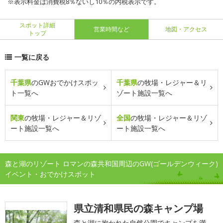
※表示料金は消費税8％ないし10％の内税表示です。
スポット詳細
営業時間など
地図・アクセス
トップ
一覧に戻る
千葉県
のGWおでかけスポッ
千葉県
の牧場・レジャー＆リ
ト一覧へ
ゾート施設一覧へ
関東
の牧場・レジャー＆リゾ
全国
の牧場・レジャー＆リゾ
ート施設一覧へ
ート施設一覧へ
森と湖のリゾート ロマンの森共和国周辺のGW(ゴールデンウィーク)
イベント・おでかけスポット
県立清和県民の森キャンプ場
森と湖に抱かれた自然公園でキャンプを満