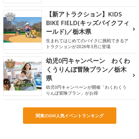
【新アトラクション】KIDS
2
BIKE FIELD(キッズバイクフィ
ールド)／栃木県
生まれてはじめてのバイクに挑戦できるア
トラクションが2026年3月に登場
幼児0円キャンペーン わくわ
3
くうりんぼ冒険プラン／栃木
県
幼児0円キャンペーンが開催「わくわくう
りんぼ冒険プラン」がお得
関東のGW人気イベントランキング