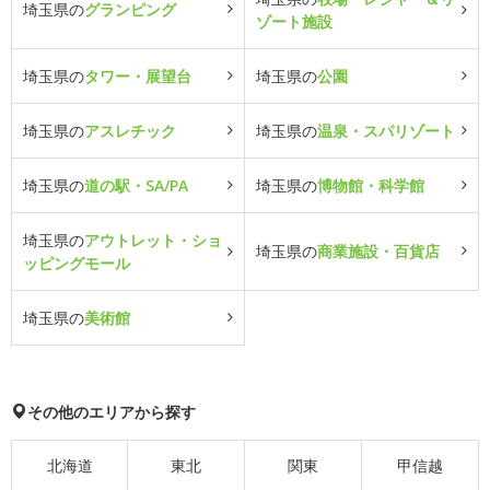
埼玉県の
グランピング
ゾート施設
埼玉県の
タワー・展望台
埼玉県の
公園
埼玉県の
アスレチック
埼玉県の
温泉・スパリゾート
埼玉県の
道の駅・SA/PA
埼玉県の
博物館・科学館
埼玉県の
アウトレット・ショ
埼玉県の
商業施設・百貨店
ッピングモール
埼玉県の
美術館
その他のエリアから探す
北海道
東北
関東
甲信越