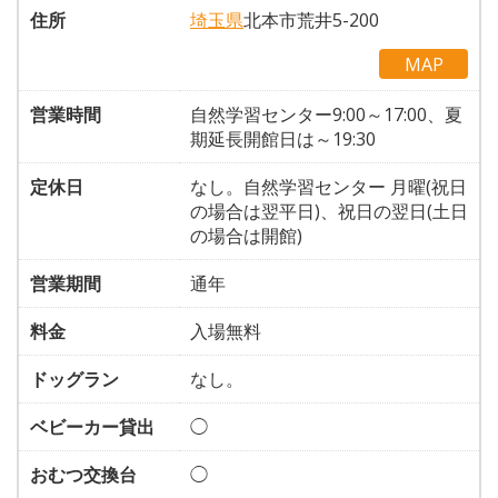
住所
埼玉県
北本市荒井5-200
MAP
営業時間
自然学習センター9:00～17:00、夏
期延長開館日は～19:30
定休日
なし。自然学習センター 月曜(祝日
の場合は翌平日)、祝日の翌日(土日
の場合は開館)
営業期間
通年
料金
入場無料
ドッグラン
なし。
ベビーカー貸出
◯
おむつ交換台
◯