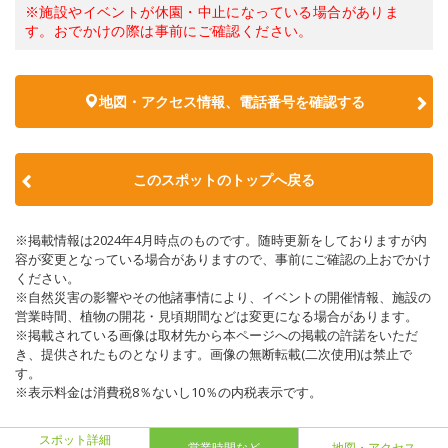
※施設やイベントが休園・中止になっている場合がありま
す。おでかけの際は事前にご確認ください。
地図・アクセス情報、電話番号を確認する
このスポットのトップへ戻る
※掲載情報は2024年4月時点のものです。随時更新をしておりますが内
容が変更となっている場合がありますので、事前にご確認の上おでかけ
ください。
※自然災害の影響やその他諸事情により、イベントの開催情報、施設の
営業時間、植物の開花・見頃期間などは変更になる場合があります。
※掲載されている画像は取材先から本ページへの掲載の許諾をいただ
き、提供されたものとなります。画像の無断転載(二次使用)は禁止で
す。
※表示料金は消費税8％ないし10％の内税表示です。
スポット詳細
営業時間など
地図・アクセス