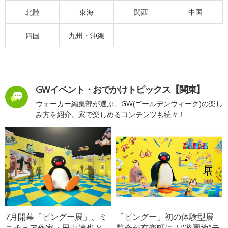
北陸
東海
関西
中国
四国
九州・沖縄
GWイベント・おでかけトピックス【関東】
ウォーカー編集部が選ぶ、GW(ゴールデンウィーク)の楽し
み方を紹介。家で楽しめるコンテンツも続々！
7月開幕「ピングー展」、ミ
「ピングー」初の体験型展