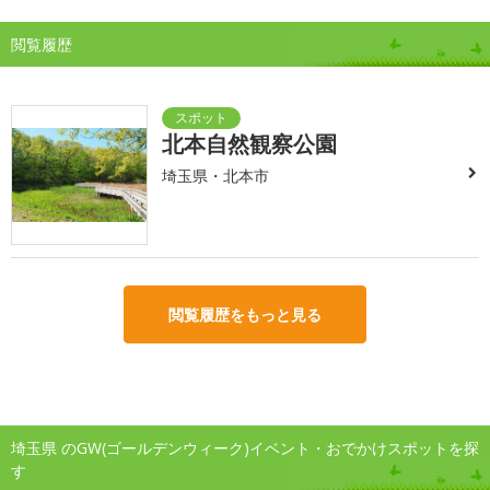
閲覧履歴
北本自然観察公園
埼玉県・北本市
閲覧履歴をもっと見る
埼玉県 のGW(ゴールデンウィーク)イベント・おでかけスポットを探
す