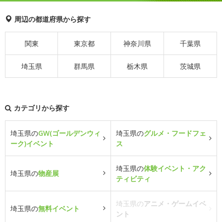
周辺の都道府県から探す
関東
東京都
神奈川県
千葉県
埼玉県
群馬県
栃木県
茨城県
カテゴリから探す
埼玉県の
GW(ゴールデンウィ
埼玉県の
グルメ・フードフェ
ーク)イベント
ス
埼玉県の
体験イベント・アク
埼玉県の
物産展
ティビティ
埼玉県の
アニメ・ゲームイベ
埼玉県の
無料イベント
ント