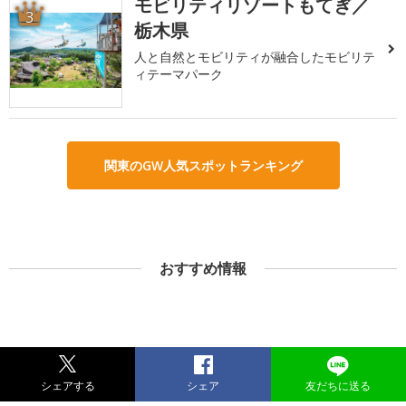
モビリティリゾートもてぎ／
3
栃木県
人と自然とモビリティが融合したモビリテ
ィテーマパーク
関東のGW人気スポットランキング
おすすめ情報
シェアする
シェア
友だちに送る