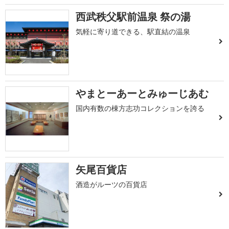
西武秩父駅前温泉 祭の湯
気軽に寄り道できる、駅直結の温泉
やまとーあーとみゅーじあむ
国内有数の棟方志功コレクションを誇る
矢尾百貨店
酒造がルーツの百貨店