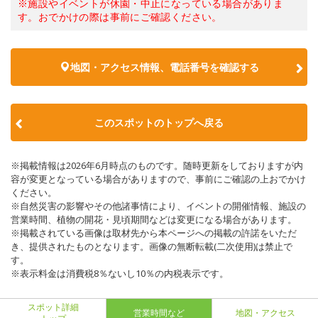
※施設やイベントが休園・中止になっている場合がありま
す。おでかけの際は事前にご確認ください。
地図・アクセス情報、電話番号を確認する
このスポットのトップへ戻る
※掲載情報は2026年6月時点のものです。随時更新をしておりますが内
容が変更となっている場合がありますので、事前にご確認の上おでかけ
ください。
※自然災害の影響やその他諸事情により、イベントの開催情報、施設の
営業時間、植物の開花・見頃期間などは変更になる場合があります。
※掲載されている画像は取材先から本ページへの掲載の許諾をいただ
き、提供されたものとなります。画像の無断転載(二次使用)は禁止で
す。
※表示料金は消費税8％ないし10％の内税表示です。
スポット詳細
営業時間など
地図・アクセス