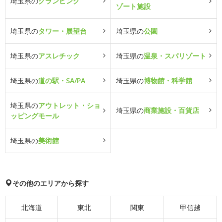
埼玉県の
グランピング
ゾート施設
埼玉県の
タワー・展望台
埼玉県の
公園
埼玉県の
アスレチック
埼玉県の
温泉・スパリゾート
埼玉県の
道の駅・SA/PA
埼玉県の
博物館・科学館
埼玉県の
アウトレット・ショ
埼玉県の
商業施設・百貨店
ッピングモール
埼玉県の
美術館
その他のエリアから探す
北海道
東北
関東
甲信越