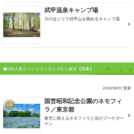
武甲温泉キャンプ場
川のほとりで武甲山を眺めるキャンプ場
GW人気イベントランキングから探す【関東】
2026/08/07 更新
国営昭和記念公園のネモフィ
1
ラ／東京都
春空に映えるネモフィラと花のブーケガー
デン