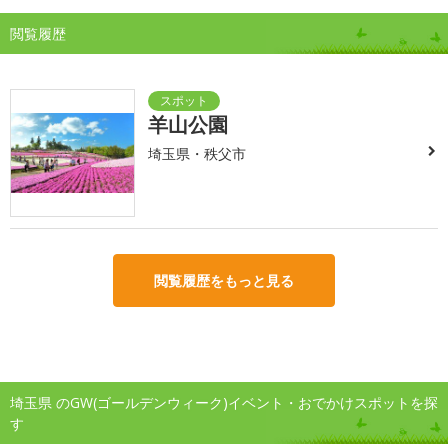
閲覧履歴
羊山公園
埼玉県・秩父市
閲覧履歴をもっと見る
埼玉県 のGW(ゴールデンウィーク)イベント・おでかけスポットを探
す