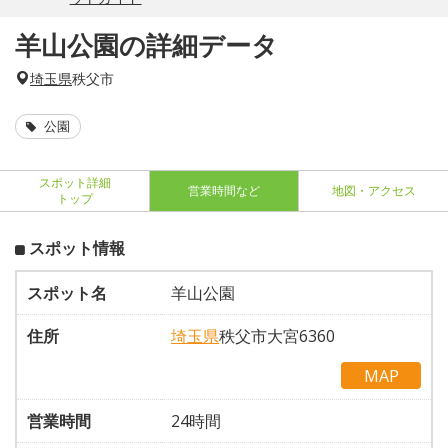
羊山公園の詳細データ
埼玉県
秩父市
公園
スポット詳細
営業時間など
地図・アクセス
トップ
スポット情報
スポット名
羊山公園
住所
埼玉県
秩父市大宮6360
MAP
営業時間
24時間