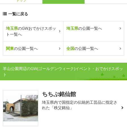
トップ
一覧に戻る
埼玉県
のGWおでかけスポッ
埼玉県
の公園一覧へ
ト一覧へ
関東
の公園一覧へ
全国
の公園一覧へ
羊山公園周辺のGW(ゴールデンウィーク)イベント・おでかけスポッ
ト
ちちぶ銘仙館
埼玉県内で国指定の伝統的工芸品に指定さ
れた「秩父銘仙」