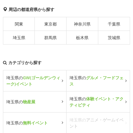
周辺の都道府県から探す
関東
東京都
神奈川県
千葉県
埼玉県
群馬県
栃木県
茨城県
カテゴリから探す
埼玉県の
GW(ゴールデンウィ
埼玉県の
グルメ・フードフェ
ーク)イベント
ス
埼玉県の
体験イベント・アク
埼玉県の
物産展
ティビティ
埼玉県の
アニメ・ゲームイベ
埼玉県の
無料イベント
ント