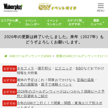
MENU
イベント
イベント
エリアから探
カテゴリ別
最新
カレンダー
ランキング
す
おすすめ
ニュース
2026年の更新は終了いたしました。来年（2027年）も
どうぞよろしくお願いします。
GW(ゴールデンウィーク)2026
関東のGW(ゴールデンウィーク)イ
ネモフィラ
・
潮干狩り
・
ピクニック
・
BBQ
などおでかけ
おすすめ
情報を大特集
連休の予定はこれ！関東おでかけなら
至福の温泉
・
おすすめ
人気の遊園地
・
親子で体験イベント
2026年のゴールデンウィークはいつから？混雑ピーク予
おすすめ
想と回避術をご紹介
今年のGWどこ行く！？関東・関西・東海エリア別スポ
おすすめ
ットガイド