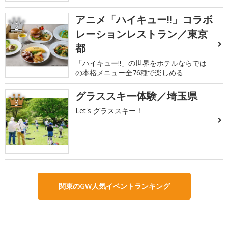
アニメ「ハイキュー!!」コラボ
2
レーションレストラン／東京
都
「ハイキュー!!」の世界をホテルならでは
の本格メニュー全76種で楽しめる
グラススキー体験／埼玉県
3
Let's グラススキー！
関東のGW人気イベントランキング