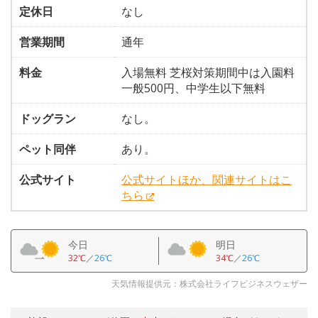
定休日
なし
営業期間
通年
料金
入場無料 芝桜対策期間中は入園料
一般500円、中学生以下無料
ドッグラン
なし。
ペット同伴
あり。
公式サイト
公式サイトほか、関連サイトはこ
ちら
今日
明日
32℃
／
26℃
34℃
／
26℃
天気情報提供元：株式会社ライフビジネスウェザー