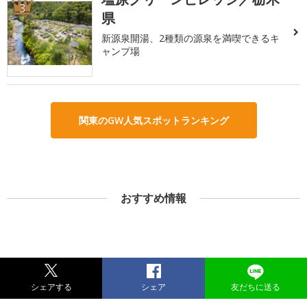
3
県
新源泉開湯、2種類の源泉を満喫できるキ
ャンプ場
関東のGW人気スポットランキング
おすすめ情報
シェアする
シェア
友だちに送る