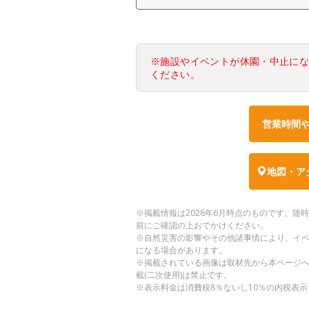
※施設やイベントが休園・中止に
ください。
営業時間
地図・ア
※掲載情報は2026年6月時点のものです。
前にご確認の上おでかけください。
※自然災害の影響やその他諸事情により、イ
になる場合があります。
※掲載されている画像は取材先から本ページ
載(二次使用)は禁止です。
※表示料金は消費税8％ないし10％の内税表示