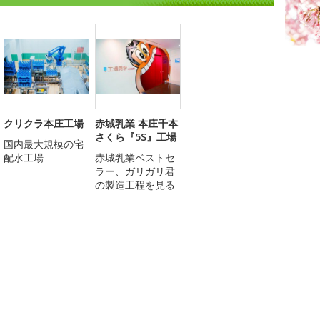
クリクラ本庄工場
赤城乳業 本庄千本
さくら『5S』工場
国内最大規模の宅
配水工場
赤城乳業ベストセ
ラー、ガリガリ君
の製造工程を見る