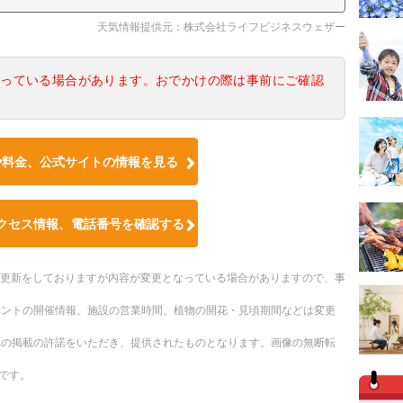
天気情報提供元：株式会社ライフビジネスウェザー
なっている場合があります。おでかけの際は事前にご確認
や料金、公式サイトの情報を見る
クセス情報、電話番号を確認する
随時更新をしておりますが内容が変更となっている場合がありますので、事
ベントの開催情報、施設の営業時間、植物の開花・見頃期間などは変更
への掲載の許諾をいただき、提供されたものとなります。画像の無断転
です。