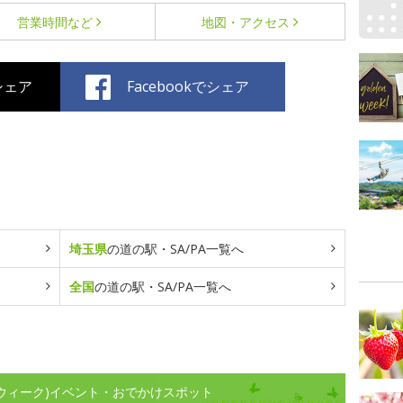
営業時間など
地図・アクセス
でシェア
Facebookでシェア
埼玉県
の道の駅・SA/PA一覧へ
全国
の道の駅・SA/PA一覧へ
ンウィーク)イベント・おでかけスポット