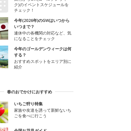
ク)のイベントスケジュールを
チェック！
今年(2026年)のGWはいつから
いつまで？
連休中の各機関の対応など、気
になることをチェック
今年のゴールデンウィークは何
する？
おすすめスポットをエリア別に
紹介
春のおでかけにおすすめ
いちご狩り特集
家族や友達を誘って新鮮ないち
ごを食べに行こう
全国お花見ガイド