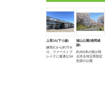
上里SA(下り線)
城山公園(雉岡城
跡)
練馬ICから約75キ
ロ、ファーストブ
約300本の桜が咲
レイクに最適なSA
き誇る埼玉県指定
史跡の公園