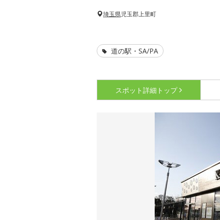
埼玉県
児玉郡上里町
道の駅・SA/PA
スポット詳細
トップ