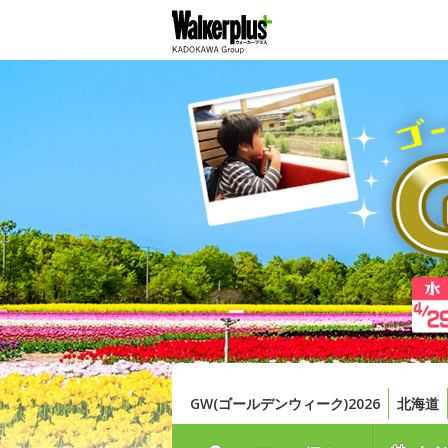
GW(ゴールデンウィーク)2026
北海道