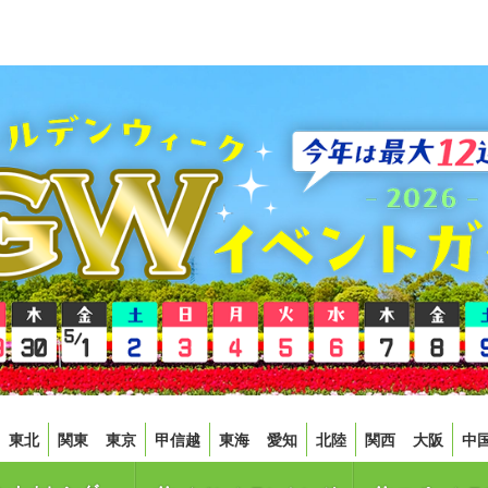
東北
関東
東京
甲信越
東海
愛知
北陸
関西
大阪
中