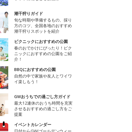
潮干狩りガイド
旬な時期や準備するもの、採り
方のコツ、全国各地のおすすめ
潮干狩りスポットを紹介
ピクニックにおすすめの公園
春のおでかけにぴったり！ピク
ニックにおすすめの公園をご紹
介！
BBQにおすすめの公園
自然の中で家族や友人とワイワ
イ楽しもう！
GWおうちでの過ごし方ガイド
最大12連休のおうち時間を充実
させるおすすめの過ごし方をご
提案
イベントカレンダー
日付からGW(ゴールデンウィー