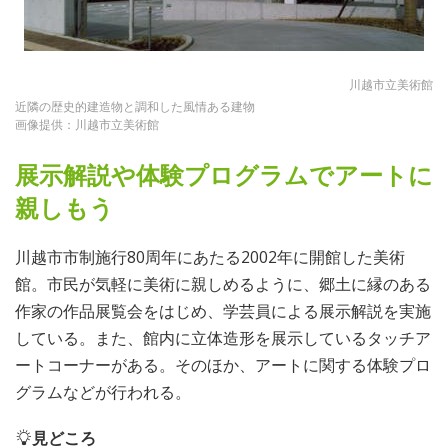
川越市立美術館
近隣の歴史的建造物と調和した風情ある建物
画像提供：川越市立美術館
展示解説や体験プログラムでアートに
親しもう
川越市市制施行80周年にあたる2002年に開館した美術
館。市民が気軽に美術に親しめるように、郷土に縁のある
作家の作品展覧会をはじめ、学芸員による展示解説を実施
している。また、館内に立体造形を展示しているタッチア
ートコーナーがある。そのほか、アートに関する体験プロ
グラムなどが行われる。
見どころ