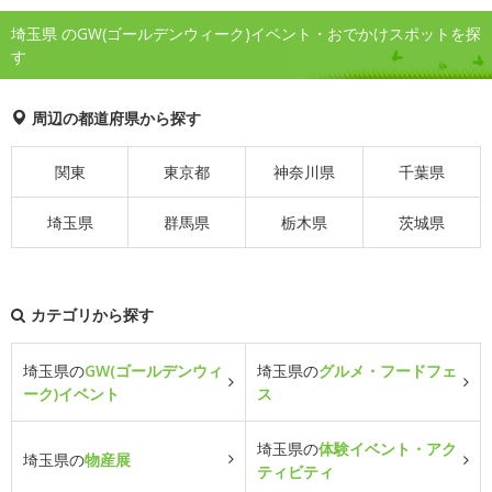
埼玉県 のGW(ゴールデンウィーク)イベント・おでかけスポットを探
す
周辺の都道府県から探す
関東
東京都
神奈川県
千葉県
埼玉県
群馬県
栃木県
茨城県
カテゴリから探す
埼玉県の
GW(ゴールデンウィ
埼玉県の
グルメ・フードフェ
ーク)イベント
ス
埼玉県の
体験イベント・アク
埼玉県の
物産展
ティビティ