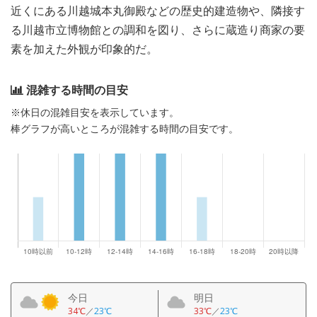
近くにある川越城本丸御殿などの歴史的建造物や、隣接す
る川越市立博物館との調和を図り、さらに蔵造り商家の要
素を加えた外観が印象的だ。
混雑する時間の目安
※休日の混雑目安を表示しています。
棒グラフが高いところが混雑する時間の目安です。
今日
明日
34℃
／
23℃
33℃
／
23℃