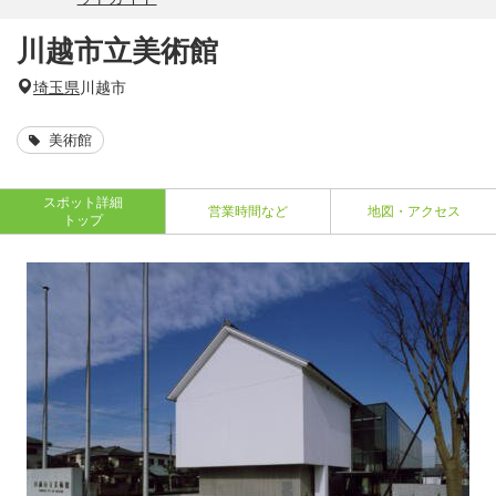
川越市立美術館
埼玉県
川越市
美術館
スポット詳細
営業時間など
地図・アクセス
トップ