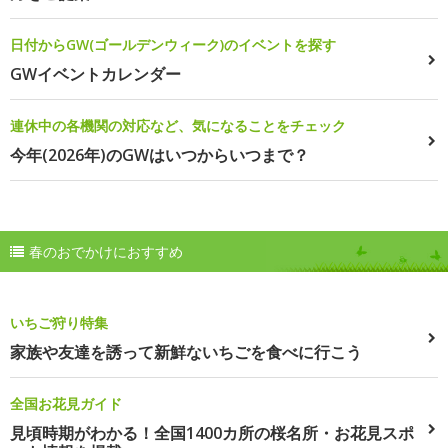
日付からGW(ゴールデンウィーク)のイベントを探す
GWイベントカレンダー
連休中の各機関の対応など、気になることをチェック
今年(2026年)のGWはいつからいつまで？
春のおでかけにおすすめ
いちご狩り特集
家族や友達を誘って新鮮ないちごを食べに行こう
全国お花見ガイド
見頃時期がわかる！全国1400カ所の桜名所・お花見スポ