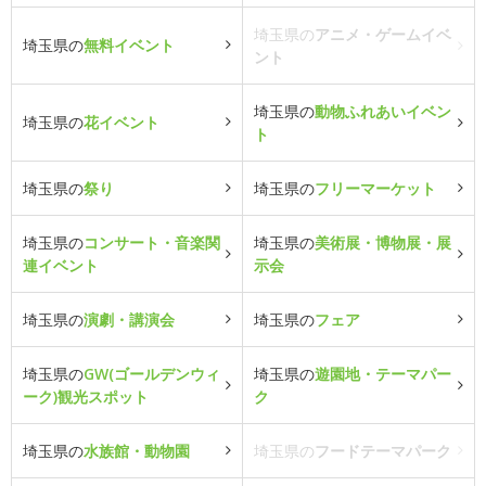
埼玉県の
アニメ・ゲームイベ
埼玉県の
無料イベント
ント
埼玉県の
動物ふれあいイベン
埼玉県の
花イベント
ト
埼玉県の
祭り
埼玉県の
フリーマーケット
埼玉県の
コンサート・音楽関
埼玉県の
美術展・博物展・展
連イベント
示会
埼玉県の
演劇・講演会
埼玉県の
フェア
埼玉県の
GW(ゴールデンウィ
埼玉県の
遊園地・テーマパー
ーク)観光スポット
ク
埼玉県の
水族館・動物園
埼玉県の
フードテーマパーク