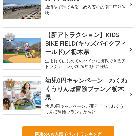
放流型で誰でも楽しめる安心の潮干狩り体
験
【新アトラクション】KIDS
2
BIKE FIELD(キッズバイクフィ
ールド)／栃木県
生まれてはじめてのバイクに挑戦できるア
トラクションが2026年3月に登場
幼児0円キャンペーン わくわ
3
くうりんぼ冒険プラン／栃木
県
幼児0円キャンペーンが開催「わくわくう
りんぼ冒険プラン」がお得
関東のGW人気イベントランキング