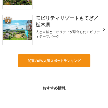
モビリティリゾートもてぎ／
3
栃木県
人と自然とモビリティが融合したモビリテ
ィテーマパーク
関東のGW人気スポットランキング
おすすめ情報