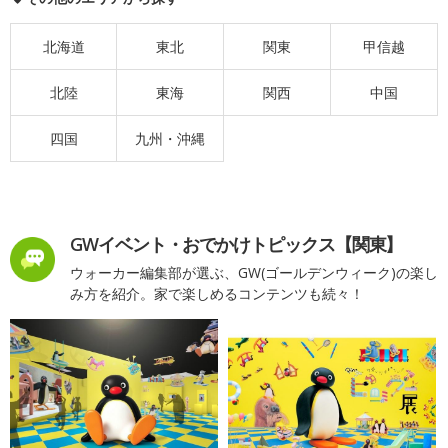
北海道
東北
関東
甲信越
北陸
東海
関西
中国
四国
九州・沖縄
GWイベント・おでかけトピックス【関東】
ウォーカー編集部が選ぶ、GW(ゴールデンウィーク)の楽し
み方を紹介。家で楽しめるコンテンツも続々！