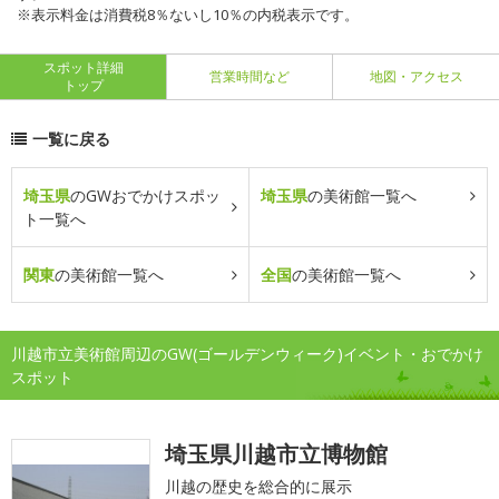
※表示料金は消費税8％ないし10％の内税表示です。
スポット詳細
営業時間など
地図・アクセス
トップ
一覧に戻る
埼玉県
のGWおでかけスポッ
埼玉県
の美術館一覧へ
ト一覧へ
関東
の美術館一覧へ
全国
の美術館一覧へ
川越市立美術館周辺のGW(ゴールデンウィーク)イベント・おでかけ
スポット
埼玉県川越市立博物館
川越の歴史を総合的に展示