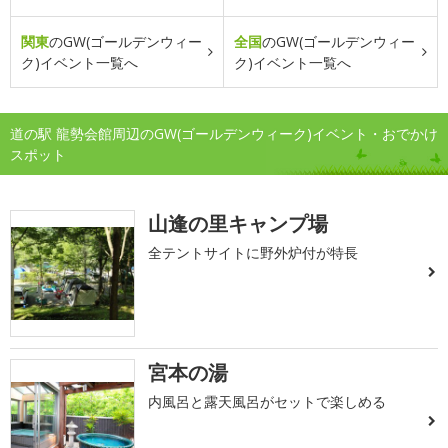
関東
のGW(ゴールデンウィー
全国
のGW(ゴールデンウィー
ク)イベント一覧へ
ク)イベント一覧へ
道の駅 龍勢会館周辺のGW(ゴールデンウィーク)イベント・おでかけ
スポット
山逢の里キャンプ場
全テントサイトに野外炉付が特長
宮本の湯
内風呂と露天風呂がセットで楽しめる