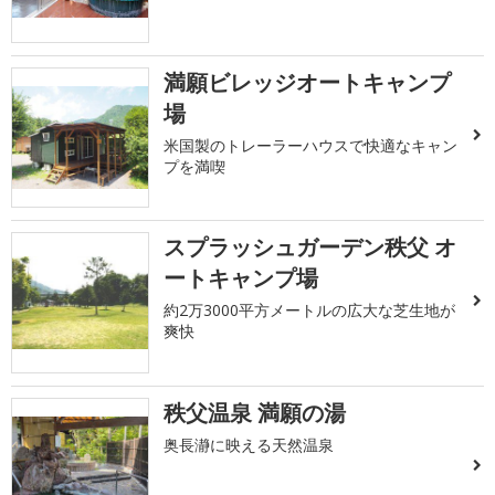
満願ビレッジオートキャンプ
場
米国製のトレーラーハウスで快適なキャン
プを満喫
スプラッシュガーデン秩父 オ
ートキャンプ場
約2万3000平方メートルの広大な芝生地が
爽快
秩父温泉 満願の湯
奥長瀞に映える天然温泉