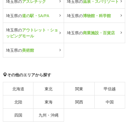
埼玉県の
アスレチック
埼玉県の
温泉・スパリゾート
埼玉県の
道の駅・SA/PA
埼玉県の
博物館・科学館
埼玉県の
アウトレット・ショ
埼玉県の
商業施設・百貨店
ッピングモール
埼玉県の
美術館
その他のエリアから探す
北海道
東北
関東
甲信越
北陸
東海
関西
中国
四国
九州・沖縄