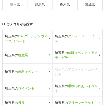
埼玉県
群馬県
栃木県
茨城県
カテゴリから探す
埼玉県の
GW(ゴールデンウィ
埼玉県の
グルメ・フードフェ
ーク)イベント
ス
埼玉県の
体験イベント・アク
埼玉県の
物産展
ティビティ
埼玉県の
アニメ・ゲームイベ
埼玉県の
無料イベント
ント
埼玉県の
動物ふれあいイベン
埼玉県の
花イベント
ト
埼玉県の
祭り
埼玉県の
フリーマーケット