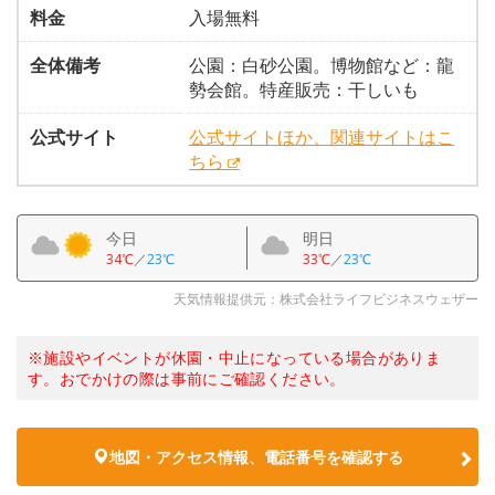
料金
入場無料
全体備考
公園：白砂公園。博物館など：龍
勢会館。特産販売：干しいも
公式サイト
公式サイトほか、関連サイトはこ
ちら
今日
明日
34℃
／
23℃
33℃
／
23℃
天気情報提供元：株式会社ライフビジネスウェザー
※施設やイベントが休園・中止になっている場合がありま
す。おでかけの際は事前にご確認ください。
地図・アクセス情報、電話番号を確認する