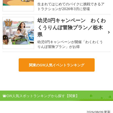
生まれてはじめてのバイクに挑戦できるア
トラクションが2026年3月に登場
幼児0円キャンペーン わくわ
3
くうりんぼ冒険プラン／栃木
県
幼児0円キャンペーンが開催「わくわくう
りんぼ冒険プラン」がお得
関東のGW人気イベントランキング
GW人気スポットランキングから探す【関東】
2026/08/09 更新