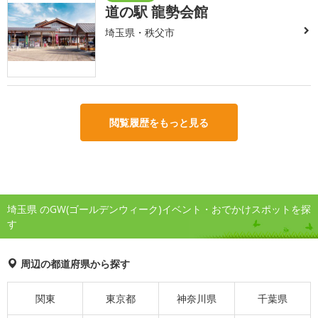
道の駅 龍勢会館
埼玉県・秩父市
閲覧履歴をもっと見る
埼玉県 のGW(ゴールデンウィーク)イベント・おでかけスポットを探
す
周辺の都道府県から探す
関東
東京都
神奈川県
千葉県