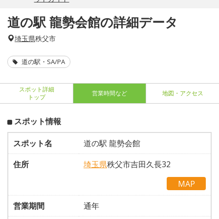
道の駅 龍勢会館の詳細データ
埼玉県
秩父市
道の駅・SA/PA
スポット詳細
営業時間など
地図・アクセス
トップ
スポット情報
スポット名
道の駅 龍勢会館
住所
埼玉県
秩父市吉田久長32
MAP
営業期間
通年