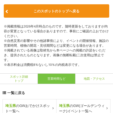
このスポットのトップへ戻る
※掲載情報は2026年4月時点のものです。随時更新をしておりますが内
容が変更となっている場合がありますので、事前にご確認の上おでかけ
ください。
※自然災害の影響やその他諸事情により、イベントの開催情報、施設の
営業時間、植物の開花・見頃期間などは変更になる場合があります。
※掲載されている画像は取材先から本ページへの掲載の許諾をいただ
き、提供されたものとなります。画像の無断転載(二次使用)は禁止で
す。
※表示料金は消費税8％ないし10％の内税表示です。
スポット詳細
営業時間など
地図・アクセス
トップ
一覧に戻る
埼玉県
のGWおでかけスポッ
埼玉県
のGW(ゴールデンウィ
ト一覧へ
ーク)イベント一覧へ