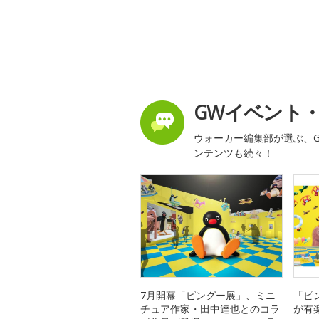
GWイベント
ウォーカー編集部が選ぶ、G
ンテンツも続々！
7月開幕「ピングー展」、ミニ
「ピ
チュア作家・田中達也とのコラ
が有