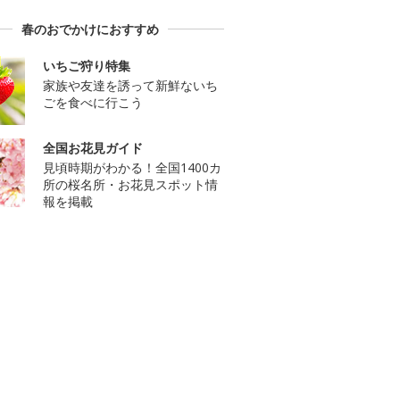
春のおでかけにおすすめ
いちご狩り特集
家族や友達を誘って新鮮ないち
ごを食べに行こう
全国お花見ガイド
見頃時期がわかる！全国1400カ
所の桜名所・お花見スポット情
報を掲載