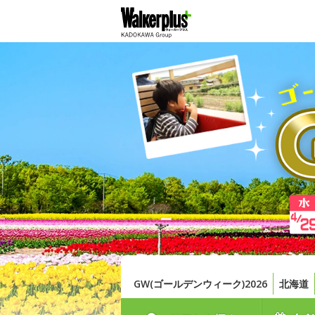
GW(ゴールデンウィーク)2026
北海道