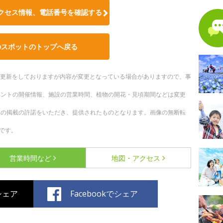
クセス情報、電話番号を確認する
のスポットのトップへ戻る
随時更新をしておりますが内容が変更となっている場合がありますので、事
ベントの開催情報、施設の営業時間、植物の開花・見頃期間などは変更
への掲載の許諾をいただき、提供されたものとなります。画像の無断転
です。
営業時間など
地図・アクセス
でシェア
Facebookでシェア