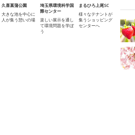
久喜菖蒲公園
埼玉県環境科学国
まるひろ上尾SC
際センター
大きな池を中心に
様々なテナントが
人が集う憩いの場
楽しい展示を通し
集うショッピング
て環境問題を学ぼ
センターへ
う