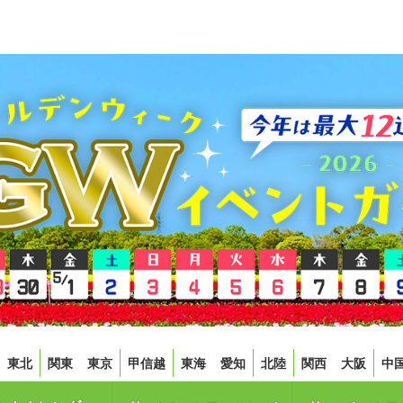
東北
関東
東京
甲信越
東海
愛知
北陸
関西
大阪
中