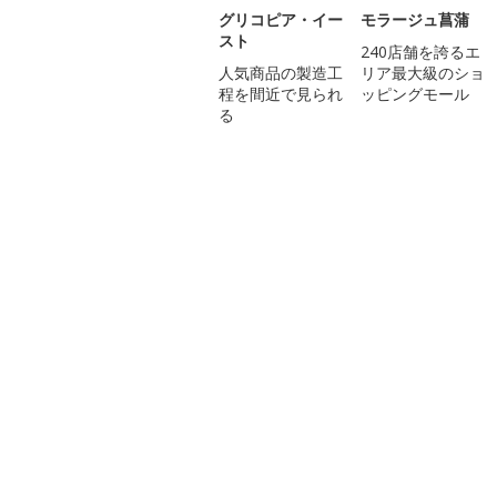
グリコピア・イー
モラージュ菖蒲
スト
240店舗を誇るエ
人気商品の製造工
リア最大級のショ
程を間近で見られ
ッピングモール
る