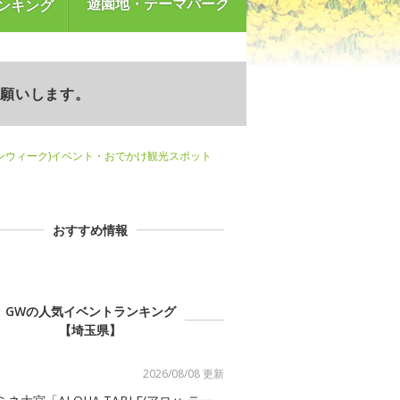
遊園地・テーマパーク
ンキング
お願いします。
ンウィーク)イベント・おでかけ観光スポット
おすすめ情報
GWの人気イベントランキング
【埼玉県】
2026/08/08 更新