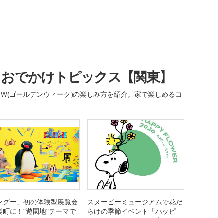
・おでかけトピックス【関東】
W(ゴールデンウィーク)の楽しみ方を紹介。家で楽しめるコ
ングー」初の体験型展覧会
スヌーピーミュージアムで花だ
楽町に！“遊園地”テーマで
らけの季節イベント「ハッピ