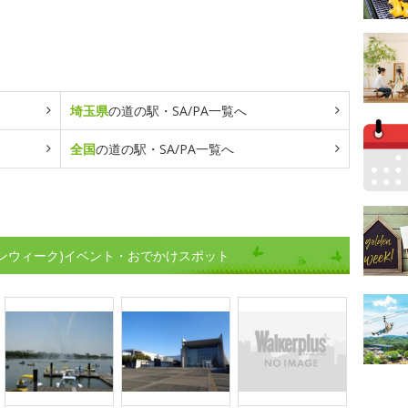
埼玉県
の道の駅・SA/PA一覧へ
全国
の道の駅・SA/PA一覧へ
デンウィーク)イベント・おでかけスポット