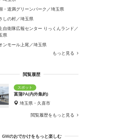
湖・道満グリーンパーク／埼玉県
さしの村／埼玉県
上自衛隊広報センター りっくんランド／
玉県
オンモール上尾／埼玉県
もっと見る
閲覧履歴
菖蒲PA(内外集約)
埼玉県・久喜市
閲覧履歴をもっと見る
GWのおでかけをもっと楽しむ