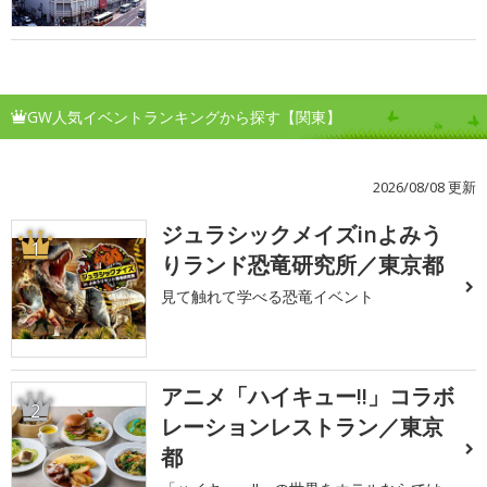
GW人気イベントランキングから探す【関東】
2026/08/08 更新
ジュラシックメイズinよみう
1
りランド恐竜研究所／東京都
見て触れて学べる恐竜イベント
アニメ「ハイキュー!!」コラボ
2
レーションレストラン／東京
都