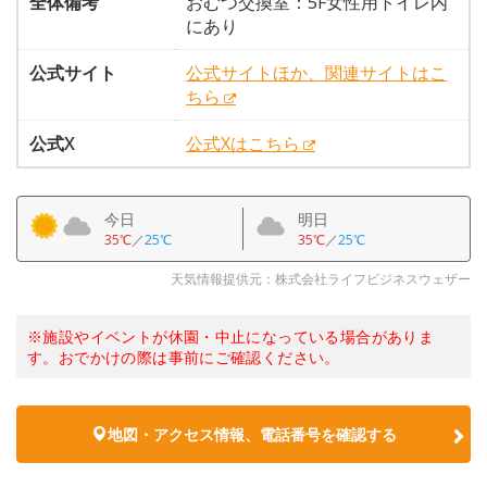
全体備考
おむつ交換室：5F女性用トイレ内
にあり
公式サイト
公式サイトほか、関連サイトはこ
ちら
公式X
公式Xはこちら
今日
明日
35℃
／
25℃
35℃
／
25℃
天気情報提供元：株式会社ライフビジネスウェザー
※施設やイベントが休園・中止になっている場合がありま
す。おでかけの際は事前にご確認ください。
地図・アクセス情報、電話番号を確認する