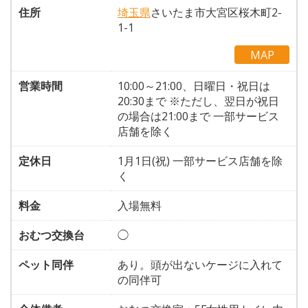
住所
埼玉県
さいたま市大宮区桜木町2-
1-1
MAP
営業時間
10:00～21:00、日曜日・祝日は
20:30まで ※ただし、翌日が祝日
の場合は21:00まで 一部サービス
店舗を除く
定休日
1月1日(祝) 一部サービス店舗を除
く
料金
入場無料
おむつ交換台
◯
ペット同伴
あり。頭が出ないケージに入れて
の同伴可