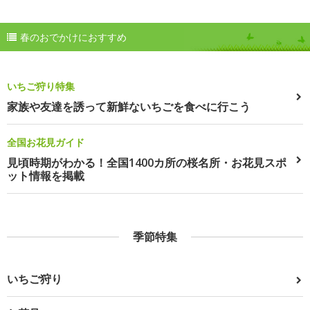
春のおでかけにおすすめ
いちご狩り特集
家族や友達を誘って新鮮ないちごを食べに行こう
全国お花見ガイド
見頃時期がわかる！全国1400カ所の桜名所・お花見スポ
ット情報を掲載
季節特集
いちご狩り