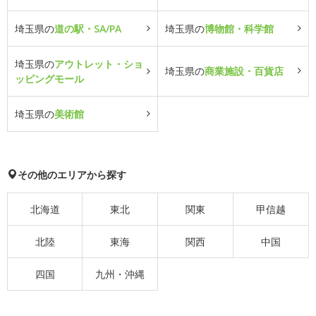
埼玉県の
道の駅・SA/PA
埼玉県の
博物館・科学館
埼玉県の
アウトレット・ショ
埼玉県の
商業施設・百貨店
ッピングモール
埼玉県の
美術館
その他のエリアから探す
北海道
東北
関東
甲信越
北陸
東海
関西
中国
四国
九州・沖縄