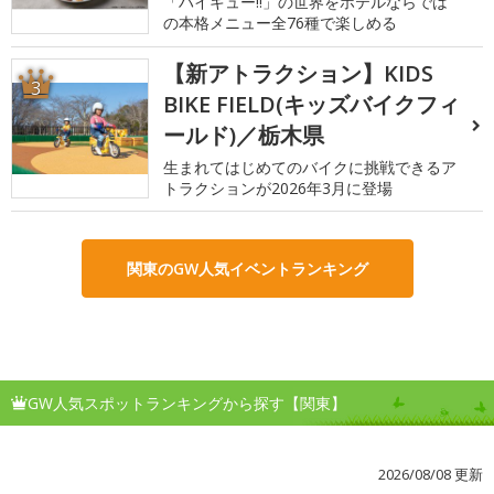
「ハイキュー!!」の世界をホテルならでは
の本格メニュー全76種で楽しめる
【新アトラクション】KIDS
3
BIKE FIELD(キッズバイクフィ
ールド)／栃木県
生まれてはじめてのバイクに挑戦できるア
トラクションが2026年3月に登場
関東のGW人気イベントランキング
GW人気スポットランキングから探す【関東】
2026/08/08 更新