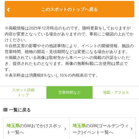
このスポットのトップへ戻る
※掲載情報は2025年12月時点のものです。随時更新をしておりますが
内容が変更となっている場合がありますので、事前にご確認の上おでか
けください。
※自然災害の影響やその他諸事情により、イベントの開催情報、施設の
営業時間、植物の開花・見頃期間などは変更になる場合があります。
※掲載されている画像は取材先から本ページへの掲載の許諾をいただ
き、提供されたものとなります。画像の無断転載(二次使用)は禁止で
す。
※表示料金は消費税8％ないし10％の内税表示です。
スポット詳細
営業時間など
地図・アクセス
トップ
一覧に戻る
埼玉県
のGWおでかけスポッ
埼玉県
のGW(ゴールデンウィ
ト一覧へ
ーク)イベント一覧へ