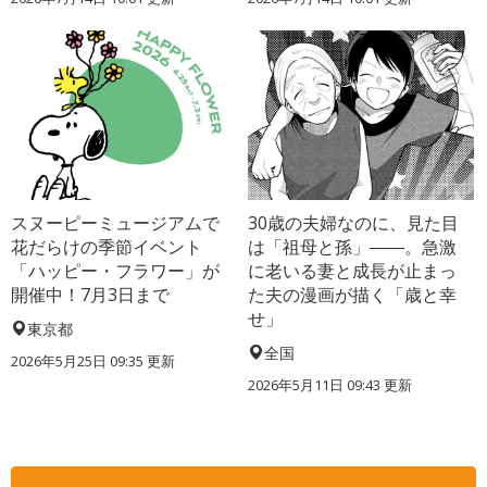
スヌーピーミュージアムで
30歳の夫婦なのに、見た目
花だらけの季節イベント
は「祖母と孫」――。急激
「ハッピー・フラワー」が
に老いる妻と成長が止まっ
開催中！7月3日まで
た夫の漫画が描く「歳と幸
せ」
東京都
全国
2026年5月25日 09:35 更新
2026年5月11日 09:43 更新