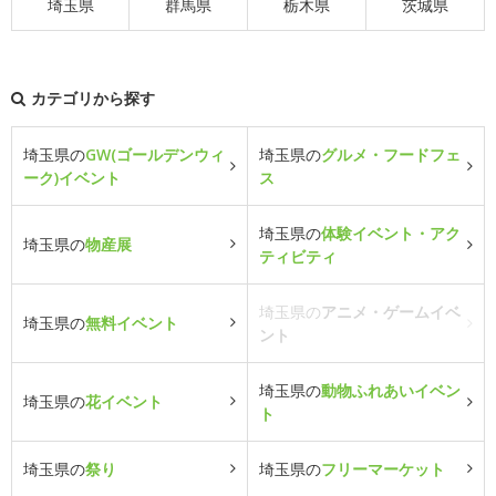
埼玉県
群馬県
栃木県
茨城県
カテゴリから探す
埼玉県の
GW(ゴールデンウィ
埼玉県の
グルメ・フードフェ
ーク)イベント
ス
埼玉県の
体験イベント・アク
埼玉県の
物産展
ティビティ
埼玉県の
アニメ・ゲームイベ
埼玉県の
無料イベント
ント
埼玉県の
動物ふれあいイベン
埼玉県の
花イベント
ト
埼玉県の
祭り
埼玉県の
フリーマーケット