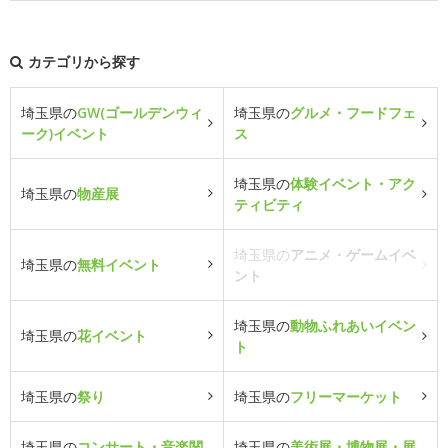
カテゴリから探す
埼玉県の
GW(ゴールデンウィ
埼玉県の
グルメ・フードフェ
ーク)イベント
ス
埼玉県の
体験イベント・アク
埼玉県の
物産展
ティビティ
埼玉県の
アニメ・ゲームイベ
埼玉県の
無料イベント
ント
埼玉県の
動物ふれあいイベン
埼玉県の
花イベント
ト
埼玉県の
祭り
埼玉県の
フリーマーケット
埼玉県の
コンサート・音楽関
埼玉県の
美術展・博物展・展