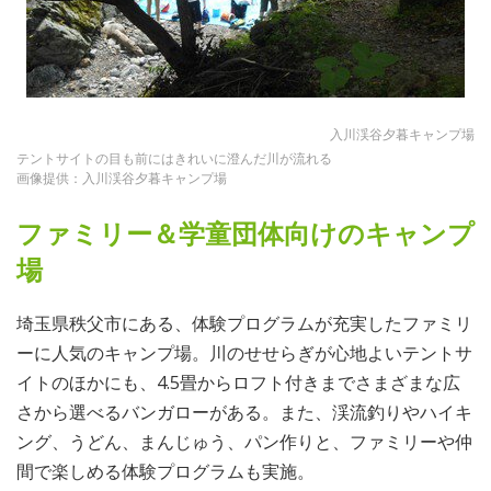
入川渓谷夕暮キャンプ場
テントサイトの目も前にはきれいに澄んだ川が流れる
画像提供：入川渓谷夕暮キャンプ場
ファミリー＆学童団体向けのキャンプ
場
埼玉県秩父市にある、体験プログラムが充実したファミリ
ーに人気のキャンプ場。川のせせらぎが心地よいテントサ
イトのほかにも、4.5畳からロフト付きまでさまざまな広
さから選べるバンガローがある。また、渓流釣りやハイキ
ング、うどん、まんじゅう、パン作りと、ファミリーや仲
間で楽しめる体験プログラムも実施。