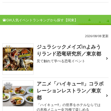
GW人気イベントランキングから探す【関東】
2026/08/08 更新
ジュラシックメイズinよみう
1
りランド恐竜研究所／東京都
見て触れて学べる恐竜イベント
アニメ「ハイキュー!!」コラボ
2
レーションレストラン／東京
都
「ハイキュー!!」の世界をホテルならでは
の本格メニュー全76種で楽しめる