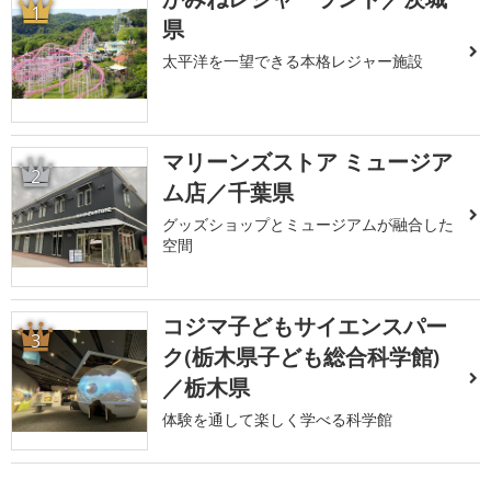
1
県
太平洋を一望できる本格レジャー施設
マリーンズストア ミュージア
2
ム店／千葉県
グッズショップとミュージアムが融合した
空間
コジマ子どもサイエンスパー
3
ク(栃木県子ども総合科学館)
／栃木県
体験を通して楽しく学べる科学館