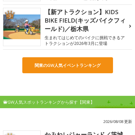
【新アトラクション】KIDS
3
BIKE FIELD(キッズバイクフィ
ールド)／栃木県
生まれてはじめてのバイクに挑戦できるア
トラクションが2026年3月に登場
関東のGW人気イベントランキング
GW人気スポットランキングから探す【関東】
2026/08/08 更新
かみねレジャーランド／茨城