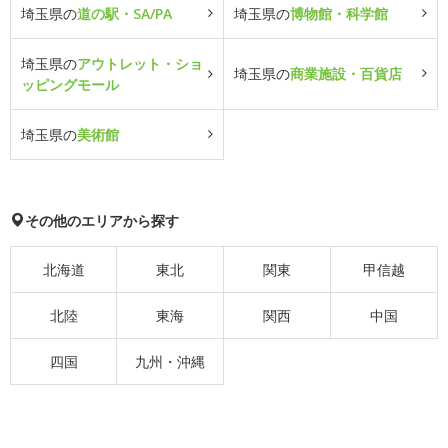
埼玉県の
道の駅・SA/PA
埼玉県の
博物館・科学館
埼玉県の
アウトレット・ショ
埼玉県の
商業施設・百貨店
ッピングモール
埼玉県の
美術館
その他のエリアから探す
北海道
東北
関東
甲信越
北陸
東海
関西
中国
四国
九州・沖縄