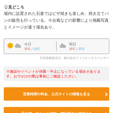
見どころ
場内に設置された石釜ではピザ焼きも楽しめ、焼き立てパ
ンの販売も行っている。※台風などの影響により掲載写真
とイメージが違う場合あり。
今日
明日
35℃
／
25℃
35℃
／
25℃
天気情報提供元：株式会社ライフビジネスウェザー
※施設やイベントが休園・中止になっている場合がありま
す。おでかけの際は事前にご確認ください。
営業時間や料金、公式サイトの情報を見る