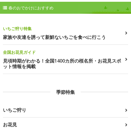
春のおでかけにおすすめ
いちご狩り特集
家族や友達を誘って新鮮ないちごを食べに行こう
全国お花見ガイド
見頃時期がわかる！全国1400カ所の桜名所・お花見スポ
ット情報を掲載
季節特集
いちご狩り
お花見