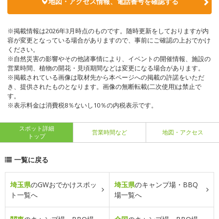
地図・アクセス情報、電話番号を確認する
※掲載情報は2026年3月時点のものです。随時更新をしておりますが内
容が変更となっている場合がありますので、事前にご確認の上おでかけ
ください。
※自然災害の影響やその他諸事情により、イベントの開催情報、施設の
営業時間、植物の開花・見頃期間などは変更になる場合があります。
※掲載されている画像は取材先から本ページへの掲載の許諾をいただ
き、提供されたものとなります。画像の無断転載(二次使用)は禁止で
す。
※表示料金は消費税8％ないし10％の内税表示です。
スポット詳細
営業時間など
地図・アクセス
トップ
一覧に戻る
埼玉県
のGWおでかけスポッ
埼玉県
のキャンプ場・BBQ
ト一覧へ
場一覧へ