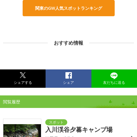
関東のGW人気スポットランキング
おすすめ情報
シェアする
シェア
友だちに送る
閲覧履歴
入川渓谷夕暮キャンプ場