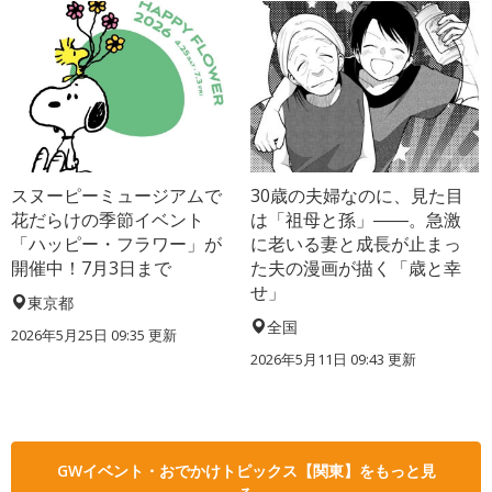
スヌーピーミュージアムで
30歳の夫婦なのに、見た目
花だらけの季節イベント
は「祖母と孫」――。急激
「ハッピー・フラワー」が
に老いる妻と成長が止まっ
開催中！7月3日まで
た夫の漫画が描く「歳と幸
せ」
東京都
全国
2026年5月25日 09:35 更新
2026年5月11日 09:43 更新
GWイベント・おでかけトピックス【関東】をもっと見