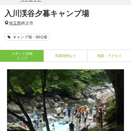
入川渓谷夕暮キャンプ場
埼玉県
秩父市
キャンプ場・BBQ場
スポット詳細
営業時間など
地図・アクセス
トップ