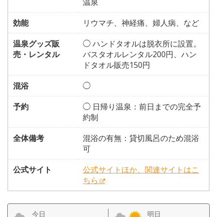
温泉
効能
リウマチ、神経痛、婦人病、など
温泉グッズ販
◯ ハンドタオルは脱衣所に設置。
売・レンタル
バスタオルレンタル200円、ハン
ドタオル販売150円
混浴
◯
予約
◯ 日帰り温泉：前日までの完全予
約制
全体備考
混浴の有無：貸切風呂のため混浴
可
公式サイト
公式サイトほか、関連サイトはこ
ちら
今日
明日