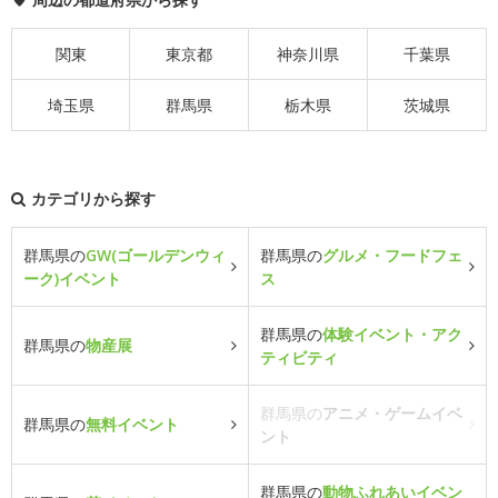
関東
東京都
神奈川県
千葉県
埼玉県
群馬県
栃木県
茨城県
カテゴリから探す
群馬県の
GW(ゴールデンウィ
群馬県の
グルメ・フードフェ
ーク)イベント
ス
群馬県の
体験イベント・アク
群馬県の
物産展
ティビティ
群馬県の
アニメ・ゲームイベ
群馬県の
無料イベント
ント
群馬県の
動物ふれあいイベン