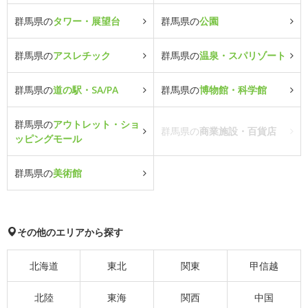
群馬県の
タワー・展望台
群馬県の
公園
群馬県の
アスレチック
群馬県の
温泉・スパリゾート
群馬県の
道の駅・SA/PA
群馬県の
博物館・科学館
群馬県の
アウトレット・ショ
群馬県の
商業施設・百貨店
ッピングモール
群馬県の
美術館
その他のエリアから探す
北海道
東北
関東
甲信越
北陸
東海
関西
中国