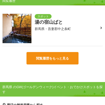
閲覧履歴
湯の宿山ばと
群馬県・吾妻郡中之条町
閲覧履歴をもっと見る
群馬県 のGW(ゴールデンウィーク)イベント・おでかけスポットを探
す
周辺の都道府県から探す