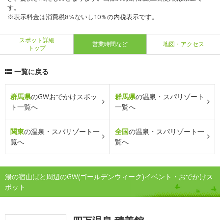
す。
※表示料金は消費税8％ないし10％の内税表示です。
スポット詳細
営業時間など
地図・アクセス
トップ
一覧に戻る
群馬県
のGWおでかけスポッ
群馬県
の温泉・スパリゾート
ト一覧へ
一覧へ
関東
の温泉・スパリゾート一
全国
の温泉・スパリゾート一
覧へ
覧へ
湯の宿山ばと周辺のGW(ゴールデンウィーク)イベント・おでかけス
ポット