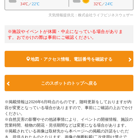
34℃
／
22℃
32℃
／
24℃
天気情報提供元：株式会社ライフビジネスウェザー
※施設やイベントが休園・中止になっている場合がありま
す。おでかけの際は事前にご確認ください。
地図・アクセス情報、電話番号を確認する
このスポットのトップへ戻る
※掲載情報は2026年6月時点のものです。随時更新をしておりますが内
容が変更となっている場合がありますので、事前にご確認の上おでかけ
ください。
※自然災害の影響やその他諸事情により、イベントの開催情報、施設の
営業時間、植物の開花・見頃期間などは変更になる場合があります。
※掲載されている画像は取材先から本ページへの掲載の許諾をいただ
き、提供されたものとなります。画像の無断転載(二次使用)は禁止で