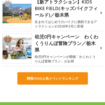
【新アトラクション】KIDS
2
BIKE FIELD(キッズバイクフィ
ールド)／栃木県
生まれてはじめてのバイクに挑戦できるア
トラクションが2026年3月に登場
幼児0円キャンペーン わくわ
3
くうりんぼ冒険プラン／栃木
県
幼児0円キャンペーンが開催「わくわくう
りんぼ冒険プラン」がお得
関東のGW人気イベントランキング