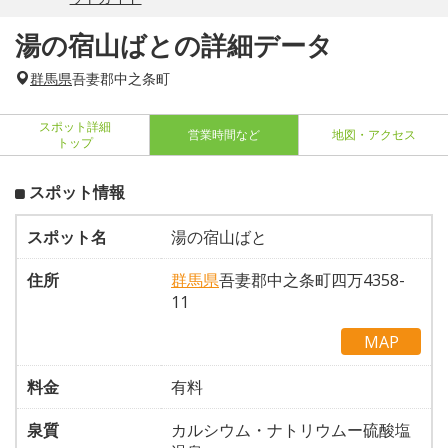
湯の宿山ばとの詳細データ
群馬県
吾妻郡中之条町
スポット詳細
営業時間など
地図・アクセス
トップ
スポット情報
スポット名
湯の宿山ばと
住所
群馬県
吾妻郡中之条町四万4358-
11
MAP
料金
有料
泉質
カルシウム・ナトリウムー硫酸塩