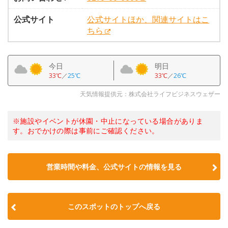
公式サイト
公式サイトほか、関連サイトはこ
ちら
今日
明日
33℃
／
25℃
33℃
／
26℃
天気情報提供元：株式会社ライフビジネスウェザー
※施設やイベントが休園・中止になっている場合がありま
す。おでかけの際は事前にご確認ください。
営業時間や料金、公式サイトの情報を見る
このスポットのトップへ戻る