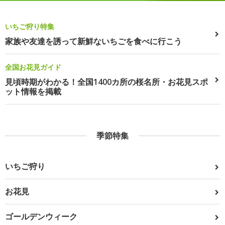
いちご狩り特集
家族や友達を誘って新鮮ないちごを食べに行こう
全国お花見ガイド
見頃時期がわかる！全国1400カ所の桜名所・お花見スポ
ット情報を掲載
季節特集
いちご狩り
お花見
ゴールデンウィーク