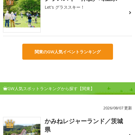
3
Let's グラススキー！
関東のGW人気イベントランキング
GW人気スポットランキングから探す【関東】
2026/08/07 更新
かみねレジャーランド／茨城
1
県