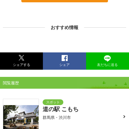
おすすめ情報
シェアする
シェア
友だちに送る
閲覧履歴
道の駅 こもち
群馬県・渋川市