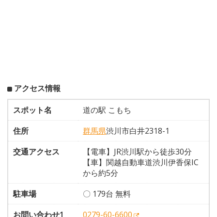
アクセス情報
スポット名
道の駅 こもち
住所
群馬県
渋川市白井2318-1
交通アクセス
【電車】JR渋川駅から徒歩30分
【車】関越自動車道渋川伊香保IC
から約5分
駐車場
〇 179台 無料
お問い合わせ1
0279-60-6600