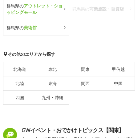
群馬県の
アウトレット・ショ
群馬県の
商業施設・百貨店
ッピングモール
群馬県の
美術館
その他のエリアから探す
北海道
東北
関東
甲信越
北陸
東海
関西
中国
四国
九州・沖縄
GWイベント・おでかけトピックス【関東】