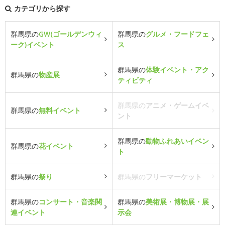
カテゴリから探す
群馬県の
GW(ゴールデンウィ
群馬県の
グルメ・フードフェ
ーク)イベント
ス
群馬県の
体験イベント・アク
群馬県の
物産展
ティビティ
群馬県の
アニメ・ゲームイベ
群馬県の
無料イベント
ント
群馬県の
動物ふれあいイベン
群馬県の
花イベント
ト
群馬県の
祭り
群馬県の
フリーマーケット
群馬県の
コンサート・音楽関
群馬県の
美術展・博物展・展
連イベント
示会