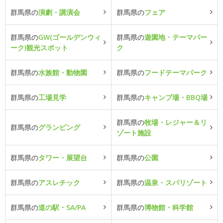
群馬県の
演劇・講演会
群馬県の
フェア
群馬県の
GW(ゴールデンウィ
群馬県の
遊園地・テーマパー
ーク)観光スポット
ク
群馬県の
水族館・動物園
群馬県の
フードテーマパーク
群馬県の
工場見学
群馬県の
キャンプ場・BBQ場
群馬県の
牧場・レジャー＆リ
群馬県の
グランピング
ゾート施設
群馬県の
タワー・展望台
群馬県の
公園
群馬県の
アスレチック
群馬県の
温泉・スパリゾート
群馬県の
道の駅・SA/PA
群馬県の
博物館・科学館