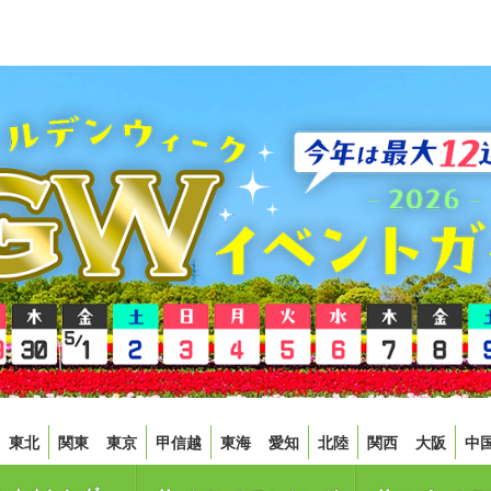
東北
関東
東京
甲信越
東海
愛知
北陸
関西
大阪
中