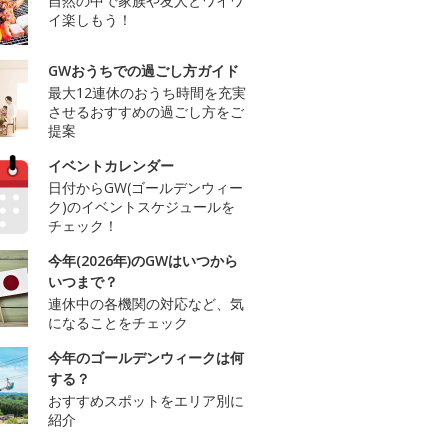
自然の中で家族や友人とワイワ
イ楽しもう！
GWおうちでの過ごし方ガイド
最大12連休のおうち時間を充実
させるおすすめの過ごし方をご
提案
イベントカレンダー
日付からGW(ゴールデンウィー
ク)のイベントスケジュールを
チェック！
今年(2026年)のGWはいつから
いつまで？
連休中の各機関の対応など、気
になることをチェック
今年のゴールデンウィークは何
する？
おすすめスポットをエリア別に
紹介