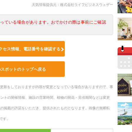
天気情報提供元：株式会社ライフビジネスウェザー
なっている場合があります。おでかけの際は事前にご確認
クセス情報、電話番号を確認する
のスポットのトップへ戻る
随時更新をしておりますが内容が変更となっている場合がありますので、事
ベントの開催情報、施設の営業時間、植物の開花・見頃期間などは変更
への掲載の許諾をいただき、提供されたものとなります。画像の無断転
です。