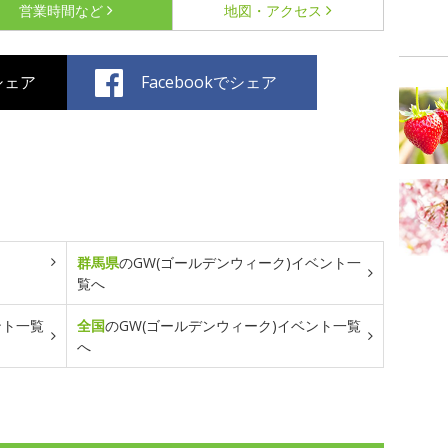
営業時間など
地図・アクセス
でシェア
Facebookでシェア
群馬県
のGW(ゴールデンウィーク)イベント一
覧へ
ント一覧
全国
のGW(ゴールデンウィーク)イベント一覧
へ