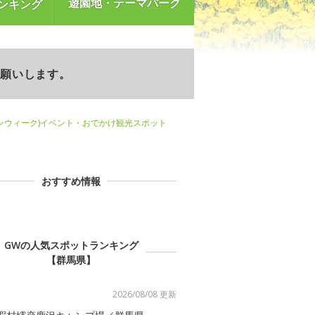
遊園地・テーマパーク
ンキング
お願いします。
ンウィーク)イベント・おでかけ観光スポット
おすすめ情報
GWの人気スポットランキング
【群馬県】
2026/08/08 更新