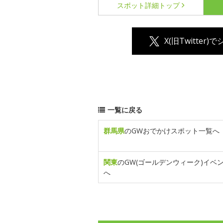
スポット詳細
トップ
X(旧Twitter)
一覧に戻る
群馬県
のGWおでかけスポット一覧へ
関東
のGW(ゴールデンウィーク)イベ
へ