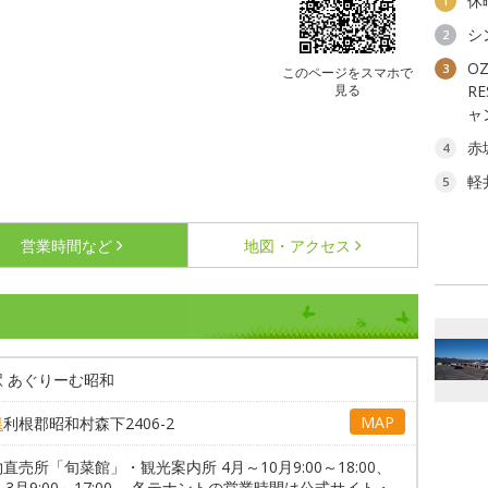
休
1
シ
2
OZ
3
このページをスマホで
見る
R
ャ
赤
4
軽
5
営業時間など
地図・アクセス
駅 あぐりーむ昭和
MAP
県
利根郡昭和村森下2406-2
直売所「旬菜館」・観光案内所 4月～10月9:00～18:00、
～3月9:00～17:00。 各テナントの営業時間は公式サイト・