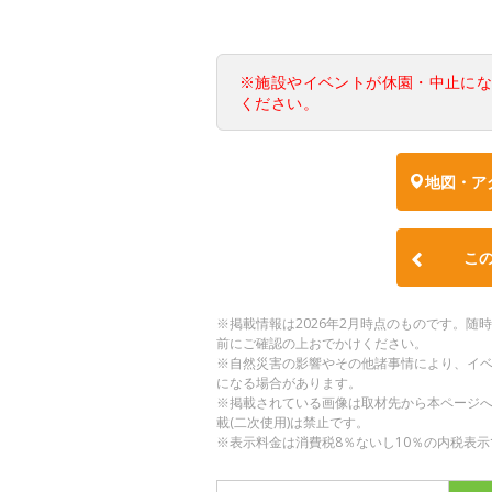
※施設やイベントが休園・中止に
ください。
地図・ア
こ
※掲載情報は2026年2月時点のものです。
前にご確認の上おでかけください。
※自然災害の影響やその他諸事情により、イ
になる場合があります。
※掲載されている画像は取材先から本ページ
載(二次使用)は禁止です。
※表示料金は消費税8％ないし10％の内税表示