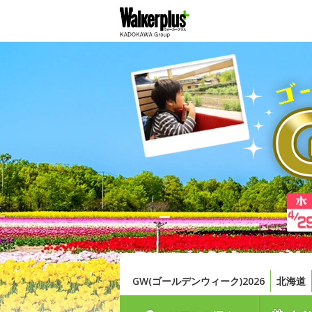
GW(ゴールデンウィーク)2026
北海道