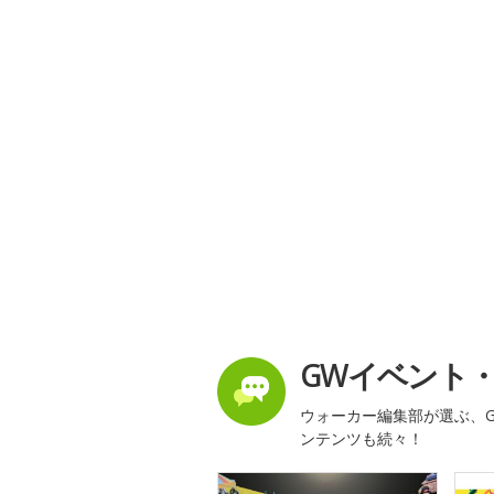
GWイベント
ウォーカー編集部が選ぶ、G
ンテンツも続々！