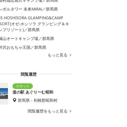
暇村嬬恋鹿沢キャンプ場／群馬県
ンボルタワー 未来MiRAi／群馬県
E-HOSHISORA GLAMPING&CAMP
ESORT(オゼ-ホシソラ グランピング＆キ
ンプリゾート)／群馬県
城山オートキャンプ場／群馬県
井沢おもちゃ王国／群馬県
もっと見る
閲覧履歴
道の駅 あぐりーむ昭和
群馬県・利根郡昭和村
閲覧履歴をもっと見る