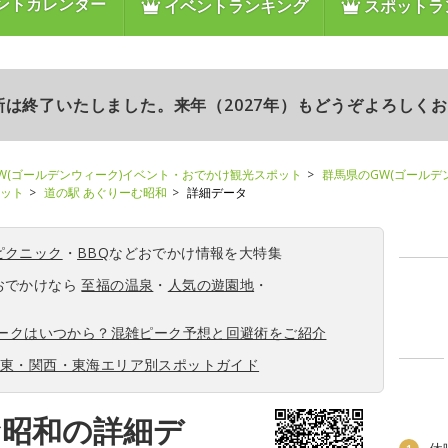
ントカレンダー
イベントランキング
スポットラ
更新は終了いたしました。来年（2027年）もどうぞよろしく
W(ゴールデンウィーク)イベント・おでかけ観光スポット
群馬県のGW(ゴールデ
ポット
道の駅 あぐりーむ昭和
詳細データ
ピクニック
・
BBQ
などおでかけ情報を大特集
おでかけなら
至福の温泉
・
人気の遊園地
・
ィークはいつから？混雑ピーク予想と回避術をご紹介
関東・関西・東海エリア別スポットガイド
む昭和の詳細デ