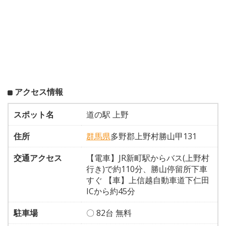
アクセス情報
スポット名
道の駅 上野
住所
群馬県
多野郡上野村勝山甲131
交通アクセス
【電車】JR新町駅からバス(上野村
行き)で約110分、勝山停留所下車
すぐ 【車】上信越自動車道下仁田
ICから約45分
駐車場
〇 82台 無料