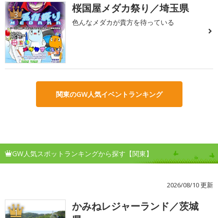
桜国屋メダカ祭り／埼玉県
3
色んなメダカが貴方を待っている
関東のGW人気イベントランキング
GW人気スポットランキングから探す【関東】
2026/08/10 更新
かみねレジャーランド／茨城
1