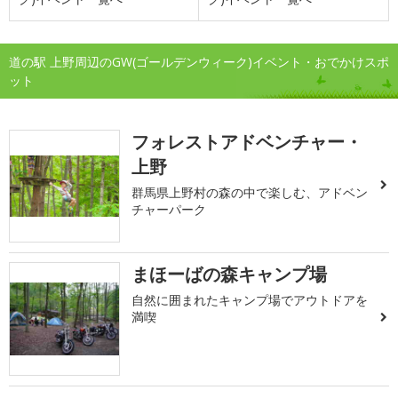
道の駅 上野周辺のGW(ゴールデンウィーク)イベント・おでかけスポ
ット
フォレストアドベンチャー・
上野
群馬県上野村の森の中で楽しむ、アドベン
チャーパーク
まほーばの森キャンプ場
自然に囲まれたキャンプ場でアウトドアを
満喫