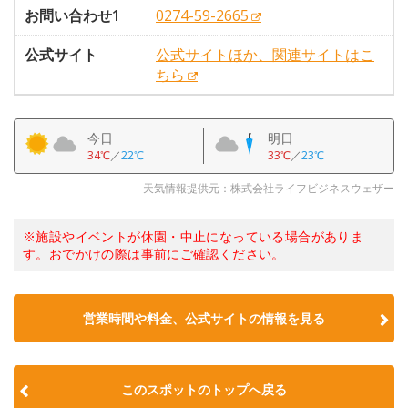
お問い合わせ1
0274-59-2665
公式サイト
公式サイトほか、関連サイトはこ
ちら
今日
明日
34℃
／
22℃
33℃
／
23℃
天気情報提供元：株式会社ライフビジネスウェザー
※施設やイベントが休園・中止になっている場合がありま
す。おでかけの際は事前にご確認ください。
営業時間や料金、公式サイトの情報を見る
このスポットのトップへ戻る