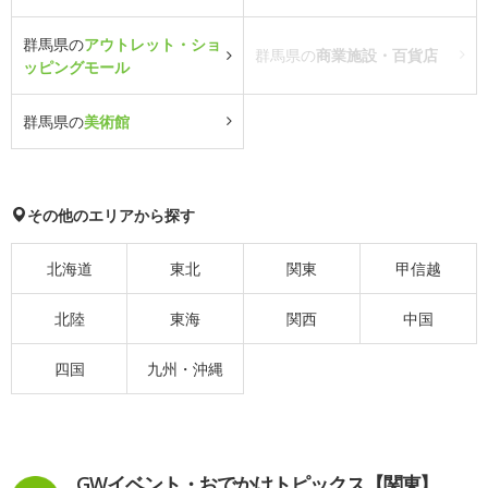
群馬県の
アウトレット・ショ
群馬県の
商業施設・百貨店
ッピングモール
群馬県の
美術館
その他のエリアから探す
北海道
東北
関東
甲信越
北陸
東海
関西
中国
四国
九州・沖縄
GWイベント・おでかけトピックス【関東】