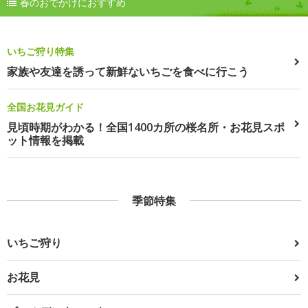
春のおでかけにおすすめ
いちご狩り特集
家族や友達を誘って新鮮ないちごを食べに行こう
全国お花見ガイド
見頃時期がわかる！全国1400カ所の桜名所・お花見スポ
ット情報を掲載
季節特集
いちご狩り
お花見