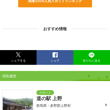
関東のGW人気スポットランキング
おすすめ情報
シェアする
シェア
友だちに送る
閲覧履歴
道の駅 上野
群馬県・多野郡上野村