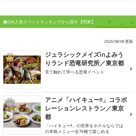
GW人気イベントランキングから探す【関東】
2026/08/08 更新
ジュラシックメイズinよみう
1
りランド恐竜研究所／東京都
見て触れて学べる恐竜イベント
アニメ「ハイキュー!!」コラボ
2
レーションレストラン／東京
都
「ハイキュー!!」の世界をホテルならでは
の本格メニュー全76種で楽しめる