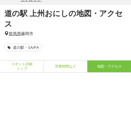
道の駅 上州おにしの地図・アクセ
ス
群馬県
藤岡市
道の駅・SA/PA
スポット詳細
営業時間など
地図・アクセス
トップ