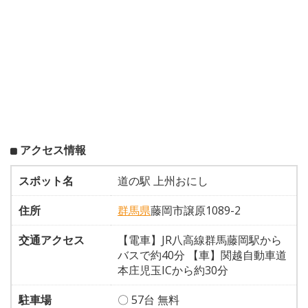
アクセス情報
スポット名
道の駅 上州おにし
住所
群馬県
藤岡市譲原1089-2
交通アクセス
【電車】JR八高線群馬藤岡駅から
バスで約40分 【車】関越自動車道
本庄児玉ICから約30分
駐車場
〇 57台 無料