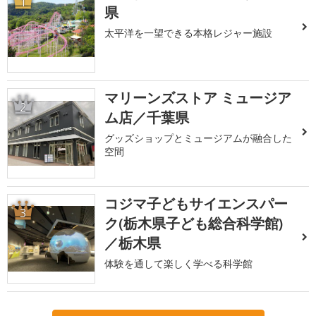
1
県
太平洋を一望できる本格レジャー施設
マリーンズストア ミュージア
2
ム店／千葉県
グッズショップとミュージアムが融合した
空間
コジマ子どもサイエンスパー
3
ク(栃木県子ども総合科学館)
／栃木県
体験を通して楽しく学べる科学館