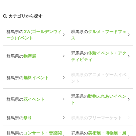
カテゴリから探す
群馬県の
GW(ゴールデンウィ
群馬県の
グルメ・フードフェ
ーク)イベント
ス
群馬県の
体験イベント・アク
群馬県の
物産展
ティビティ
群馬県の
アニメ・ゲームイベ
群馬県の
無料イベント
ント
群馬県の
動物ふれあいイベン
群馬県の
花イベント
ト
群馬県の
祭り
群馬県の
フリーマーケット
群馬県の
コンサート・音楽関
群馬県の
美術展・博物展・展