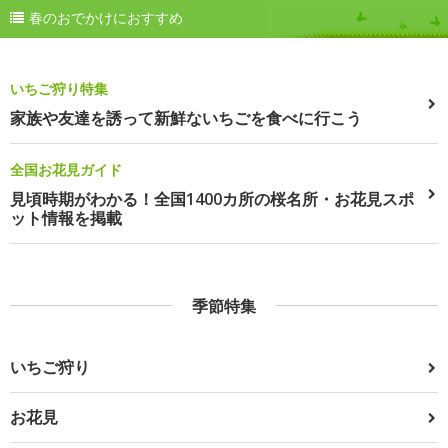
春のおでかけにおすすめ
いちご狩り特集
家族や友達を誘って新鮮ないちごを食べに行こう
全国お花見ガイド
見頃時期がわかる！全国1400カ所の桜名所・お花見スポ
ット情報を掲載
季節特集
いちご狩り
お花見