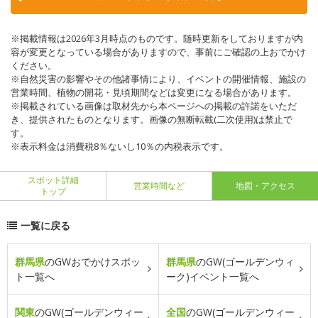
※掲載情報は2026年3月時点のものです。随時更新をしておりますが内
容が変更となっている場合がありますので、事前にご確認の上おでかけ
ください。
※自然災害の影響やその他諸事情により、イベントの開催情報、施設の
営業時間、植物の開花・見頃期間などは変更になる場合があります。
※掲載されている画像は取材先から本ページへの掲載の許諾をいただ
き、提供されたものとなります。画像の無断転載(二次使用)は禁止で
す。
※表示料金は消費税8％ないし10％の内税表示です。
スポット詳細
営業時間など
地図・アクセス
トップ
一覧に戻る
群馬県
のGWおでかけスポッ
群馬県
のGW(ゴールデンウィ
ト一覧へ
ーク)イベント一覧へ
関東
のGW(ゴールデンウィー
全国
のGW(ゴールデンウィー