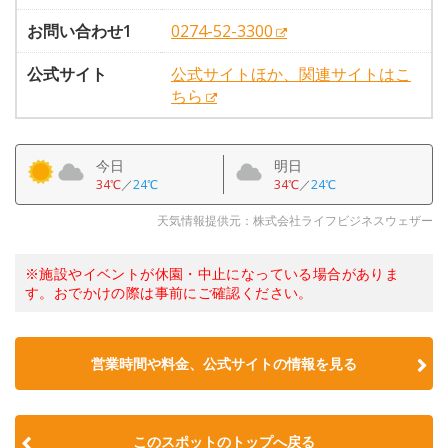
お問い合わせ1
0274-52-3300
公式サイト
公式サイトほか、関連サイトはこ
ちら
今日
明日
34℃
／
24℃
34℃
／
24℃
天気情報提供元：株式会社ライフビジネスウェザー
※施設やイベントが休園・中止になっている場合がありま
す。おでかけの際は事前にご確認ください。
営業時間や料金、公式サイトの情報を見る
このスポットのトップへ戻る