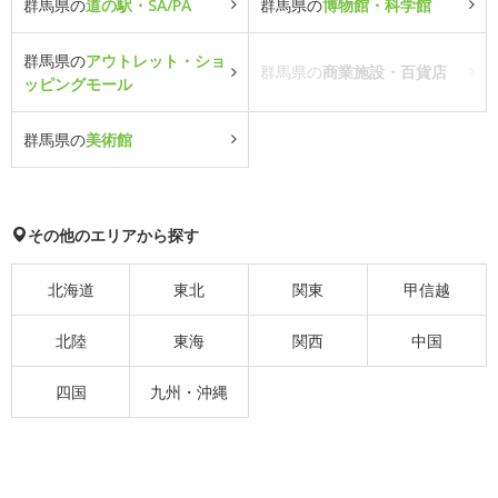
群馬県の
道の駅・SA/PA
群馬県の
博物館・科学館
群馬県の
アウトレット・ショ
群馬県の
商業施設・百貨店
ッピングモール
群馬県の
美術館
その他のエリアから探す
北海道
東北
関東
甲信越
北陸
東海
関西
中国
四国
九州・沖縄