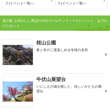
ク)イベント一覧へ
ク)イベント一覧へ
道の駅 上州おにし周辺のGW(ゴールデンウィーク)イベント・おでか
けスポット
桜山公園
春と冬の二度楽しめる冬桜の名所
牛伏山展望台
いにしえの城を模した、珍しいかたちの展
望台