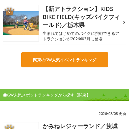
【新アトラクション】KIDS
3
BIKE FIELD(キッズバイクフィ
ールド)／栃木県
生まれてはじめてのバイクに挑戦できるア
トラクションが2026年3月に登場
関東のGW人気イベントランキング
GW人気スポットランキングから探す【関東】
2026/08/08 更新
かみねレジャーランド／茨城