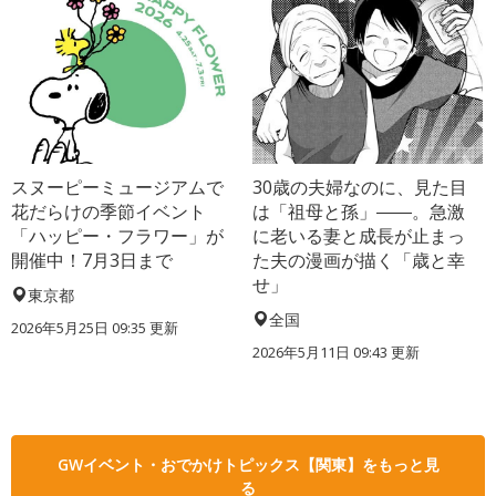
スヌーピーミュージアムで
30歳の夫婦なのに、見た目
花だらけの季節イベント
は「祖母と孫」――。急激
「ハッピー・フラワー」が
に老いる妻と成長が止まっ
開催中！7月3日まで
た夫の漫画が描く「歳と幸
せ」
東京都
全国
2026年5月25日 09:35 更新
2026年5月11日 09:43 更新
GWイベント・おでかけトピックス【関東】をもっと見
る