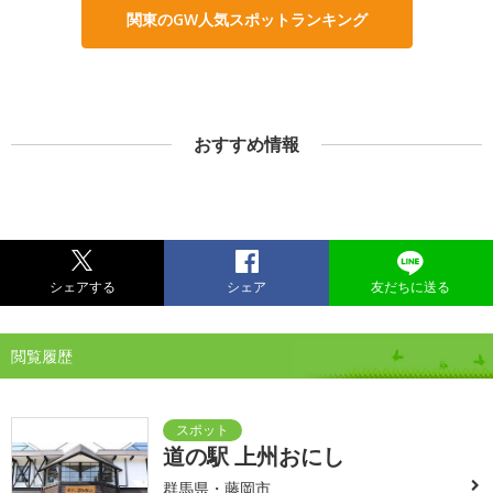
関東のGW人気スポットランキング
おすすめ情報
シェアする
シェア
友だちに送る
閲覧履歴
道の駅 上州おにし
群馬県・藤岡市