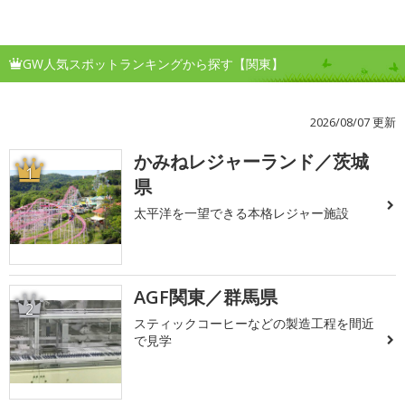
GW人気スポットランキングから探す【関東】
2026/08/07 更新
かみねレジャーランド／茨城
1
県
太平洋を一望できる本格レジャー施設
AGF関東／群馬県
2
スティックコーヒーなどの製造工程を間近
で見学