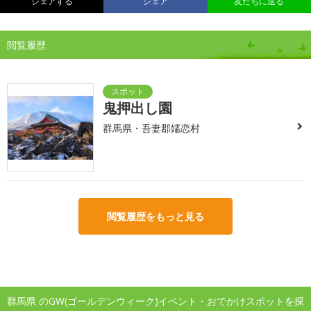
シェアする
シェア
友だちに送る
閲覧履歴
鬼押出し園
群馬県・吾妻郡嬬恋村
閲覧履歴をもっと見る
群馬県 のGW(ゴールデンウィーク)イベント・おでかけスポットを探