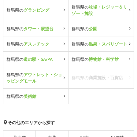
群馬県の
牧場・レジャー＆リ
群馬県の
グランピング
ゾート施設
群馬県の
タワー・展望台
群馬県の
公園
群馬県の
アスレチック
群馬県の
温泉・スパリゾート
群馬県の
道の駅・SA/PA
群馬県の
博物館・科学館
群馬県の
アウトレット・ショ
群馬県の
商業施設・百貨店
ッピングモール
群馬県の
美術館
その他のエリアから探す