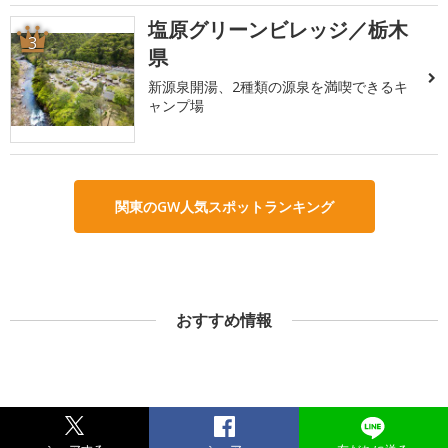
塩原グリーンビレッジ／栃木
3
県
新源泉開湯、2種類の源泉を満喫できるキ
ャンプ場
関東のGW人気スポットランキング
おすすめ情報