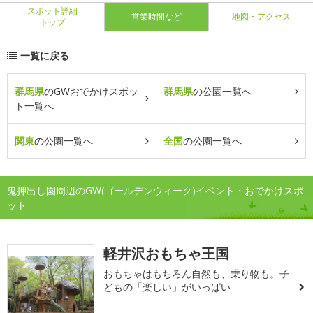
スポット詳細
営業時間など
地図・アクセス
トップ
一覧に戻る
群馬県
のGWおでかけスポッ
群馬県
の公園一覧へ
ト一覧へ
関東
の公園一覧へ
全国
の公園一覧へ
鬼押出し園周辺のGW(ゴールデンウィーク)イベント・おでかけスポ
ット
軽井沢おもちゃ王国
おもちゃはもちろん自然も、乗り物も。子
どもの「楽しい」がいっぱい