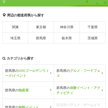
す
周辺の都道府県から探す
関東
東京都
神奈川県
千葉県
埼玉県
群馬県
栃木県
茨城県
カテゴリから探す
群馬県の
GW(ゴールデンウィ
群馬県の
グルメ・フードフェ
ーク)イベント
ス
群馬県の
体験イベント・アク
群馬県の
物産展
ティビティ
群馬県の
アニメ・ゲームイベ
群馬県の
無料イベント