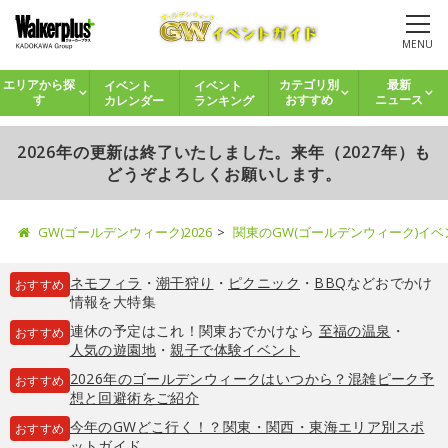
MENU
イベント
イベント
エリアから探
カテゴリ別
最新
カレンダー
ランキング
す
おすすめ
ニュース
2026年の更新は終了いたしました。来年（2027年）も
どうぞよろしくお願いします。
GW(ゴールデンウィーク)2026
関東のGW(ゴールデンウィーク)イ
ネモフィラ
・
潮干狩り
・
ピクニック
・
BBQ
などおでかけ
おすすめ
情報を大特集
連休の予定はこれ！関東おでかけなら
至福の温泉
・
おすすめ
人気の遊園地
・
親子で体験イベント
2026年のゴールデンウィークはいつから？混雑ピーク予
おすすめ
想と回避術をご紹介
今年のGWどこ行く！？関東・関西・東海エリア別スポ
おすすめ
ットガイド