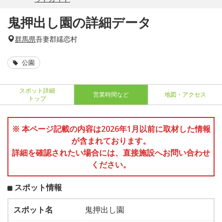
鬼押出し園の詳細データ
群馬県
吾妻郡嬬恋村
公園
スポット詳細
営業時間など
地図・アクセス
トップ
※ 本ページ記載の内容は2026年1月以前に取材した情報
が含まれております。
詳細を確認されたい場合には、直接施設へお問い合わせ
ください。
スポット情報
スポット名
鬼押出し園