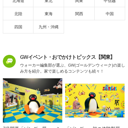
北海道
東北
関東
甲信越
北陸
東海
関西
中国
四国
九州・沖縄
GWイベント・おでかけトピックス【関東】
ウォーカー編集部が選ぶ、GW(ゴールデンウィーク)の楽し
み方を紹介。家で楽しめるコンテンツも続々！