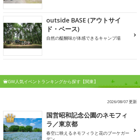
outside BASE (アウトサイ
ド・ベース)
自然の醍醐味が体感できるキャンプ場
GW人気イベントランキングから探す【関東】
2026/08/07 更新
国営昭和記念公園のネモフィ
1
ラ／東京都
春空に映えるネモフィラと花のブーケガー
デン