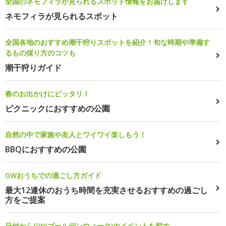
全国のネモフィラが見られるスポット情報をお届けします
ネモフィラが見られるスポット
全国各地のおすすめ潮干狩りスポットを紹介！旬な時期や準備す
るもの採り方のコツも
潮干狩りガイド
春のお出かけにピッタリ！
ピクニックにおすすめの公園
自然の中で家族や友人とワイワイ楽しもう！
BBQにおすすめの公園
GWおうちでの過ごし方ガイド
最大12連休のおうち時間を充実させるおすすめの過ごし
方をご提案
日付からGW(ゴールデンウィーク)のイベントを探す