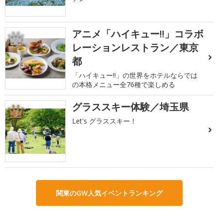
アニメ「ハイキュー!!」コラボ
2
レーションレストラン／東京
都
「ハイキュー!!」の世界をホテルならでは
の本格メニュー全76種で楽しめる
グラススキー体験／埼玉県
3
Let's グラススキー！
関東のGW人気イベントランキング