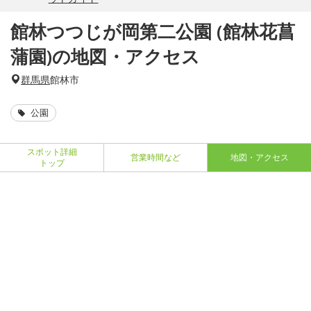
館林つつじが岡第二公園 (館林花菖
蒲園)の地図・アクセス
群馬県
館林市
公園
スポット詳細
営業時間など
地図・アクセス
トップ