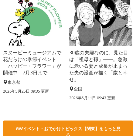
スヌーピーミュージアムで
30歳の夫婦なのに、見た目
花だらけの季節イベント
は「祖母と孫」――。急激
「ハッピー・フラワー」が
に老いる妻と成長が止まっ
開催中！7月3日まで
た夫の漫画が描く「歳と幸
せ」
東京都
全国
2026年5月25日 09:35 更新
2026年5月11日 09:43 更新
GWイベント・おでかけトピックス【関東】をもっと見
る