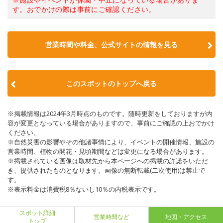
す。おでかけの際は事前にご確認ください。
営業時間や料金、公式サイトの情報を見る
このスポットのトップへ戻る
※掲載情報は2024年3月時点のものです。随時更新をしておりますが内
容が変更となっている場合がありますので、事前にご確認の上おでかけ
ください。
※自然災害の影響やその他諸事情により、イベントの開催情報、施設の
営業時間、植物の開花・見頃期間などは変更になる場合があります。
※掲載されている画像は取材先から本ページへの掲載の許諾をいただ
き、提供されたものとなります。画像の無断転載(二次使用)は禁止で
す。
※表示料金は消費税8％ないし10％の内税表示です。
スポット詳細
営業時間など
地図・アクセス
トップ