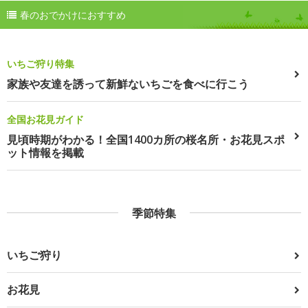
春のおでかけにおすすめ
いちご狩り特集
家族や友達を誘って新鮮ないちごを食べに行こう
全国お花見ガイド
見頃時期がわかる！全国1400カ所の桜名所・お花見スポ
ット情報を掲載
季節特集
いちご狩り
お花見