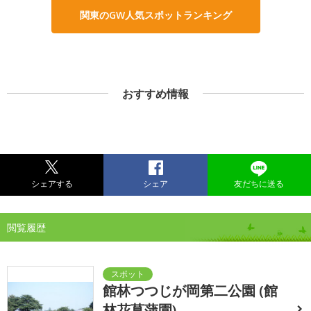
関東のGW人気スポットランキング
おすすめ情報
シェアする
シェア
友だちに送る
閲覧履歴
館林つつじが岡第二公園 (館
林花菖蒲園)