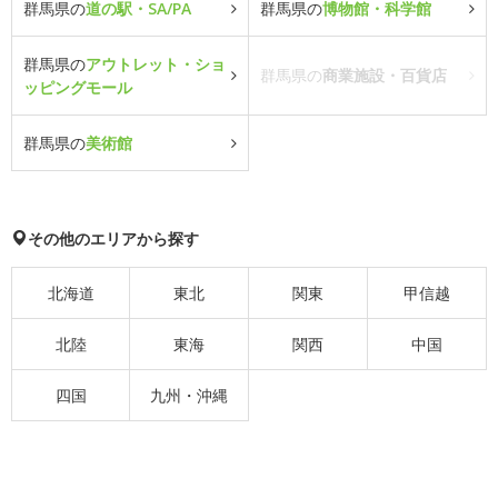
群馬県の
道の駅・SA/PA
群馬県の
博物館・科学館
群馬県の
アウトレット・ショ
群馬県の
商業施設・百貨店
ッピングモール
群馬県の
美術館
その他のエリアから探す
北海道
東北
関東
甲信越
北陸
東海
関西
中国
四国
九州・沖縄