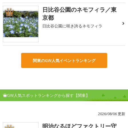
日比谷公園のネモフィラ／東
3
京都
日比谷公園に咲き誇るネモフィラ
関東のGW人気イベントランキング
GW人気スポットランキングから探す【関東】
2026/08/06 更新
明治なるほどファクトリー守