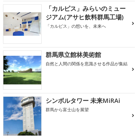
「カルピス」みらいのミュー
ジアム(アサヒ飲料群馬工場)
「カルピス」の想いを、未来へ
群馬県立館林美術館
自然と人間の関係を意識させる作品が集結
シンボルタワー 未来MiRAi
群馬から富士山を展望