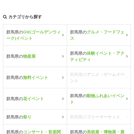
カテゴリから探す
群馬県の
GW(ゴールデンウィ
群馬県の
グルメ・フードフェ
ーク)イベント
ス
群馬県の
体験イベント・アク
群馬県の
物産展
ティビティ
群馬県の
アニメ・ゲームイベ
群馬県の
無料イベント
ント
群馬県の
動物ふれあいイベン
群馬県の
花イベント
ト
群馬県の
祭り
群馬県の
フリーマーケット
群馬県の
コンサート・音楽関
群馬県の
美術展・博物展・展