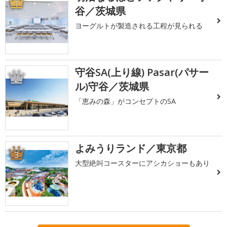
1
谷／茨城県
ヨーグルトが製造される工程が見られる
守谷SA(上り線) Pasar(パサー
2
ル)守谷／茨城県
「恵みの森」がコンセプトのSA
よみうりランド／東京都
3
大型絶叫コースターにアシカショーもあり