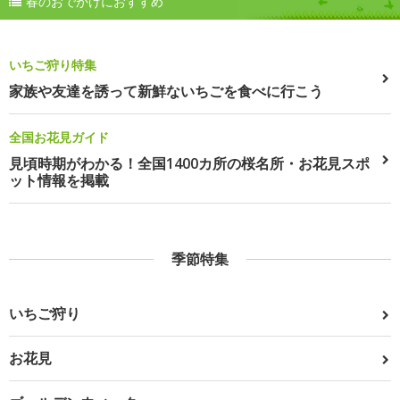
春のおでかけにおすすめ
いちご狩り特集
家族や友達を誘って新鮮ないちごを食べに行こう
全国お花見ガイド
見頃時期がわかる！全国1400カ所の桜名所・お花見スポ
ット情報を掲載
季節特集
いちご狩り
お花見