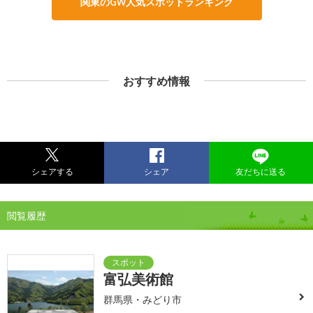
関東のGW人気スポットランキング
おすすめ情報
シェアする
シェア
友だちに送る
閲覧履歴
富弘美術館
群馬県・みどり市