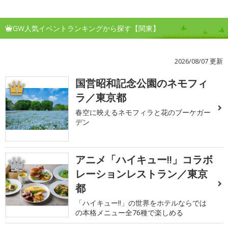
GW人気イベントランキングから探す【関東】
2026/08/07 更新
国営昭和記念公園のネモフィ
1
ラ／東京都
春空に映えるネモフィラと花のブーケガー
デン
アニメ「ハイキュー!!」コラボ
2
レーションレストラン／東京
都
「ハイキュー!!」の世界をホテルならでは
の本格メニュー全76種で楽しめる