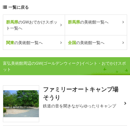
一覧に戻る
群馬県
のGWおでかけスポッ
群馬県
の美術館一覧へ
ト一覧へ
関東
の美術館一覧へ
全国
の美術館一覧へ
富弘美術館周辺のGW(ゴールデンウィーク)イベント・おでかけスポ
ット
ファミリーオートキャンプ場
そうり
鉄道の音を聞きながらゆったりキャンプ