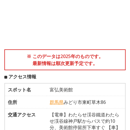
※ このデータは2025年のものです。
最新情報は順次更新予定です。
アクセス情報
スポット名
富弘美術館
住所
群馬県
みどり市東町草木86
交通アクセス
【電車】わたらせ渓谷鐵道わたら
せ渓谷線神戸駅からバスで約10
分、美術館停留所下車すぐ 【車】