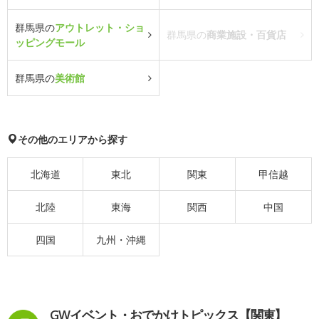
群馬県の
アウトレット・ショ
群馬県の
商業施設・百貨店
ッピングモール
群馬県の
美術館
その他のエリアから探す
北海道
東北
関東
甲信越
北陸
東海
関西
中国
四国
九州・沖縄
GWイベント・おでかけトピックス【関東】