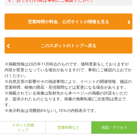
営業時間や料金、公式サイトの情報を見る
このスポットのトップへ戻る
※掲載情報は2025年11月時点のものです。随時更新をしておりますが
内容が変更となっている場合がありますので、事前にご確認の上おでか
けください。
※自然災害の影響やその他諸事情により、イベントの開催情報、施設の
営業時間、植物の開花・見頃期間などは変更になる場合があります。
※掲載されている画像は取材先から本ページへの掲載の許諾をいただ
き、提供されたものとなります。画像の無断転載(二次使用)は禁止で
す。
※表示料金は消費税8％ないし10％の内税表示です。
スポット詳細
営業時間など
地図・アクセス
トップ