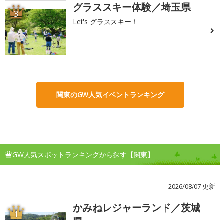
グラススキー体験／埼玉県
3
Let's グラススキー！
関東のGW人気イベントランキング
GW人気スポットランキングから探す【関東】
2026/08/07 更新
かみねレジャーランド／茨城
1