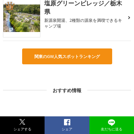
塩原グリーンビレッジ／栃木
3
県
新源泉開湯、2種類の源泉を満喫できるキ
ャンプ場
関東のGW人気スポットランキング
おすすめ情報
シェアする
シェア
友だちに送る