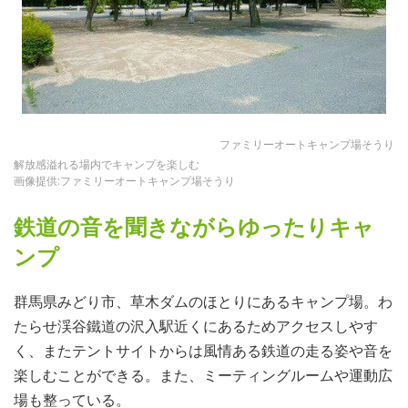
ファミリーオートキャンプ場そうり
解放感溢れる場内でキャンプを楽しむ
画像提供:ファミリーオートキャンプ場そうり
鉄道の音を聞きながらゆったりキャ
ンプ
群馬県みどり市、草木ダムのほとりにあるキャンプ場。わ
たらせ渓谷鐵道の沢入駅近くにあるためアクセスしやす
く、またテントサイトからは風情ある鉄道の走る姿や音を
楽しむことができる。また、ミーティングルームや運動広
場も整っている。