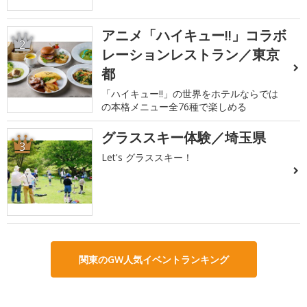
アニメ「ハイキュー!!」コラボ
2
レーションレストラン／東京
都
「ハイキュー!!」の世界をホテルならでは
の本格メニュー全76種で楽しめる
グラススキー体験／埼玉県
3
Let's グラススキー！
関東のGW人気イベントランキング