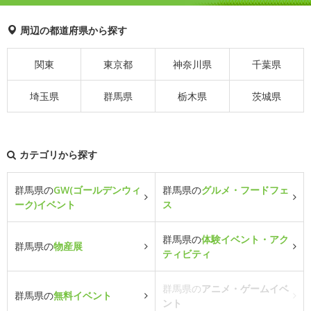
周辺の都道府県から探す
関東
東京都
神奈川県
千葉県
埼玉県
群馬県
栃木県
茨城県
カテゴリから探す
群馬県の
GW(ゴールデンウィ
群馬県の
グルメ・フードフェ
ーク)イベント
ス
群馬県の
体験イベント・アク
群馬県の
物産展
ティビティ
群馬県の
アニメ・ゲームイベ
群馬県の
無料イベント
ント