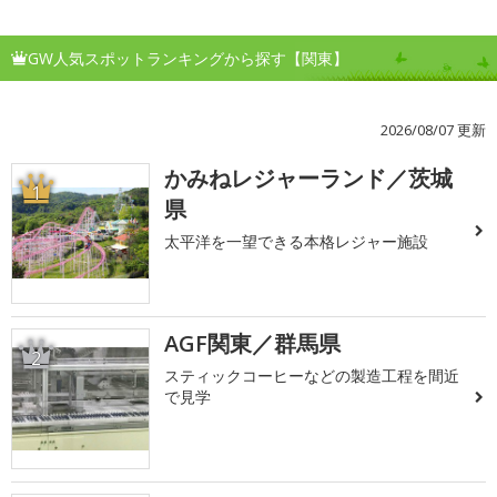
GW人気スポットランキングから探す【関東】
2026/08/07 更新
かみねレジャーランド／茨城
1
県
太平洋を一望できる本格レジャー施設
AGF関東／群馬県
2
スティックコーヒーなどの製造工程を間近
で見学