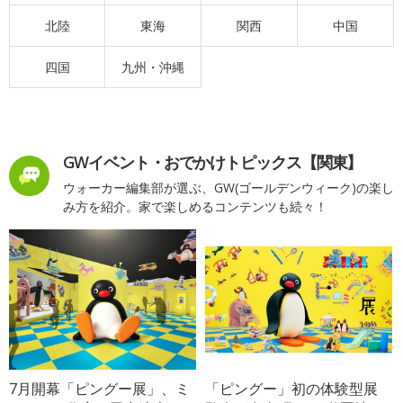
北陸
東海
関西
中国
四国
九州・沖縄
GWイベント・おでかけトピックス【関東】
ウォーカー編集部が選ぶ、GW(ゴールデンウィーク)の楽し
み方を紹介。家で楽しめるコンテンツも続々！
7月開幕「ピングー展」、ミ
「ピングー」初の体験型展