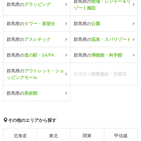
群馬県の
牧場・レジャー＆リ
群馬県の
グランピング
ゾート施設
群馬県の
タワー・展望台
群馬県の
公園
群馬県の
アスレチック
群馬県の
温泉・スパリゾート
群馬県の
道の駅・SA/PA
群馬県の
博物館・科学館
群馬県の
アウトレット・ショ
群馬県の
商業施設・百貨店
ッピングモール
群馬県の
美術館
その他のエリアから探す
北海道
東北
関東
甲信越