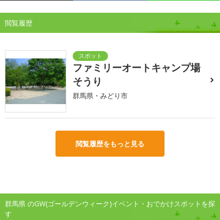
閲覧履歴
ファミリーオートキャンプ場
そうり
群馬県・みどり市
閲覧履歴をもっと見る
群馬県 のGW(ゴールデンウィーク)イベント・おでかけスポットを探
す