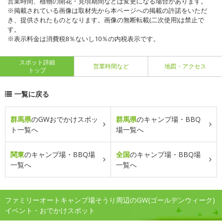
営業時間、植物の開花・見頃期間などは変更になる場合があります。
※掲載されている画像は取材先から本ページへの掲載の許諾をいただ
き、提供されたものとなります。画像の無断転載(二次使用)は禁止で
す。
※表示料金は消費税8％ないし10％の内税表示です。
スポット詳細
営業時間など
地図・アクセス
トップ
一覧に戻る
群馬県
のGWおでかけスポッ
群馬県
のキャンプ場・BBQ
ト一覧へ
場一覧へ
関東
のキャンプ場・BBQ場
全国
のキャンプ場・BBQ場
一覧へ
一覧へ
ファミリーオートキャンプ場そうり周辺のGW(ゴールデンウィーク)
イベント・おでかけスポット