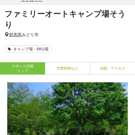
ファミリーオートキャンプ場そう
り
群馬県
みどり市
キャンプ場・BBQ場
スポット詳細
営業時間など
地図・アクセス
トップ