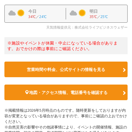
今日
明日
34℃
／
24℃
35℃
／
25℃
天気情報提供元：株式会社ライフビジネスウェザー
※施設やイベントが休園・中止になっている場合がありま
す。おでかけの際は事前にご確認ください。
営業時間や料金、公式サイトの情報を見る
地図・アクセス情報、電話番号を確認する
※掲載情報は2026年5月時点のものです。随時更新をしておりますが内
容が変更となっている場合がありますので、事前にご確認の上おでかけ
ください。
※自然災害の影響やその他諸事情により、イベントの開催情報、施設の