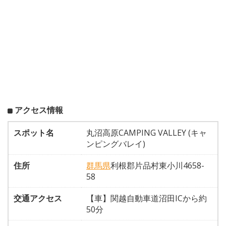
アクセス情報
スポット名
丸沼高原CAMPING VALLEY (キャ
ンピングバレイ)
住所
群馬県
利根郡片品村東小川4658-
58
交通アクセス
【車】関越自動車道沼田ICから約
50分