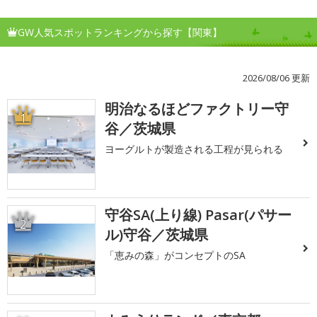
GW人気スポットランキングから探す【関東】
2026/08/06 更新
明治なるほどファクトリー守
1
谷／茨城県
ヨーグルトが製造される工程が見られる
守谷SA(上り線) Pasar(パサー
2
ル)守谷／茨城県
「恵みの森」がコンセプトのSA