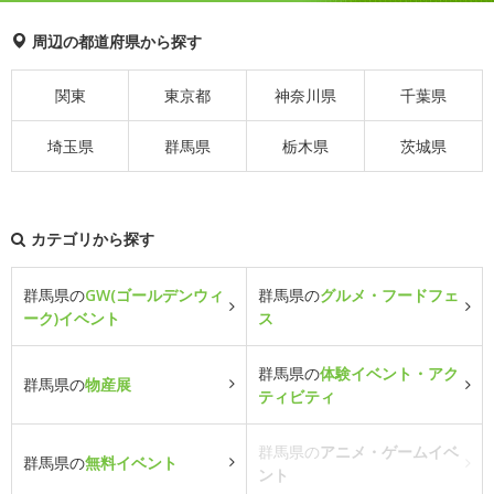
周辺の都道府県から探す
関東
東京都
神奈川県
千葉県
埼玉県
群馬県
栃木県
茨城県
カテゴリから探す
群馬県の
GW(ゴールデンウィ
群馬県の
グルメ・フードフェ
ーク)イベント
ス
群馬県の
体験イベント・アク
群馬県の
物産展
ティビティ
群馬県の
アニメ・ゲームイベ
群馬県の
無料イベント
ント