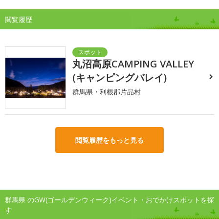
閲覧履歴
丸沼高原CAMPING VALLEY
(キャンピングバレイ)
群馬県・利根郡片品村
閲覧履歴をもっと見る
群馬県 のGW(ゴールデンウィーク)イベント・おでかけスポットを探
す