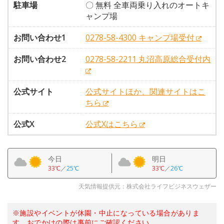
駐車場
〇 無料 全車両乗り入れのオートキ
ャンプ場
お問い合わせ1
0278-58-4300 キャンプ場受付
お問い合わせ2
0278-58-2211 丸沼高原総合受付内
公式サイト
公式サイトほか、関連サイトはこ
ちら
公式X
公式Xはこちら
今日
明日
33℃
／
25℃
33℃
／
26℃
天気情報提供元：株式会社ライフビジネスウェザー
※施設やイベントが休園・中止になっている場合がありま
す。おでかけの際は事前にご確認ください。