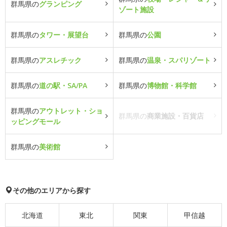
群馬県の
グランピング
ゾート施設
群馬県の
タワー・展望台
群馬県の
公園
群馬県の
アスレチック
群馬県の
温泉・スパリゾート
群馬県の
道の駅・SA/PA
群馬県の
博物館・科学館
群馬県の
アウトレット・ショ
群馬県の
商業施設・百貨店
ッピングモール
群馬県の
美術館
その他のエリアから探す
北海道
東北
関東
甲信越