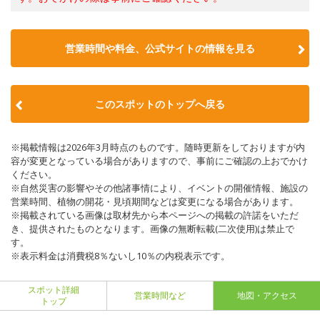
営業時間や料金、公式サイトの情報を見る
このスポットのトップへ戻る
※掲載情報は2026年3月時点のものです。随時更新をしておりますが内
容が変更となっている場合がありますので、事前にご確認の上おでかけ
ください。
※自然災害の影響やその他諸事情により、イベントの開催情報、施設の
営業時間、植物の開花・見頃期間などは変更になる場合があります。
※掲載されている画像は取材先から本ページへの掲載の許諾をいただ
き、提供されたものとなります。画像の無断転載(二次使用)は禁止で
す。
※表示料金は消費税8％ないし10％の内税表示です。
スポット詳細
営業時間など
地図・アクセス
トップ