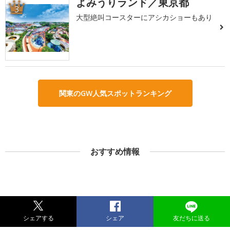
よみうりランド／東京都
3
大型絶叫コースターにアシカショーもあり
関東のGW人気スポットランキング
おすすめ情報
シェアする
シェア
友だちに送る