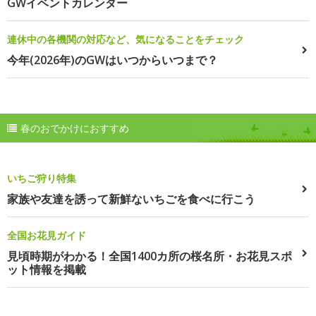
GWイベントカレンダー
連休中の各機関の対応など、気になることをチェック
今年(2026年)のGWはいつからいつまで？
春のおでかけにおすすめ
いちご狩り特集
家族や友達を誘って新鮮ないちごを食べに行こう
全国お花見ガイド
見頃時期がわかる！全国1400カ所の桜名所・お花見スポ
ット情報を掲載