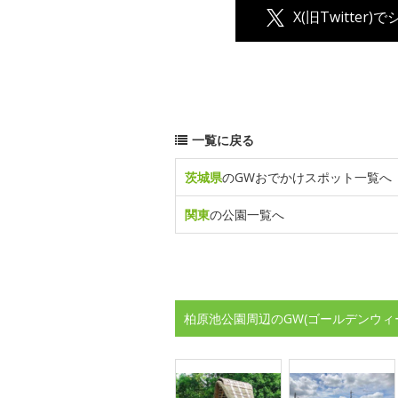
X(旧Twitter)
一覧に戻る
茨城県
のGWおでかけスポット一覧へ
関東
の公園一覧へ
柏原池公園周辺のGW(ゴールデンウィ