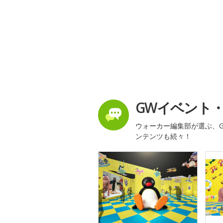
GWイベント
ウォーカー編集部が選ぶ、G
ンテンツも続々！