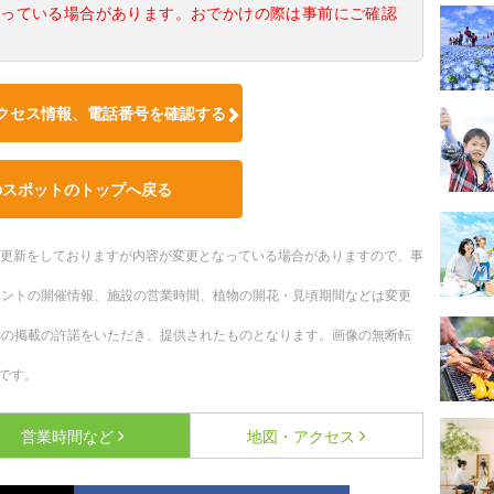
なっている場合があります。おでかけの際は事前にご確認
クセス情報、電話番号を確認する
のスポットのトップへ戻る
随時更新をしておりますが内容が変更となっている場合がありますので、事
ベントの開催情報、施設の営業時間、植物の開花・見頃期間などは変更
への掲載の許諾をいただき、提供されたものとなります。画像の無断転
です。
営業時間など
地図・アクセス