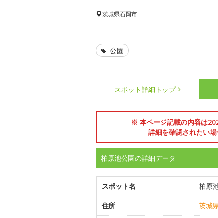
茨城県
石岡市
公園
スポット詳細
トップ
※ 本ページ記載の内容は2
詳細を確認されたい場
柏原池公園の詳細データ
スポット名
柏原
住所
茨城