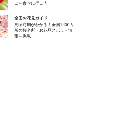
ごを食べに行こう
全国お花見ガイド
見頃時期がわかる！全国1400カ
所の桜名所・お花見スポット情
報を掲載