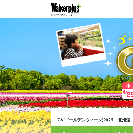
GW(ゴールデンウィーク)2026
北海道