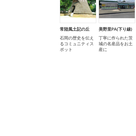
常陸風土記の丘
美野里PA(下り線)
石岡の歴史を伝え
丁寧に作られた茨
るコミュニティス
城の名産品をお土
ポット
産に