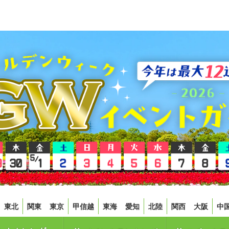
東北
関東
東京
甲信越
東海
愛知
北陸
関西
大阪
中