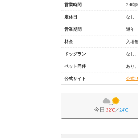
営業時間
24時
定休日
なし
営業期間
通年
料金
入場
ドッグラン
なし
ペット同伴
あり
公式サイト
公式
今日
32℃
／
24℃