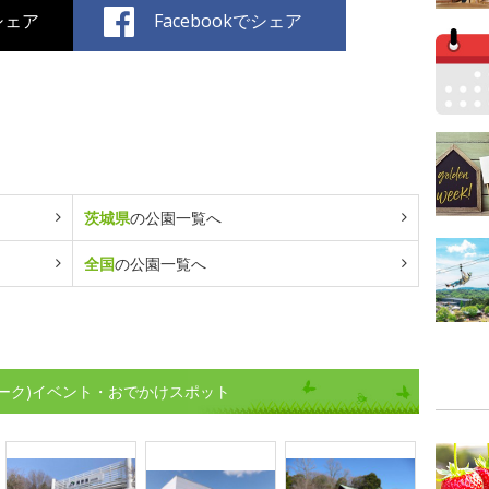
でシェア
Facebookでシェア
茨城県
の公園一覧へ
全国
の公園一覧へ
ーク)イベント・おでかけスポット