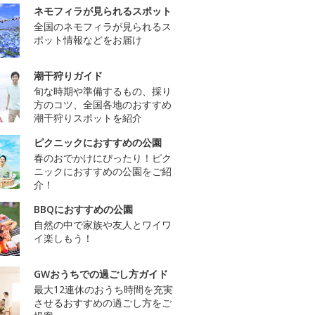
ネモフィラが見られるスポット
全国のネモフィラが見られるス
ポット情報などをお届け
潮干狩りガイド
旬な時期や準備するもの、採り
方のコツ、全国各地のおすすめ
潮干狩りスポットを紹介
ピクニックにおすすめの公園
春のおでかけにぴったり！ピク
ニックにおすすめの公園をご紹
介！
BBQにおすすめの公園
自然の中で家族や友人とワイワ
イ楽しもう！
GWおうちでの過ごし方ガイド
最大12連休のおうち時間を充実
させるおすすめの過ごし方をご