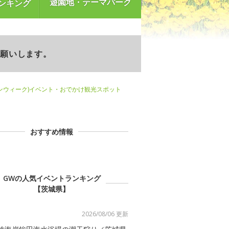
遊園地・テーマパーク
ンキング
お願いします。
ンウィーク)イベント・おでかけ観光スポット
おすすめ情報
GWの人気イベントランキング
【茨城県】
2026/08/06 更新