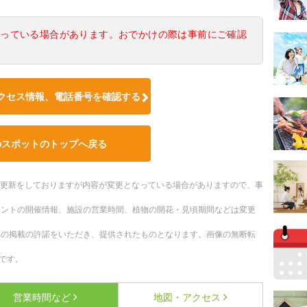
なっている場合があります。おでかけの際は事前にご確認
クセス情報、電話番号を確認する
のスポットのトップへ戻る
随時更新をしておりますが内容が変更となっている場合がありますので、事
ベントの開催情報、施設の営業時間、植物の開花・見頃期間などは変更
への掲載の許諾をいただき、提供されたものとなります。画像の無断転
です。
営業時間など
地図・アクセス