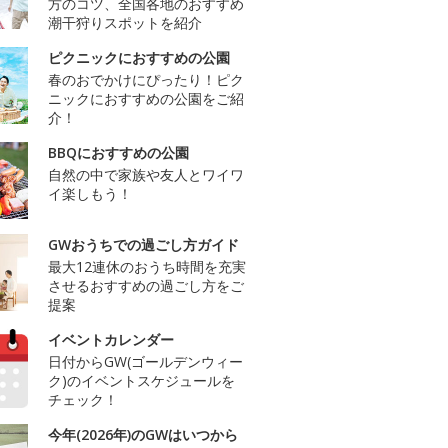
方のコツ、全国各地のおすすめ
潮干狩りスポットを紹介
ピクニックにおすすめの公園
春のおでかけにぴったり！ピク
ニックにおすすめの公園をご紹
介！
BBQにおすすめの公園
自然の中で家族や友人とワイワ
イ楽しもう！
GWおうちでの過ごし方ガイド
最大12連休のおうち時間を充実
させるおすすめの過ごし方をご
提案
イベントカレンダー
日付からGW(ゴールデンウィー
ク)のイベントスケジュールを
チェック！
今年(2026年)のGWはいつから