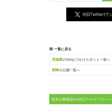
X(旧Twitter)
一覧に戻る
茨城県
のGWおでかけスポット一覧へ
関東
の公園一覧へ
松見公園周辺のGW(ゴールデンウィー