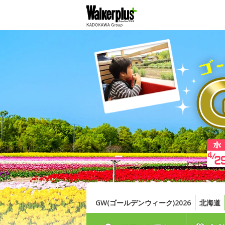
GW(ゴールデンウィーク)2026
北海道