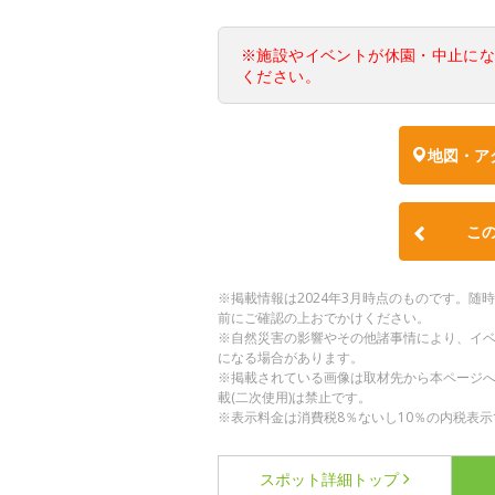
※施設やイベントが休園・中止に
ください。
地図・ア
こ
※掲載情報は2024年3月時点のものです。
前にご確認の上おでかけください。
※自然災害の影響やその他諸事情により、イ
になる場合があります。
※掲載されている画像は取材先から本ページ
載(二次使用)は禁止です。
※表示料金は消費税8％ないし10％の内税表示
スポット詳細
トップ