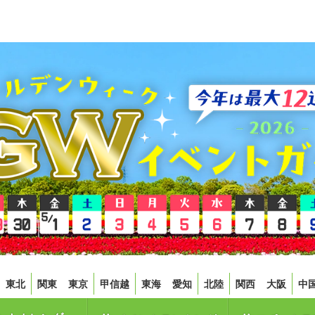
東北
関東
東京
甲信越
東海
愛知
北陸
関西
大阪
中