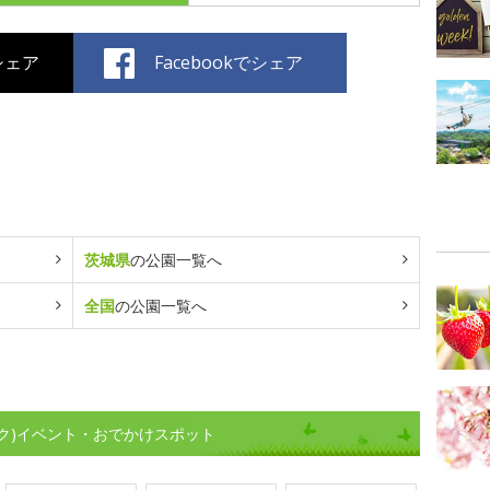
でシェア
Facebookでシェア
茨城県
の公園一覧へ
全国
の公園一覧へ
ク)イベント・おでかけスポット