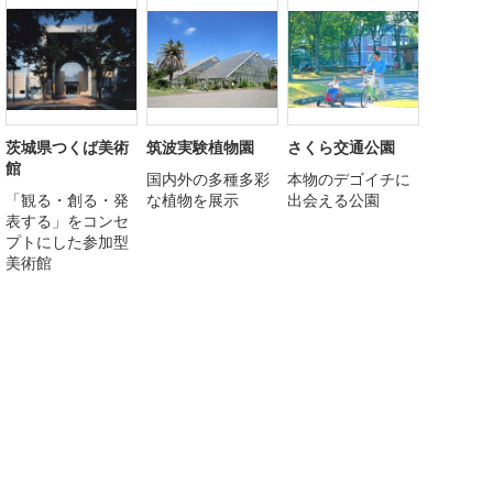
茨城県つくば美術
筑波実験植物園
さくら交通公園
館
国内外の多種多彩
本物のデゴイチに
「観る・創る・発
な植物を展示
出会える公園
表する」をコンセ
プトにした参加型
美術館