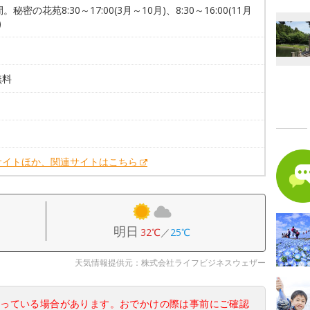
。秘密の花苑8:30～17:00(3月～10月)、8:30～16:00(11月
)
無料
。
。
サイトほか、関連サイトはこちら
明日
32℃
／
25℃
天気情報提供元：株式会社ライフビジネスウェザー
なっている場合があります。おでかけの際は事前にご確認