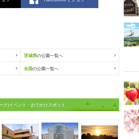
茨城県
の公園一覧へ
全国
の公園一覧へ
ーク)イベント・おでかけスポット