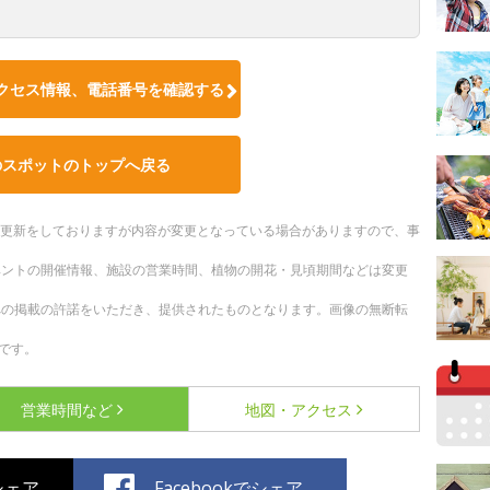
クセス情報、電話番号を確認する
のスポットのトップへ戻る
随時更新をしておりますが内容が変更となっている場合がありますので、事
ベントの開催情報、施設の営業時間、植物の開花・見頃期間などは変更
への掲載の許諾をいただき、提供されたものとなります。画像の無断転
です。
営業時間など
地図・アクセス
でシェア
Facebookでシェア