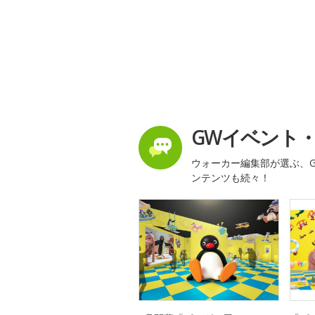
GWイベント
ウォーカー編集部が選ぶ、G
ンテンツも続々！