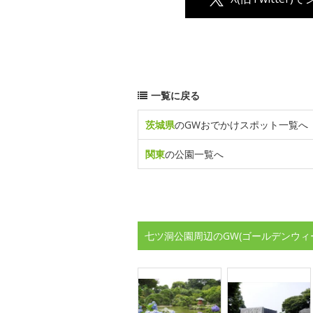
一覧に戻る
茨城県
のGWおでかけスポット一覧へ
関東
の公園一覧へ
七ツ洞公園周辺のGW(ゴールデンウィ