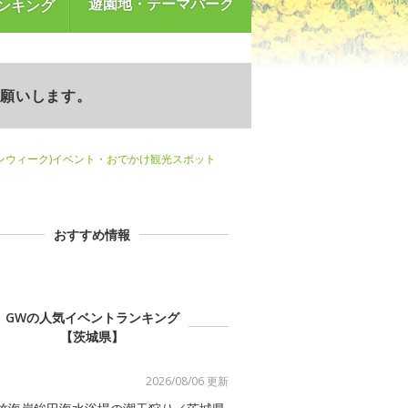
遊園地・テーマパーク
ンキング
お願いします。
ンウィーク)イベント・おでかけ観光スポット
おすすめ情報
GWの人気イベントランキング
【茨城県】
2026/08/06 更新