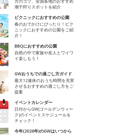
方のコツ、全国各地のおすすめ
潮干狩りスポットを紹介
ピクニックにおすすめの公園
春のおでかけにぴったり！ピク
ニックにおすすめの公園をご紹
介！
BBQにおすすめの公園
自然の中で家族や友人とワイワ
イ楽しもう！
GWおうちでの過ごし方ガイド
最大12連休のおうち時間を充実
させるおすすめの過ごし方をご
提案
イベントカレンダー
日付からGW(ゴールデンウィー
ク)のイベントスケジュールを
チェック！
今年(2026年)のGWはいつから