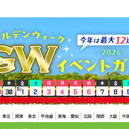
東北
関東
東京
甲信越
東海
愛知
北陸
関西
大阪
中