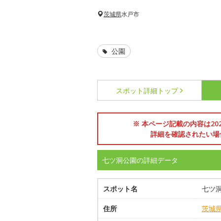
茨城県
水戸市
公園
スポット詳細
トップ
※ 本ページ記載の内容は2
詳細を確認されたい場
七ツ洞公園の詳細データ
スポット名
七ツ
住所
茨城