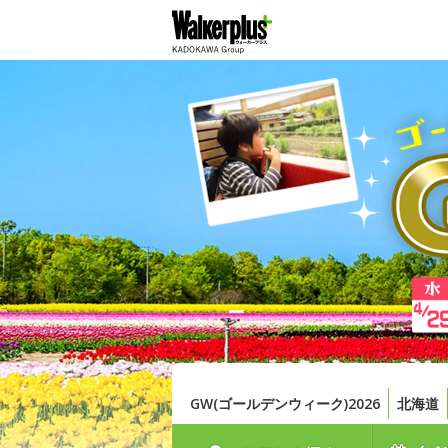
GW(ゴールデンウィーク)2026
北海道