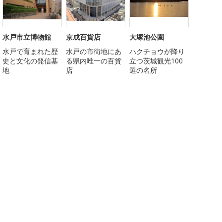
水戸市立博物館
京成百貨店
大塚池公園
水戸で育まれた歴
水戸の市街地にあ
ハクチョウが降り
史と文化の発信基
る県内唯一の百貨
立つ茨城観光100
地
店
選の名所