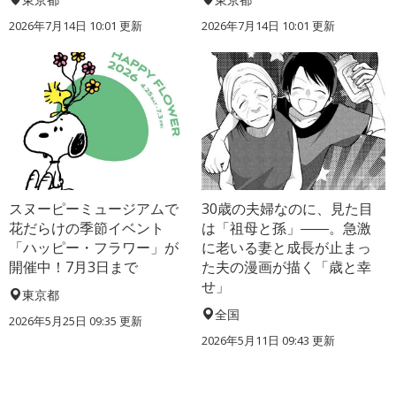
2026年7月14日 10:01 更新
2026年7月14日 10:01 更新
スヌーピーミュージアムで
30歳の夫婦なのに、見た目
花だらけの季節イベント
は「祖母と孫」――。急激
「ハッピー・フラワー」が
に老いる妻と成長が止まっ
開催中！7月3日まで
た夫の漫画が描く「歳と幸
せ」
東京都
全国
2026年5月25日 09:35 更新
2026年5月11日 09:43 更新