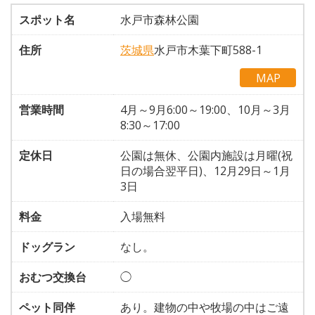
スポット名
水戸市森林公園
住所
茨城県
水戸市木葉下町588-1
MAP
営業時間
4月～9月6:00～19:00、10月～3月
8:30～17:00
定休日
公園は無休、公園内施設は月曜(祝
日の場合翌平日)、12月29日～1月
3日
料金
入場無料
ドッグラン
なし。
おむつ交換台
◯
ペット同伴
あり。建物の中や牧場の中はご遠