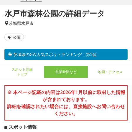
水戸市森林公園の詳細データ
茨城県
水戸市
公園
茨城県のGW人気スポットランキング：第5位
スポット詳細
営業時間など
地図・アクセス
トップ
※ 本ページ記載の内容は2026年1月以前に取材した情報
が含まれております。
詳細を確認されたい場合には、直接施設へお問い合わせ
ください。
スポット情報