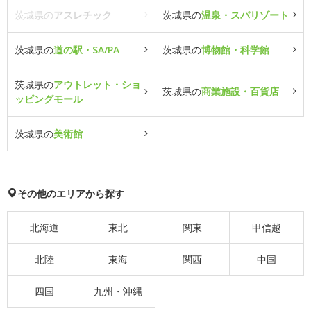
茨城県の
アスレチック
茨城県の
温泉・スパリゾート
茨城県の
道の駅・SA/PA
茨城県の
博物館・科学館
茨城県の
アウトレット・ショ
茨城県の
商業施設・百貨店
ッピングモール
茨城県の
美術館
その他のエリアから探す
北海道
東北
関東
甲信越
北陸
東海
関西
中国
四国
九州・沖縄