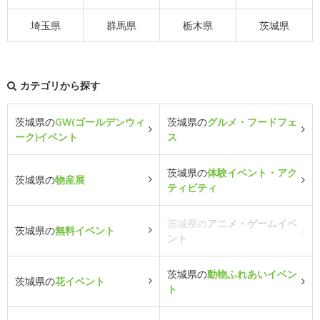
埼玉県
群馬県
栃木県
茨城県
カテゴリから探す
茨城県の
GW(ゴールデンウィ
茨城県の
グルメ・フードフェ
ーク)イベント
ス
茨城県の
体験イベント・アク
茨城県の
物産展
ティビティ
茨城県の
アニメ・ゲームイベ
茨城県の
無料イベント
ント
茨城県の
動物ふれあいイベン
茨城県の
花イベント
ト