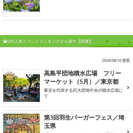
GW人気イベントランキングから探す【関東】
2026/08/10 更新
高島平団地噴水広場 フリー
1
マーケット（5月）／東京都
東京を代表する巨大団地中央の噴水広場に
て
第3回羽生バーガーフェス／埼
2
玉県