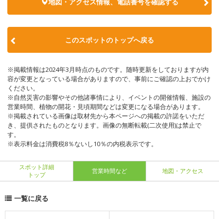
地図・アクセス情報、電話番号を確認する
このスポットのトップへ戻る
※掲載情報は2024年3月時点のものです。随時更新をしておりますが内
容が変更となっている場合がありますので、事前にご確認の上おでかけ
ください。
※自然災害の影響やその他諸事情により、イベントの開催情報、施設の
営業時間、植物の開花・見頃期間などは変更になる場合があります。
※掲載されている画像は取材先から本ページへの掲載の許諾をいただ
き、提供されたものとなります。画像の無断転載(二次使用)は禁止で
す。
※表示料金は消費税8％ないし10％の内税表示です。
スポット詳細
営業時間など
地図・アクセス
トップ
一覧に戻る