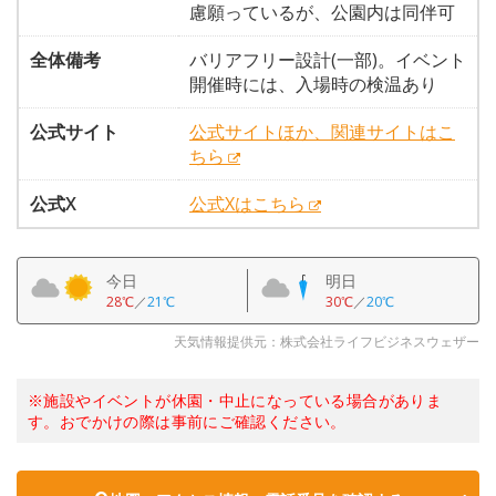
慮願っているが、公園内は同伴可
全体備考
バリアフリー設計(一部)。イベント
開催時には、入場時の検温あり
公式サイト
公式サイトほか、関連サイトはこ
ちら
公式X
公式Xはこちら
今日
明日
28℃
／
21℃
30℃
／
20℃
天気情報提供元：株式会社ライフビジネスウェザー
※施設やイベントが休園・中止になっている場合がありま
す。おでかけの際は事前にご確認ください。