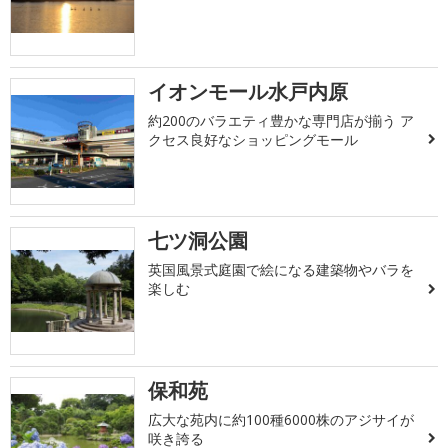
イオンモール水戸内原
約200のバラエティ豊かな専門店が揃う ア
クセス良好なショッピングモール
七ツ洞公園
英国風景式庭園で絵になる建築物やバラを
楽しむ
保和苑
広大な苑内に約100種6000株のアジサイが
咲き誇る