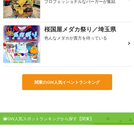
プロフェッショナルなバーガーが集結
桜国屋メダカ祭り／埼玉県
3
色んなメダカが貴方を待っている
関東のGW人気イベントランキング
GW人気スポットランキングから探す【関東】