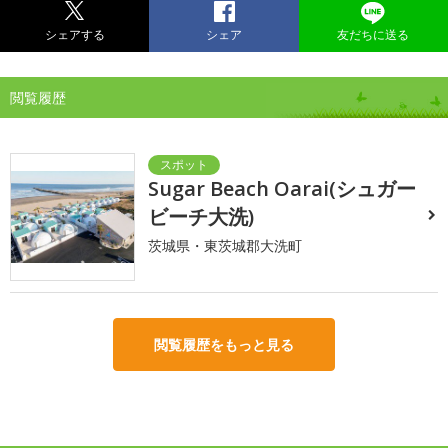
シェアする
シェア
友だちに送る
閲覧履歴
Sugar Beach Oarai(シュガー
ビーチ大洗)
茨城県・東茨城郡大洗町
閲覧履歴をもっと見る