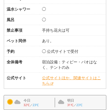
温水シャワー
◯
風呂
◯
禁止事項
手持ち花火は可
ペット同伴
あり。
予約
◯ 公式サイトで受付
全体備考
宿泊設備：ティピー・パオはな
く、テントのみ
公式サイト
公式サイトほか、関連サイトはこ
ちら
今日
明日
32℃
／
23℃
31℃
／
23℃