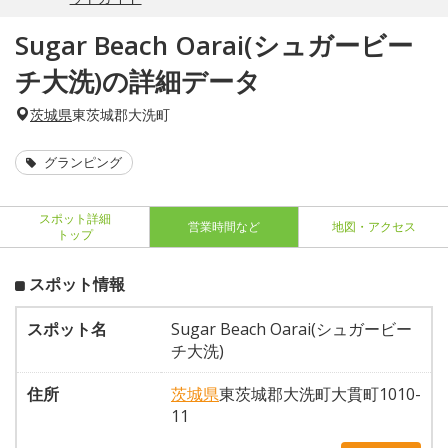
Sugar Beach Oarai(シュガービー
チ大洗)の詳細データ
茨城県
東茨城郡大洗町
グランピング
スポット詳細
営業時間など
地図・アクセス
トップ
スポット情報
スポット名
Sugar Beach Oarai(シュガービー
チ大洗)
住所
茨城県
東茨城郡大洗町大貫町1010-
11