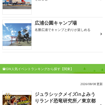
広浦公園キャンプ場
名勝広浦でキャンプと釣りが楽しめる
GW人気イベントランキングから探す【関東】
2026/08/08 更新
ジュラシックメイズinよみう
1
りランド恐竜研究所／東京都