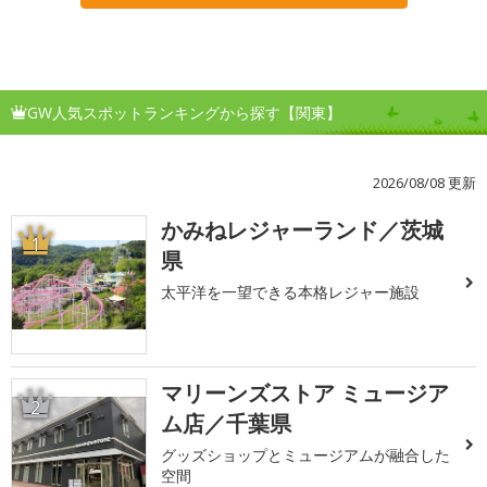
GW人気スポットランキングから探す【関東】
2026/08/08 更新
かみねレジャーランド／茨城
1
県
太平洋を一望できる本格レジャー施設
マリーンズストア ミュージア
2
ム店／千葉県
グッズショップとミュージアムが融合した
空間