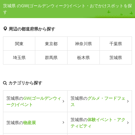
茨城県 のGW(ゴールデンウィーク)イベント・おでかけスポットを探
す
周辺の都道府県から探す
関東
東京都
神奈川県
千葉県
埼玉県
群馬県
栃木県
茨城県
カテゴリから探す
茨城県の
GW(ゴールデンウィ
茨城県の
グルメ・フードフェ
ーク)イベント
ス
茨城県の
体験イベント・アク
茨城県の
物産展
ティビティ