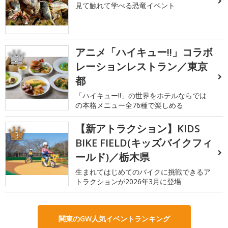
見て触れて学べる恐竜イベント
アニメ「ハイキュー!!」コラボ
2
レーションレストラン／東京
都
「ハイキュー!!」の世界をホテルならでは
の本格メニュー全76種で楽しめる
【新アトラクション】KIDS
3
BIKE FIELD(キッズバイクフィ
ールド)／栃木県
生まれてはじめてのバイクに挑戦できるア
トラクションが2026年3月に登場
関東のGW人気イベントランキング