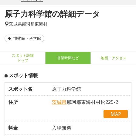
原子力科学館の詳細データ
茨城県
那珂郡東海村
博物館・科学館
スポット詳細
営業時間など
地図・アクセス
トップ
スポット情報
スポット名
原子力科学館
住所
茨城県
那珂郡東海村村松225-2
MAP
料金
入場無料