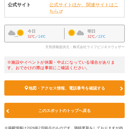
公式サイト
公式サイトほか、関連サイトはこ
ちら
今日
明日
32℃
／
24℃
32℃
／
23℃
天気情報提供元：株式会社ライフビジネスウェザー
※施設やイベントが休園・中止になっている場合がありま
す。おでかけの際は事前にご確認ください。
地図・アクセス情報、電話番号を確認する
このスポットのトップへ戻る
※掲載情報は2026年2月時点のものです。随時更新をしておりますが内