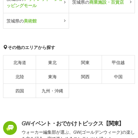
茨城県の
商業施設・百貨店
ッピングモール
茨城県の
美術館
その他のエリアから探す
北海道
東北
関東
甲信越
北陸
東海
関西
中国
四国
九州・沖縄
GWイベント・おでかけトピックス【関東】
ウォーカー編集部が選ぶ、GW(ゴールデンウィーク)の楽し