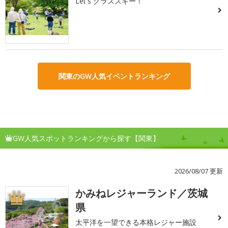
Let's グラススキー！
関東のGW人気イベントランキング
GW人気スポットランキングから探す【関東】
2026/08/07 更新
かみねレジャーランド／茨城
1
県
太平洋を一望できる本格レジャー施設