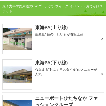
原子力科学館周辺のGW(ゴールデンウィーク)イベント・おでかけス
ポット
東海PA(上り線)
生産量1位の干しいもが看板土産
東海PA(下り線)
心温まる”おふくろスタイル”のメニューが
人気
ニューポートひたちなか ファ
ッションクルーズ