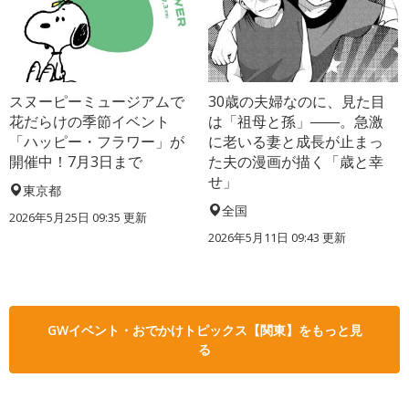
スヌーピーミュージアムで
30歳の夫婦なのに、見た目
花だらけの季節イベント
は「祖母と孫」――。急激
「ハッピー・フラワー」が
に老いる妻と成長が止まっ
開催中！7月3日まで
た夫の漫画が描く「歳と幸
せ」
東京都
全国
2026年5月25日 09:35 更新
2026年5月11日 09:43 更新
GWイベント・おでかけトピックス【関東】をもっと見
る