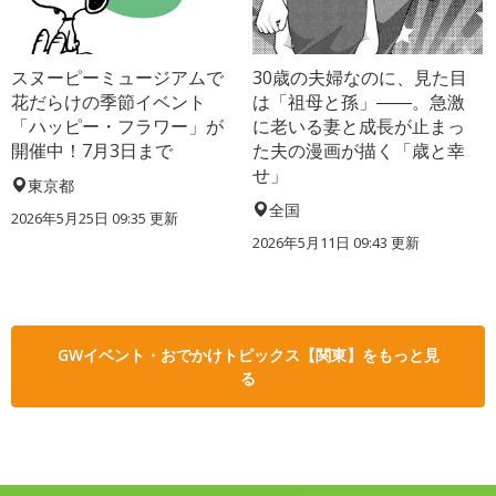
スヌーピーミュージアムで
30歳の夫婦なのに、見た目
花だらけの季節イベント
は「祖母と孫」――。急激
「ハッピー・フラワー」が
に老いる妻と成長が止まっ
開催中！7月3日まで
た夫の漫画が描く「歳と幸
せ」
東京都
全国
2026年5月25日 09:35 更新
2026年5月11日 09:43 更新
GWイベント・おでかけトピックス【関東】をもっと見
る