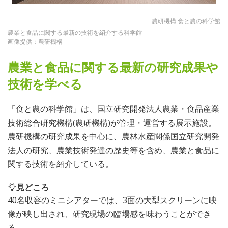
農研機構 食と農の科学館
農業と食品に関する最新の技術を紹介する科学館
画像提供：農研機構
農業と食品に関する最新の研究成果や
技術を学べる
「食と農の科学館」は、国立研究開発法人農業・食品産業
技術総合研究機構(農研機構)が管理・運営する展示施設。
農研機構の研究成果を中心に、農林水産関係国立研究開発
法人の研究、農業技術発達の歴史等を含め、農業と食品に
関する技術を紹介している。
見どころ
40名収容のミニシアターでは、3面の大型スクリーンに映
像が映し出され、研究現場の臨場感を味わうことができ
る。