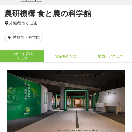
農研機構 食と農の科学館
茨城県
つくば市
博物館・科学館
スポット詳細
営業時間など
地図・アクセス
トップ