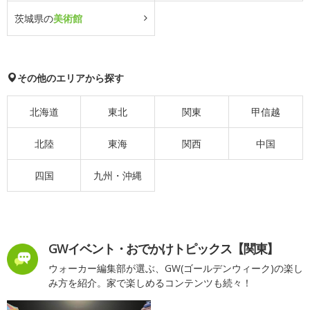
茨城県の
美術館
その他のエリアから探す
北海道
東北
関東
甲信越
北陸
東海
関西
中国
四国
九州・沖縄
GWイベント・おでかけトピックス【関東】
ウォーカー編集部が選ぶ、GW(ゴールデンウィーク)の楽し
み方を紹介。家で楽しめるコンテンツも続々！