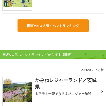
関東のGW人気イベントランキング
GW人気スポットランキングから探す【関東】
2026/08/07 更新
かみねレジャーランド／茨城
1
県
太平洋を一望できる本格レジャー施設