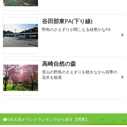
谷田部東PA(下り線)
野鳥のさえずりが聞こえる緑豊かなPA
高崎自然の森
里山の野鳥のさえずりを聴きながら四季の
花木を観賞
GW人気イベントランキングから探す【関東】