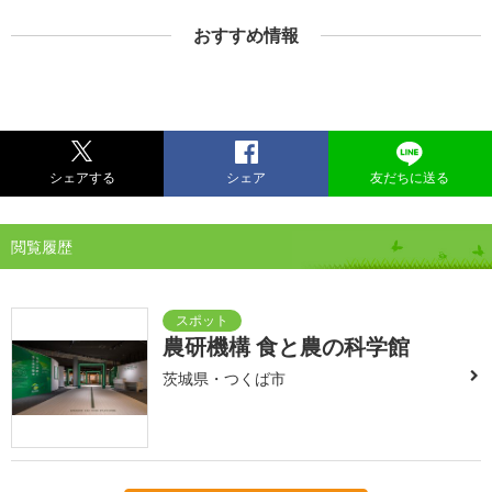
おすすめ情報
シェアする
シェア
友だちに送る
閲覧履歴
農研機構 食と農の科学館
茨城県・つくば市