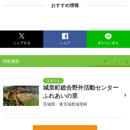
おすすめ情報
シェアする
シェア
友だちに送る
閲覧履歴
城里町総合野外活動センター
ふれあいの里
茨城県・東茨城郡城里町