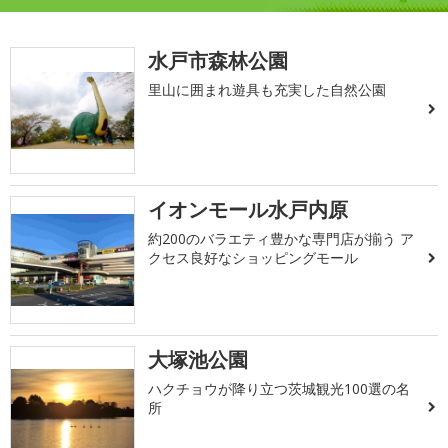
水戸市森林公園
里山に囲まれ遊具も充実した自然公園
イオンモール水戸内原
約200のバラエティ豊かな専門店が揃う ア
クセス良好なショッピングモール
大塚池公園
ハクチョウが降り立つ茨城観光100選の名
所