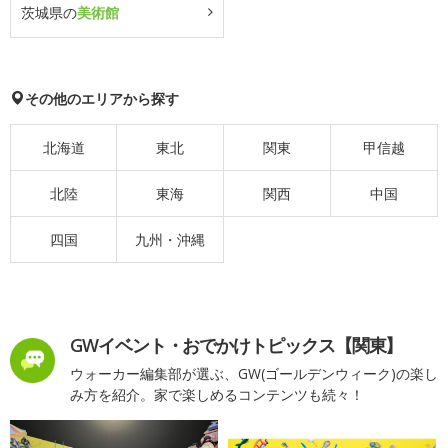
茨城県の
美術館
その他のエリアから探す
北海道
東北
関東
甲信越
北陸
東海
関西
中国
四国
九州・沖縄
GWイベント・おでかけトピックス【関東】
ウォーカー編集部が選ぶ、GW(ゴールデンウィーク)の楽し
み方を紹介。家で楽しめるコンテンツも続々！