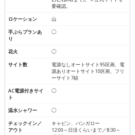
要確認。
ロケーション
山
手ぶらプランあ
◯
り
花火
◯
サイト数
電源なしオートサイト95区画、電
源ありオートサイト10区画、フリ
ーサイト7組
AC電源付きサイ
◯
ト
温水シャワー
◯
チェックイン／
キャビン、バンガロー
アウト
12:00～日没くらいまで／8:30～