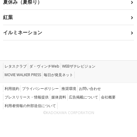
夏休み（夏祭り）
紅葉
イルミネーション
レタスクラブ
ダ・ヴィンチWeb
WEBザテレビジョン
MOVIE WALKER PRESS
毎日が発見ネット
利用規約
プライバシーポリシー
推奨環境
お問い合わせ
プレスリリース・情報提供
媒体資料
広告掲載について
会社概要
利用者情報の外部送信について
©KADOKAWA CORPORATION