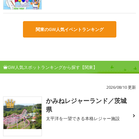
関東のGW人気イベントランキング
GW人気スポットランキングから探す【関東】
2026/08/10 更新
かみねレジャーランド／茨城
1
県
太平洋を一望できる本格レジャー施設