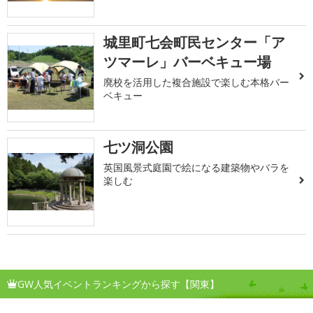
城里町七会町民センター「ア
ツマーレ」バーベキュー場
廃校を活用した複合施設で楽しむ本格バー
ベキュー
七ツ洞公園
英国風景式庭園で絵になる建築物やバラを
楽しむ
GW人気イベントランキングから探す【関東】