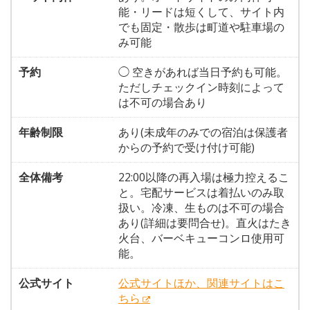
能・リードは短くして、サイト内
でも固定・散歩は町道や駐車場の
み可能
予約
◯ 空きがあれば当日予約も可能。
ただしチェックイン時刻によって
は不可の場合あり
年齢制限
あり(未成年のみでの宿泊は保護者
からの予約で受け付け可能)
全体備考
22:00以降の再入場は極力控えるこ
と。宅配サービスは着払いのみ取
扱い。冷凍、生ものは不可の場合
あり(詳細は要問合せ)。直火はたき
火台、バーベキューコンロ使用可
能。
公式サイト
公式サイトほか、関連サイトはこ
ちら