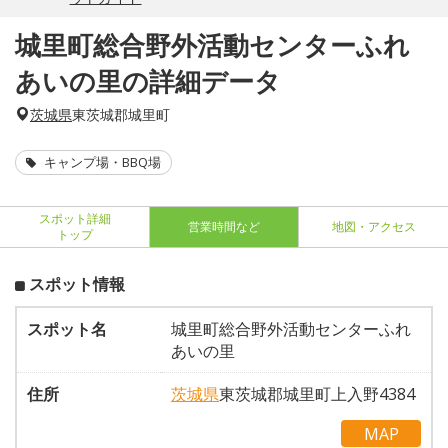
城里町総合野外活動センターふれ
あいの里の詳細データ
茨城県
東茨城郡城里町
キャンプ場・BBQ場
スポット詳細
営業時間など
地図・アクセス
トップ
スポット情報
スポット名
城里町総合野外活動センターふれ
あいの里
住所
茨城県
東茨城郡城里町上入野4384
MAP