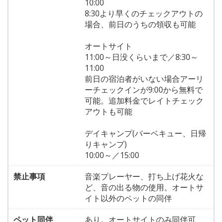
10:00
8:30より早くのチェックアウトの
場合、前日のうちの領収も可能
オートサイト
11:00～日没くらいまで／8:30～
11:00
前日の宿泊者がいない場合アーリ
ーチェックインが9:00から無料で
可能。追加料金でレイトチェック
アウトも可能
デイキャンプ(バーベキュー、日帰
りキャンプ)
10:00～／15:00
禁止事項
音楽プレーヤー、打ち上げ花火な
ど、音の出る物の使用。オートサ
イト以外のペットの同伴
ペット同伴
あり。オートサイトのみ同伴可