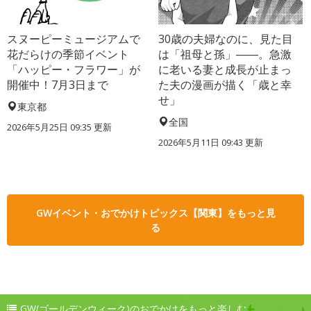
スヌーピーミュージアムで
30歳の夫婦なのに、見た目
花だらけの季節イベント
は「祖母と孫」――。急激
「ハッピー・フラワー」が
に老いる妻と成長が止まっ
開催中！7月3日まで
た夫の漫画が描く「歳と幸
せ」
東京都
全国
2026年5月25日 09:35 更新
2026年5月11日 09:43 更新
GWイベント・おでかけトピックス【関東】をもっと見
る
GW(ゴールデンウィーク)のおでかけをもっと楽しむ