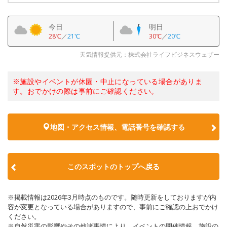
今日
明日
28℃
／
21℃
30℃
／
20℃
天気情報提供元：株式会社ライフビジネスウェザー
※施設やイベントが休園・中止になっている場合がありま
す。おでかけの際は事前にご確認ください。
地図・アクセス情報、電話番号を確認する
このスポットのトップへ戻る
※掲載情報は2026年3月時点のものです。随時更新をしておりますが内
容が変更となっている場合がありますので、事前にご確認の上おでかけ
ください。
※自然災害の影響やその他諸事情により、イベントの開催情報、施設の