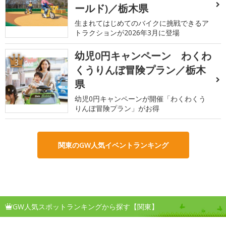
ールド)／栃木県
生まれてはじめてのバイクに挑戦できるア
トラクションが2026年3月に登場
幼児0円キャンペーン わくわ
3
くうりんぼ冒険プラン／栃木
県
幼児0円キャンペーンが開催「わくわくう
りんぼ冒険プラン」がお得
関東のGW人気イベントランキング
GW人気スポットランキングから探す【関東】