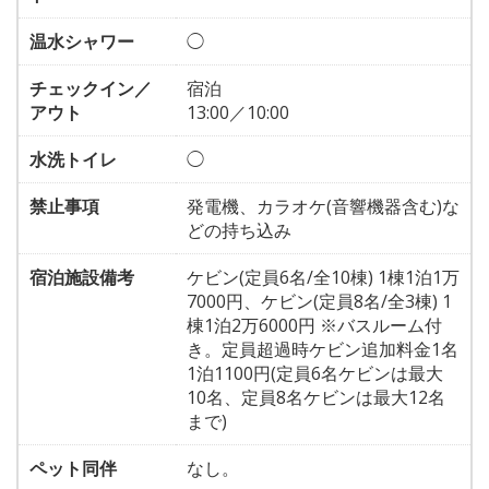
温水シャワー
◯
チェックイン／
宿泊
アウト
13:00／10:00
水洗トイレ
◯
禁止事項
発電機、カラオケ(音響機器含む)な
どの持ち込み
宿泊施設備考
ケビン(定員6名/全10棟) 1棟1泊1万
7000円、ケビン(定員8名/全3棟) 1
棟1泊2万6000円 ※バスルーム付
き。定員超過時ケビン追加料金1名
1泊1100円(定員6名ケビンは最大
10名、定員8名ケビンは最大12名
まで)
ペット同伴
なし。