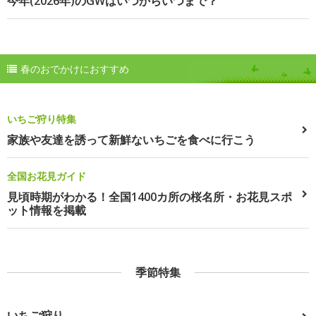
今年(2026年)のGWはいつからいつまで？
春のおでかけにおすすめ
いちご狩り特集
家族や友達を誘って新鮮ないちごを食べに行こう
全国お花見ガイド
見頃時期がわかる！全国1400カ所の桜名所・お花見スポ
ット情報を掲載
季節特集
いちご狩り