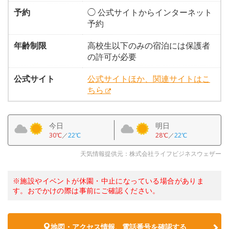
予約
◯ 公式サイトからインターネット
予約
年齢制限
高校生以下のみの宿泊には保護者
の許可が必要
公式サイト
公式サイトほか、関連サイトはこ
ちら
今日
明日
30℃
／
22℃
28℃
／
22℃
天気情報提供元：株式会社ライフビジネスウェザー
※施設やイベントが休園・中止になっている場合がありま
す。おでかけの際は事前にご確認ください。
地図・アクセス情報、電話番号を確認する