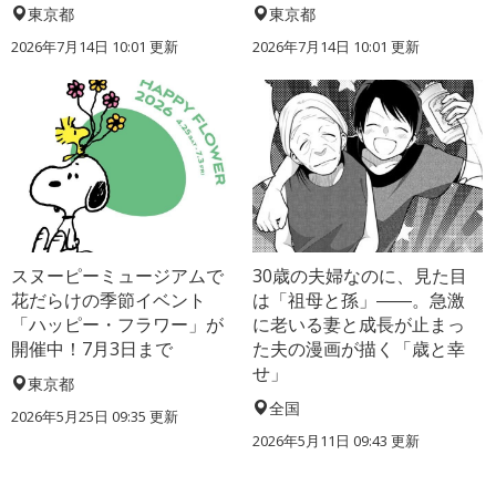
東京都
東京都
2026年7月14日 10:01 更新
2026年7月14日 10:01 更新
スヌーピーミュージアムで
30歳の夫婦なのに、見た目
花だらけの季節イベント
は「祖母と孫」――。急激
「ハッピー・フラワー」が
に老いる妻と成長が止まっ
開催中！7月3日まで
た夫の漫画が描く「歳と幸
せ」
東京都
全国
2026年5月25日 09:35 更新
2026年5月11日 09:43 更新