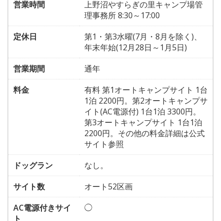
営業時間
上野沼やすらぎの里キャンプ場管
理事務所 8:30～17:00
定休日
第1・第3水曜(7月・8月を除く)、
年末年始(12月28日～1月5日)
営業期間
通年
料金
有料 第1オートキャンプサイト 1台
1泊 2200円。第2オートキャンプサ
イト(AC電源付) 1台1泊 3300円。
第3オートキャンプサイト 1台1泊
2200円。その他の料金詳細は公式
サイト参照
ドッグラン
なし。
サイト数
オート52区画
AC電源付きサイ
◯
ト