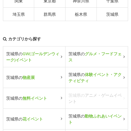
関東
東京都
神奈川県
千葉県
埼玉県
群馬県
栃木県
茨城県
カテゴリから探す
茨城県の
GW(ゴールデンウィ
茨城県の
グルメ・フードフェ
ーク)イベント
ス
茨城県の
体験イベント・アク
茨城県の
物産展
ティビティ
茨城県の
アニメ・ゲームイベ
茨城県の
無料イベント
ント
茨城県の
動物ふれあいイベン
茨城県の
花イベント
ト