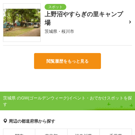
上野沼やすらぎの里キャンプ
場
茨城県・桜川市
閲覧履歴をもっと見る
茨城県 のGW(ゴールデンウィーク)イベント・おでかけスポットを探
す
周辺の都道府県から探す