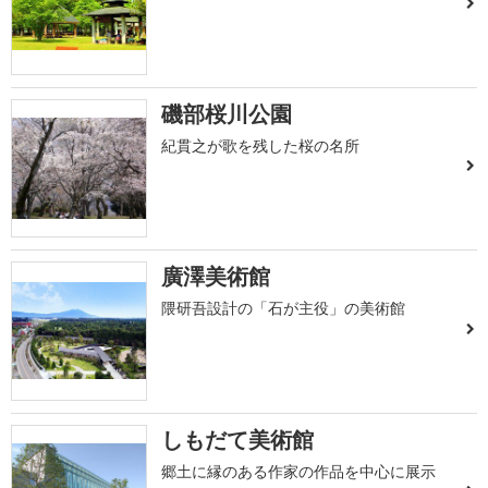
磯部桜川公園
紀貫之が歌を残した桜の名所
廣澤美術館
隈研吾設計の「石が主役」の美術館
しもだて美術館
郷土に縁のある作家の作品を中心に展示