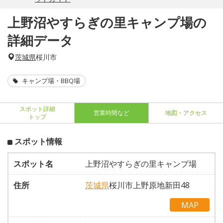
上野沼やすらぎの里キャンプ場の
詳細データ
茨城県
桜川市
キャンプ場・BBQ場
スポット詳細
営業時間など
地図・アクセス
トップ
スポット情報
スポット名
上野沼やすらぎの里キャンプ場
住所
茨城県
桜川市上野原地新田48
MAP