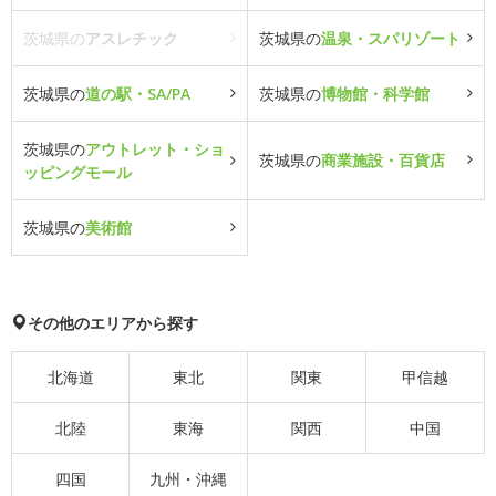
茨城県の
アスレチック
茨城県の
温泉・スパリゾート
茨城県の
道の駅・SA/PA
茨城県の
博物館・科学館
茨城県の
アウトレット・ショ
茨城県の
商業施設・百貨店
ッピングモール
茨城県の
美術館
その他のエリアから探す
北海道
東北
関東
甲信越
北陸
東海
関西
中国
四国
九州・沖縄