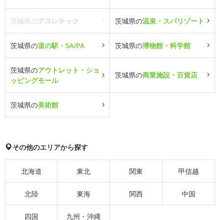
茨城県の
アスレチック
茨城県の
温泉・スパリゾート
茨城県の
道の駅・SA/PA
茨城県の
博物館・科学館
茨城県の
アウトレット・ショ
茨城県の
商業施設・百貨店
ッピングモール
茨城県の
美術館
その他のエリアから探す
北海道
東北
関東
甲信越
北陸
東海
関西
中国
四国
九州・沖縄