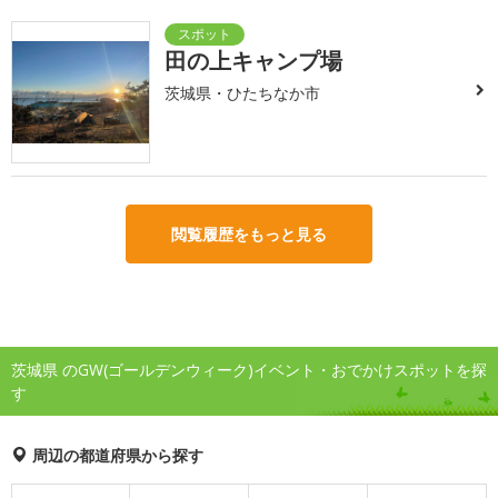
田の上キャンプ場
茨城県・ひたちなか市
閲覧履歴をもっと見る
茨城県 のGW(ゴールデンウィーク)イベント・おでかけスポットを探
す
周辺の都道府県から探す