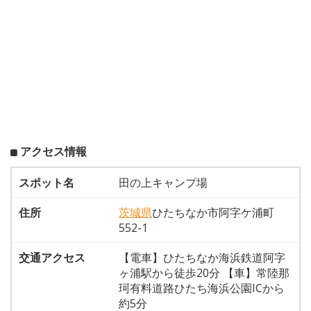
アクセス情報
スポット名
田の上キャンプ場
住所
茨城県
ひたちなか市阿字ケ浦町
552-1
交通アクセス
【電車】ひたちなか海浜鉄道阿字
ヶ浦駅から徒歩20分 【車】常陸那
珂有料道路ひたち海浜公園ICから
約5分