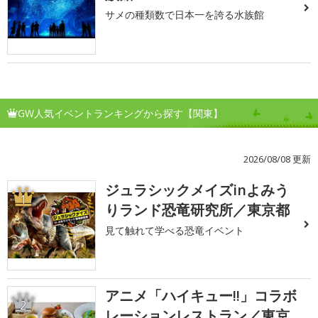
サメの種類数で日本一を誇る水族館
GW人気イベントランキングから探す【関東】
2026/08/08 更新
ジュラシックメイズinよみう
1
りランド恐竜研究所／東京都
見て触れて学べる恐竜イベント
アニメ「ハイキュー!!」コラボ
2
レーションレストラン／東京