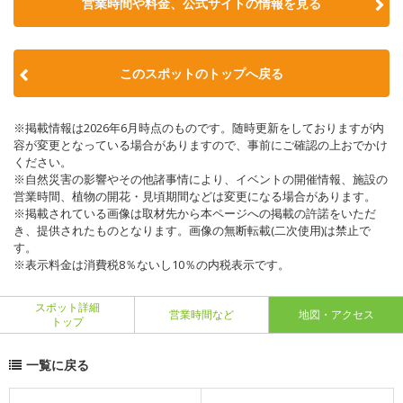
営業時間や料金、公式サイトの情報を見る
このスポットのトップへ戻る
※掲載情報は2026年6月時点のものです。随時更新をしておりますが内
容が変更となっている場合がありますので、事前にご確認の上おでかけ
ください。
※自然災害の影響やその他諸事情により、イベントの開催情報、施設の
営業時間、植物の開花・見頃期間などは変更になる場合があります。
※掲載されている画像は取材先から本ページへの掲載の許諾をいただ
き、提供されたものとなります。画像の無断転載(二次使用)は禁止で
す。
※表示料金は消費税8％ないし10％の内税表示です。
スポット詳細
営業時間など
地図・アクセス
トップ
一覧に戻る