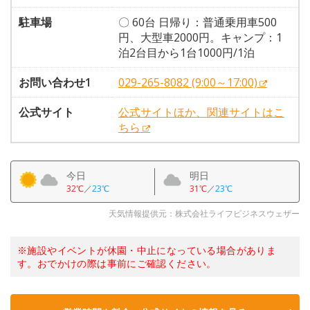
駐車場
〇 60台 日帰り：普通乗用車500
円、大型車2000円。キャンプ：1
泊2台目から1台1000円/1泊
お問い合わせ1
029-265-8082 (9:00～17:00)
公式サイト
公式サイトほか、関連サイトはこ
ちら
今日
明日
32℃
／
23℃
31℃
／
23℃
天気情報提供元：株式会社ライフビジネスウェザー
※施設やイベントが休園・中止になっている場合がありま
す。おでかけの際は事前にご確認ください。