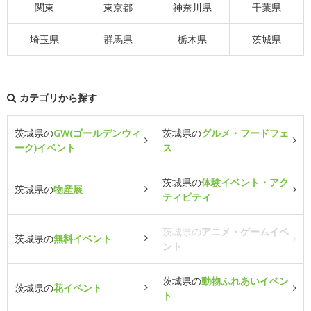
関東
東京都
神奈川県
千葉県
埼玉県
群馬県
栃木県
茨城県
カテゴリから探す
茨城県の
GW(ゴールデンウィ
茨城県の
グルメ・フードフェ
ーク)イベント
ス
茨城県の
体験イベント・アク
茨城県の
物産展
ティビティ
茨城県の
アニメ・ゲームイベ
茨城県の
無料イベント
ント
茨城県の
動物ふれあいイベン
茨城県の
花イベント
ト