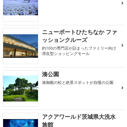
ニューポートひたちなか ファ
ッションクルーズ
約100の専門店が詰まったファミリー向け
滞在型ショッピングモール
湊公園
湊御殿の松と絶景スポットが自慢の公園
アクアワールド茨城県大洗水
族館