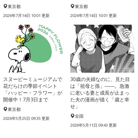
東京都
東京都
2026年7月14日 10:01 更新
2026年7月14日 10:01 更新
スヌーピーミュージアムで
30歳の夫婦なのに、見た目
花だらけの季節イベント
は「祖母と孫」――。急激
「ハッピー・フラワー」が
に老いる妻と成長が止まっ
開催中！7月3日まで
た夫の漫画が描く「歳と幸
せ」
東京都
全国
2026年5月25日 09:35 更新
2026年5月11日 09:43 更新