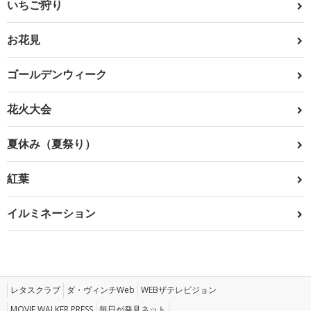
いちご狩り
お花見
ゴールデンウィーク
花火大会
夏休み（夏祭り）
紅葉
イルミネーション
レタスクラブ
ダ・ヴィンチWeb
WEBザテレビジョン
MOVIE WALKER PRESS
毎日が発見ネット