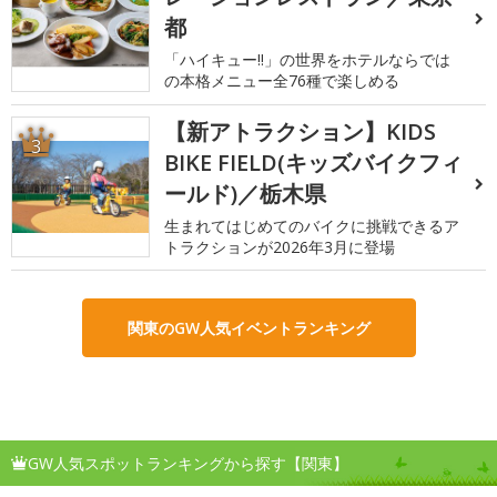
都
「ハイキュー!!」の世界をホテルならでは
の本格メニュー全76種で楽しめる
【新アトラクション】KIDS
3
BIKE FIELD(キッズバイクフィ
ールド)／栃木県
生まれてはじめてのバイクに挑戦できるア
トラクションが2026年3月に登場
関東のGW人気イベントランキング
GW人気スポットランキングから探す【関東】