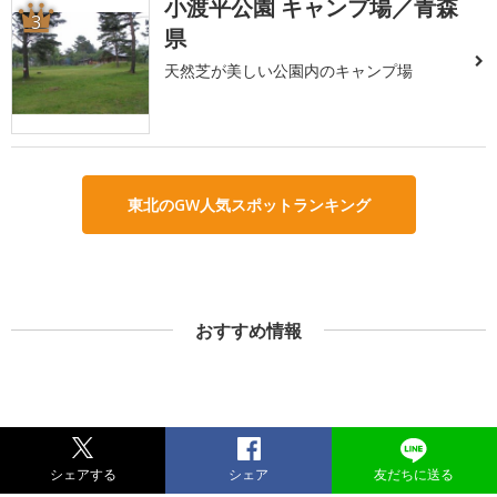
小渡平公園 キャンプ場／青森
3
県
天然芝が美しい公園内のキャンプ場
東北のGW人気スポットランキング
おすすめ情報
シェアする
シェア
友だちに送る