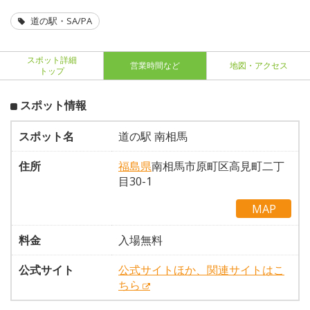
道の駅・SA/PA
スポット詳細
営業時間など
地図・アクセス
トップ
スポット情報
スポット名
道の駅 南相馬
住所
福島県
南相馬市原町区高見町二丁
目30-1
MAP
料金
入場無料
公式サイト
公式サイトほか、関連サイトはこ
ちら