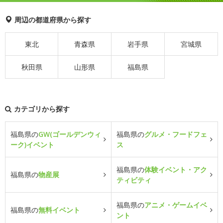
周辺の都道府県から探す
東北
青森県
岩手県
宮城県
秋田県
山形県
福島県
カテゴリから探す
福島県の
GW(ゴールデンウィ
福島県の
グルメ・フードフェ
ーク)イベント
ス
福島県の
体験イベント・アク
福島県の
物産展
ティビティ
福島県の
アニメ・ゲームイベ
福島県の
無料イベント
ント