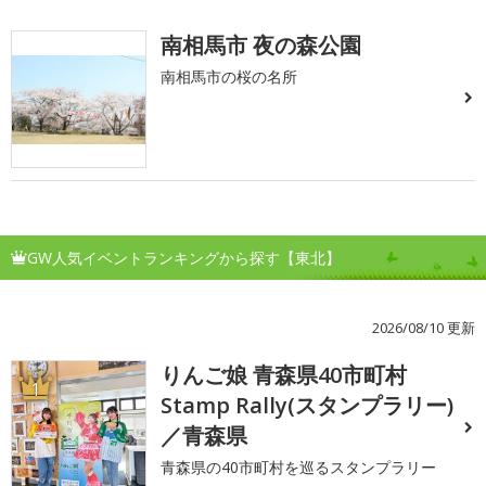
南相馬市 夜の森公園
南相馬市の桜の名所
GW人気イベントランキングから探す【東北】
2026/08/10 更新
りんご娘 青森県40市町村
1
Stamp Rally(スタンプラリー)
／青森県
青森県の40市町村を巡るスタンプラリー