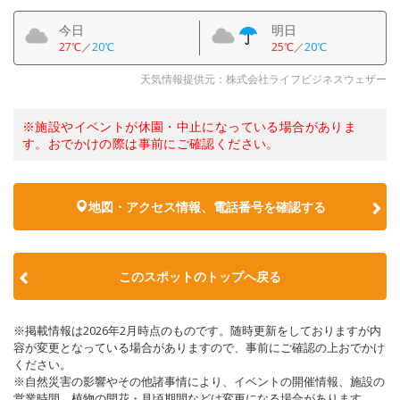
今日
明日
27℃
／
20℃
25℃
／
20℃
天気情報提供元：株式会社ライフビジネスウェザー
※施設やイベントが休園・中止になっている場合がありま
す。おでかけの際は事前にご確認ください。
地図・アクセス情報、電話番号を確認する
このスポットのトップへ戻る
※掲載情報は2026年2月時点のものです。随時更新をしておりますが内
容が変更となっている場合がありますので、事前にご確認の上おでかけ
ください。
※自然災害の影響やその他諸事情により、イベントの開催情報、施設の
営業時間、植物の開花・見頃期間などは変更になる場合があります。