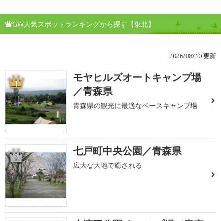
GW人気スポットランキングから探す【東北】
2026/08/10 更新
モヤヒルズオートキャンプ場
1
／青森県
青森県の観光に最適なベースキャンプ場
七戸町中央公園／青森県
2
広大な大地で癒される