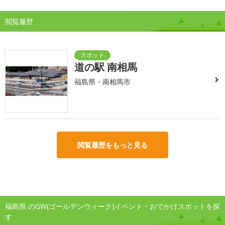
閲覧履歴
道の駅 南相馬
福島県・南相馬市
閲覧履歴をもっと見る
福島県 のGW(ゴールデンウィーク)イベント・おでかけスポットを探
す