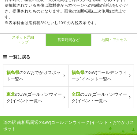
※掲載されている画像は取材先から本ページへの掲載の許諾をいただ
き、提供されたものとなります。画像の無断転載(二次使用)は禁止で
す。
※表示料金は消費税8％ないし10％の内税表示です。
スポット詳細
営業時間など
地図・アクセス
トップ
一覧に戻る
福島県
のGWおでかけスポッ
福島県
のGW(ゴールデンウィ
ト一覧へ
ーク)イベント一覧へ
東北
のGW(ゴールデンウィー
全国
のGW(ゴールデンウィー
ク)イベント一覧へ
ク)イベント一覧へ
道の駅 南相馬周辺のGW(ゴールデンウィーク)イベント・おでかけス
ポット