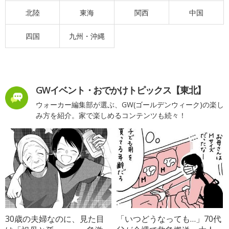
北陸
東海
関西
中国
四国
九州・沖縄
GWイベント・おでかけトピックス【東北】
ウォーカー編集部が選ぶ、GW(ゴールデンウィーク)の楽し
み方を紹介。家で楽しめるコンテンツも続々！
30歳の夫婦なのに、見た目
「いつどうなっても…」70代