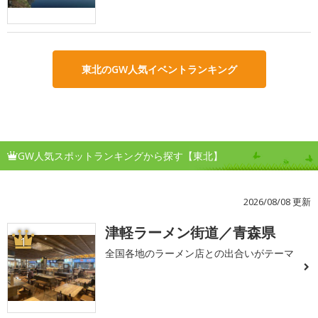
東北のGW人気イベントランキング
GW人気スポットランキングから探す【東北】
2026/08/08 更新
津軽ラーメン街道／青森県
1
全国各地のラーメン店との出合いがテーマ