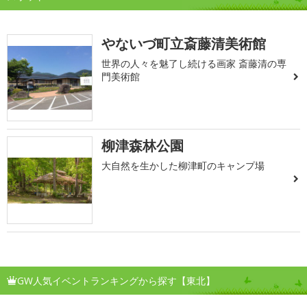
やないづ町立斎藤清美術館
世界の人々を魅了し続ける画家 斎藤清の専
門美術館
柳津森林公園
大自然を生かした柳津町のキャンプ場
GW人気イベントランキングから探す【東北】