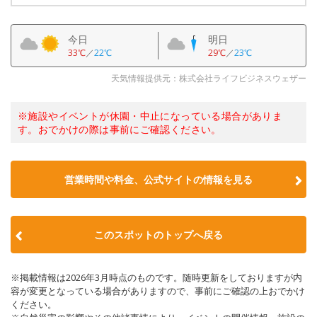
今日
明日
33℃
／
22℃
29℃
／
23℃
天気情報提供元：株式会社ライフビジネスウェザー
※施設やイベントが休園・中止になっている場合がありま
す。おでかけの際は事前にご確認ください。
営業時間や料金、公式サイトの情報を見る
このスポットのトップへ戻る
※掲載情報は2026年3月時点のものです。随時更新をしておりますが内
容が変更となっている場合がありますので、事前にご確認の上おでかけ
ください。