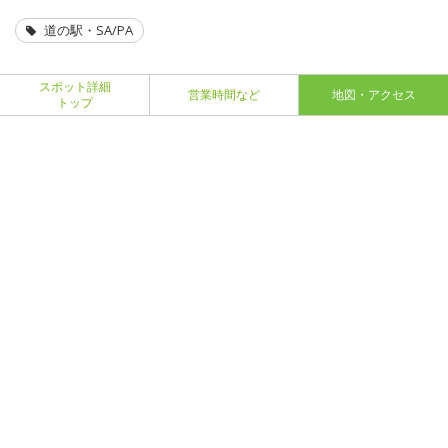
道の駅・SA/PA
スポット詳細
営業時間など
地図・アクセス
トップ