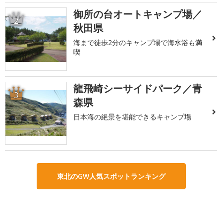
御所の台オートキャンプ場／
2
秋田県
海まで徒歩2分のキャンプ場で海水浴も満
喫
龍飛崎シーサイドパーク／青
3
森県
日本海の絶景を堪能できるキャンプ場
東北のGW人気スポットランキング