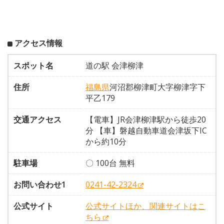
アクセス情報
スポット名
道の駅 会津柳津
住所
福島県
河沼郡柳津町大字柳津字下
平乙179
交通アクセス
【電車】JR会津柳津駅から徒歩20
分 【車】磐越自動車道会津坂下IC
から約10分
駐車場
〇 100台 無料
お問い合わせ1
0241-42-2324
公式サイト
公式サイトほか、関連サイトはこ
ちら