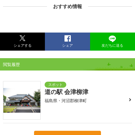
おすすめ情報
シェアする
シェア
友だちに送る
閲覧履歴
道の駅 会津柳津
福島県・河沼郡柳津町