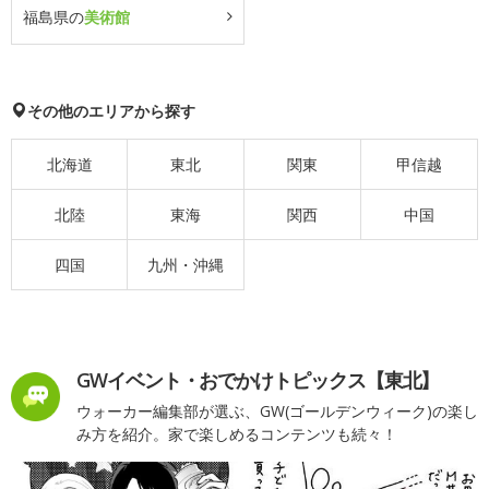
福島県の
美術館
その他のエリアから探す
北海道
東北
関東
甲信越
北陸
東海
関西
中国
四国
九州・沖縄
GWイベント・おでかけトピックス【東北】
ウォーカー編集部が選ぶ、GW(ゴールデンウィーク)の楽し
み方を紹介。家で楽しめるコンテンツも続々！