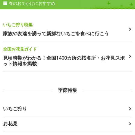
春のおでかけにおすすめ
いちご狩り特集
家族や友達を誘って新鮮ないちごを食べに行こう
全国お花見ガイド
見頃時期がわかる！全国1400カ所の桜名所・お花見スポ
ット情報を掲載
季節特集
いちご狩り
お花見