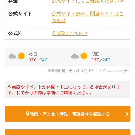
料金
公式サイトにてご確認ください
公式サイト
公式サイトほか、関連サイトはこ
ちら
公式X
公式Xはこちら
今日
明日
33℃
／
24℃
36℃
／
24℃
天気情報提供元：株式会社ライフビジネスウェザー
※施設やイベントが休園・中止になっている場合がありま
す。おでかけの際は事前にご確認ください。
地図・アクセス情報、電話番号を確認する