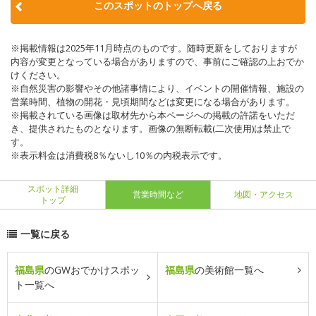
このスポットのトップへ戻る
※掲載情報は2025年11月時点のものです。随時更新をしておりますが
内容が変更となっている場合がありますので、事前にご確認の上おでか
けください。
※自然災害の影響やその他諸事情により、イベントの開催情報、施設の
営業時間、植物の開花・見頃期間などは変更になる場合があります。
※掲載されている画像は取材先から本ページへの掲載の許諾をいただ
き、提供されたものとなります。画像の無断転載(二次使用)は禁止で
す。
※表示料金は消費税8％ないし10％の内税表示です。
スポット詳細
営業時間など
地図・アクセス
トップ
一覧に戻る
福島県
のGWおでかけスポッ
福島県
の美術館一覧へ
ト一覧へ