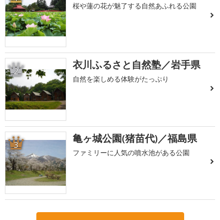
桜や蓮の花が魅了する自然あふれる公園
衣川ふるさと自然塾／岩手県
2
自然を楽しめる体験がたっぷり
亀ヶ城公園(猪苗代)／福島県
3
ファミリーに人気の噴水池がある公園