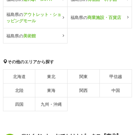
福島県の
アウトレット・ショ
福島県の
商業施設・百貨店
ッピングモール
福島県の
美術館
その他のエリアから探す
北海道
東北
関東
甲信越
北陸
東海
関西
中国
四国
九州・沖縄