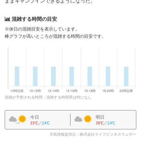
ままキャンプインできるようになった。
混雑する時間の目安
※休日の混雑目安を表示しています。
棒グラフが高いところが混雑する時間の目安です。
混雑が予想される時間：混雑する時間帯は特になし
今日
明日
33℃
／
24℃
36℃
／
24℃
天気情報提供元：株式会社ライフビジネスウェザー