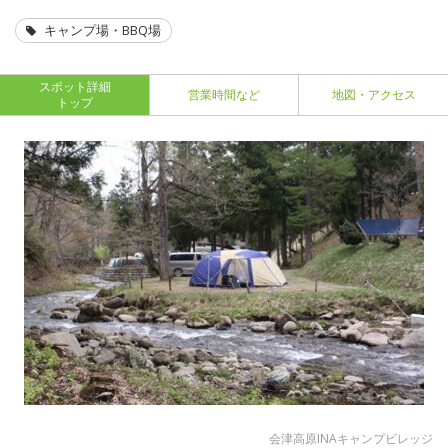
キャンプ場・BBQ場
スポット詳細
営業時間など
地図・アクセス
トップ
会津高原INAキャンプビレッジ