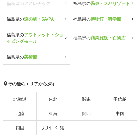
福島県の
アスレチック
福島県の
温泉・スパリゾート
福島県の
道の駅・SA/PA
福島県の
博物館・科学館
福島県の
アウトレット・ショ
福島県の
商業施設・百貨店
ッピングモール
福島県の
美術館
その他のエリアから探す
北海道
東北
関東
甲信越
北陸
東海
関西
中国
四国
九州・沖縄