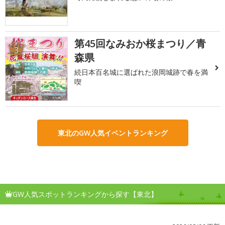
第45回なみおか桜まつり／青
3
森県
続日本百名城に選ばれた浪岡城跡で春を満
喫
東北のGW人気イベントランキング
GW人気スポットランキングから探す【東北】