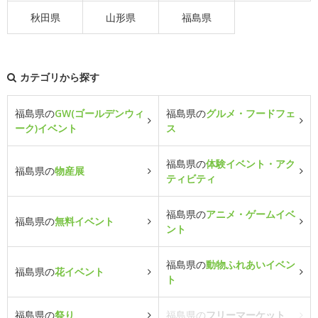
秋田県
山形県
福島県
カテゴリから探す
福島県の
GW(ゴールデンウィ
福島県の
グルメ・フードフェ
ーク)イベント
ス
福島県の
体験イベント・アク
福島県の
物産展
ティビティ
福島県の
アニメ・ゲームイベ
福島県の
無料イベント
ント
福島県の
動物ふれあいイベン
福島県の
花イベント
ト
福島県の
祭り
福島県の
フリーマーケット