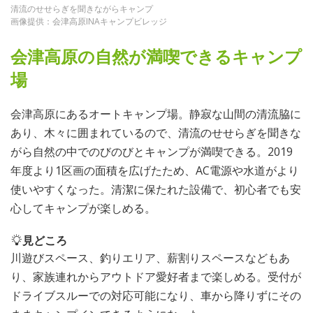
清流のせせらぎを聞きながらキャンプ
画像提供：会津高原INAキャンプビレッジ
会津高原の自然が満喫できるキャンプ
場
会津高原にあるオートキャンプ場。静寂な山間の清流脇に
あり、木々に囲まれているので、清流のせせらぎを聞きな
がら自然の中でのびのびとキャンプが満喫できる。2019
年度より1区画の面積を広げたため、AC電源や水道がより
使いやすくなった。清潔に保たれた設備で、初心者でも安
心してキャンプが楽しめる。
見どころ
川遊びスペース、釣りエリア、薪割りスペースなどもあ
り、家族連れからアウトドア愛好者まで楽しめる。受付が
ドライブスルーでの対応可能になり、車から降りずにその