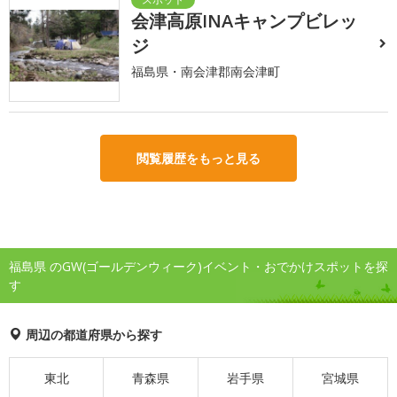
会津高原INAキャンプビレッ
ジ
福島県・南会津郡南会津町
閲覧履歴をもっと見る
福島県 のGW(ゴールデンウィーク)イベント・おでかけスポットを探
す
周辺の都道府県から探す
東北
青森県
岩手県
宮城県