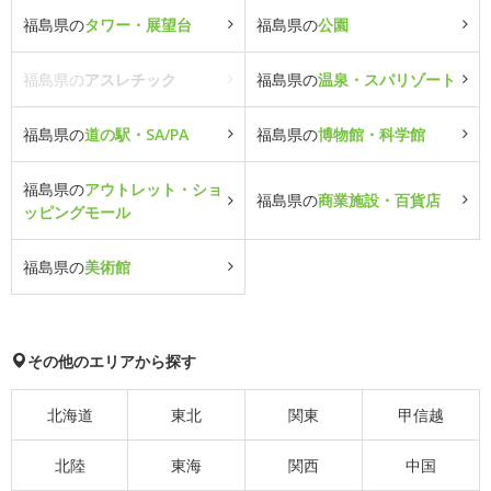
福島県の
タワー・展望台
福島県の
公園
福島県の
アスレチック
福島県の
温泉・スパリゾート
福島県の
道の駅・SA/PA
福島県の
博物館・科学館
福島県の
アウトレット・ショ
福島県の
商業施設・百貨店
ッピングモール
福島県の
美術館
その他のエリアから探す
北海道
東北
関東
甲信越
北陸
東海
関西
中国