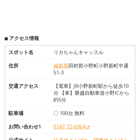
アクセス情報
スポット名
リカちゃんキャッスル
住所
福島県
田村郡小野町小野新町中通
51-3
交通アクセス
【電車】JR小野新町駅から徒歩10
分 【車】磐越自動車道小野ICから
約5分
駐車場
〇 100台 無料
お問い合わせ1
0247-72-6364