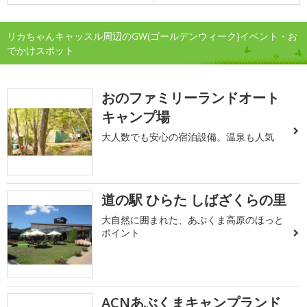
リカちゃんキャッスル周辺のGW(ゴールデンウィーク)イベント・お
でかけスポット
おのファミリーランドオート
キャンプ場
大人数でも安心の宿泊設備。温泉も人気
道の駅 ひらた しばざくらの里
大自然に囲まれた、あぶくま高原のほっと
ポイント
ACNあぶくまキャンプランド