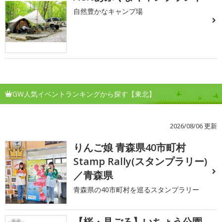
自然豊かなキャンプ場
GW人気イベントランキングから探す【東北】
2026/08/06 更新
りんご娘 青森県40市町村
1
Stamp Rally(スタンプラリー)
／青森県
青森県の40市町村を巡るスタンプラリー
【桜・見ごろ】いちょう公園