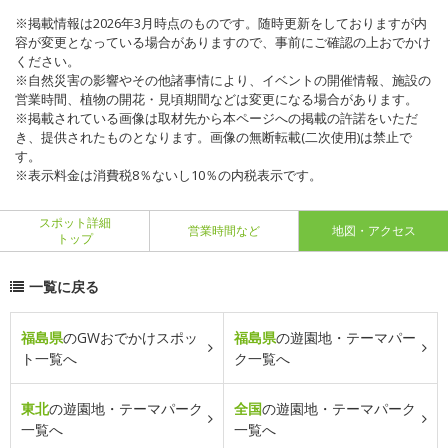
※掲載情報は2026年3月時点のものです。随時更新をしておりますが内
容が変更となっている場合がありますので、事前にご確認の上おでかけ
ください。
※自然災害の影響やその他諸事情により、イベントの開催情報、施設の
営業時間、植物の開花・見頃期間などは変更になる場合があります。
※掲載されている画像は取材先から本ページへの掲載の許諾をいただ
き、提供されたものとなります。画像の無断転載(二次使用)は禁止で
す。
※表示料金は消費税8％ないし10％の内税表示です。
スポット詳細
営業時間など
地図・アクセス
トップ
一覧に戻る
福島県
のGWおでかけスポッ
福島県
の遊園地・テーマパー
ト一覧へ
ク一覧へ
東北
の遊園地・テーマパーク
全国
の遊園地・テーマパーク
一覧へ
一覧へ