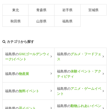
東北
青森県
岩手県
宮城県
秋田県
山形県
福島県
カテゴリから探す
福島県の
GW(ゴールデンウィ
福島県の
グルメ・フードフェ
ーク)イベント
ス
福島県の
体験イベント・アク
福島県の
物産展
ティビティ
福島県の
アニメ・ゲームイベ
福島県の
無料イベント
ント
福島県の
動物ふれあいイベン
福島県の
花イベント