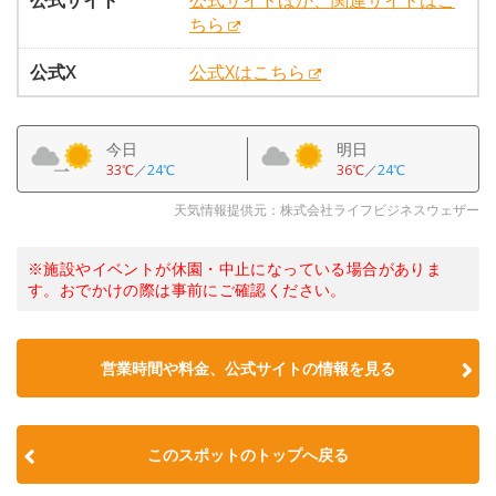
公式サイト
公式サイトほか、関連サイトはこ
ちら
公式X
公式Xはこちら
今日
明日
33℃
／
24℃
36℃
／
24℃
天気情報提供元：株式会社ライフビジネスウェザー
※施設やイベントが休園・中止になっている場合がありま
す。おでかけの際は事前にご確認ください。
営業時間や料金、公式サイトの情報を見る
このスポットのトップへ戻る