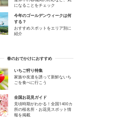
になることをチェック
今年のゴールデンウィークは何
する？
おすすめスポットをエリア別に
紹介
春のおでかけにおすすめ
いちご狩り特集
家族や友達を誘って新鮮ないち
ごを食べに行こう
全国お花見ガイド
見頃時期がわかる！全国1400カ
所の桜名所・お花見スポット情
報を掲載