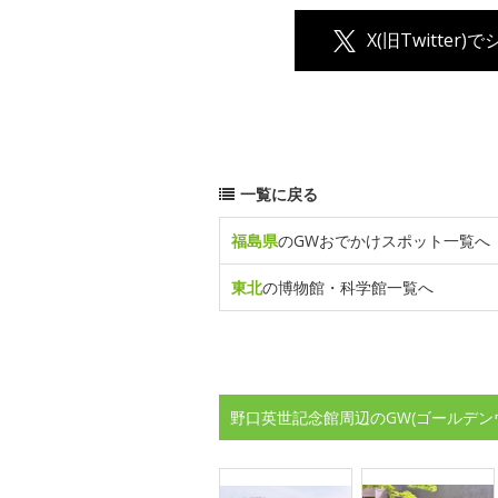
X(旧Twitter)
一覧に戻る
福島県
のGWおでかけスポット一覧へ
東北
の博物館・科学館一覧へ
野口英世記念館周辺のGW(ゴールデン