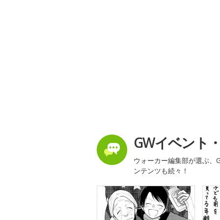
GWイベント
ウォーカー編集部が選ぶ、G
ンテンツも続々！