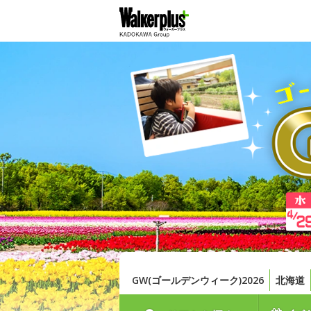
GW(ゴールデンウィーク)2026
北海道