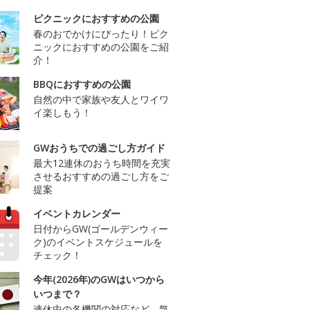
ピクニックにおすすめの公園
春のおでかけにぴったり！ピク
ニックにおすすめの公園をご紹
介！
BBQにおすすめの公園
自然の中で家族や友人とワイワ
イ楽しもう！
GWおうちでの過ごし方ガイド
最大12連休のおうち時間を充実
させるおすすめの過ごし方をご
提案
イベントカレンダー
日付からGW(ゴールデンウィー
ク)のイベントスケジュールを
チェック！
今年(2026年)のGWはいつから
いつまで？
連休中の各機関の対応など、気