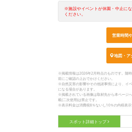
※施設やイベントが休園・中止に
ください。
営業時間
地図・ア
※掲載情報は2026年2月時点のものです。
前にご確認の上おでかけください。
※自然災害の影響やその他諸事情により、イ
になる場合があります。
※掲載されている画像は取材先から本ページ
載(二次使用)は禁止です。
※表示料金は消費税8％ないし10％の内税表示
スポット詳細
トップ