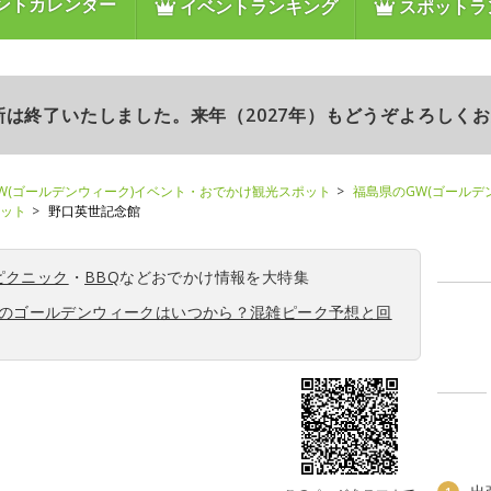
ントカレンダー
イベントランキング
スポットラ
更新は終了いたしました。来年（2027年）もどうぞよろしく
W(ゴールデンウィーク)イベント・おでかけ観光スポット
福島県のGW(ゴールデ
ポット
野口英世記念館
ピクニック
・
BBQ
などおでかけ情報を大特集
6年のゴールデンウィークはいつから？混雑ピーク予想と回