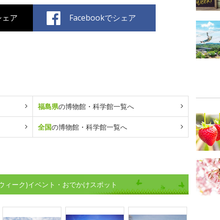
でシェア
Facebookでシェア
福島県
の博物館・科学館一覧へ
全国
の博物館・科学館一覧へ
ウィーク)イベント・おでかけスポット