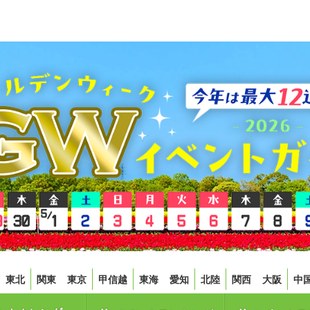
東北
関東
東京
甲信越
東海
愛知
北陸
関西
大阪
中