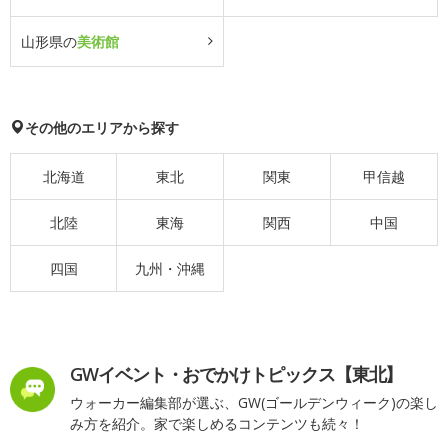
山形県の
美術館
その他のエリアから探す
北海道
東北
関東
甲信越
北陸
東海
関西
中国
四国
九州・沖縄
GWイベント・おでかけトピックス【東北】
ウォーカー編集部が選ぶ、GW(ゴールデンウィーク)の楽し
み方を紹介。家で楽しめるコンテンツも続々！