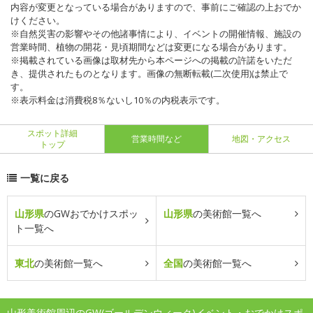
内容が変更となっている場合がありますので、事前にご確認の上おでか
けください。
※自然災害の影響やその他諸事情により、イベントの開催情報、施設の
営業時間、植物の開花・見頃期間などは変更になる場合があります。
※掲載されている画像は取材先から本ページへの掲載の許諾をいただ
き、提供されたものとなります。画像の無断転載(二次使用)は禁止で
す。
※表示料金は消費税8％ないし10％の内税表示です。
スポット詳細
営業時間など
地図・アクセス
トップ
一覧に戻る
山形県
のGWおでかけスポッ
山形県
の美術館一覧へ
ト一覧へ
東北
の美術館一覧へ
全国
の美術館一覧へ
山形美術館周辺のGW(ゴールデンウィーク)イベント・おでかけスポ