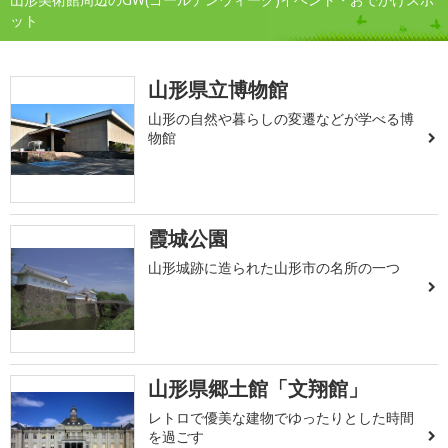
ット
山形県立博物館
山形の自然や暮らしの変遷などが学べる博
物館
霞城公園
山形城跡に造られた山形市の名所の一つ
山形県郷土館「文翔館」
レトロで優美な建物でゆったりとした時間
を過ごす