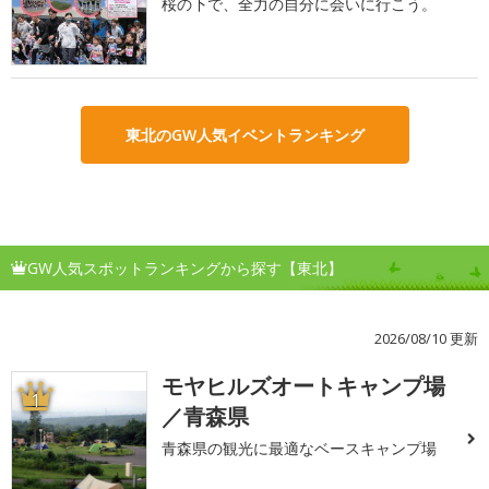
桜の下で、全力の自分に会いに行こう。
東北のGW人気イベントランキング
GW人気スポットランキングから探す【東北】
2026/08/10 更新
モヤヒルズオートキャンプ場
1
／青森県
青森県の観光に最適なベースキャンプ場