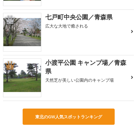
七戸町中央公園／青森県
2
広大な大地で癒される
小渡平公園 キャンプ場／青森
3
県
天然芝が美しい公園内のキャンプ場
東北のGW人気スポットランキング