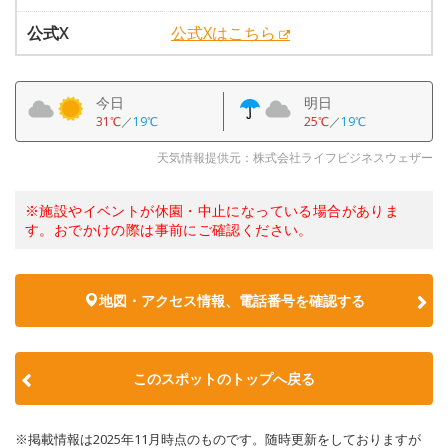
公式X
公式Xはこちら
今日
明日
31℃
／
19℃
25℃
／
19℃
天気情報提供元：株式会社ライフビジネスウェザー
※施設やイベントが休園・中止になっている場合がありま
す。おでかけの際は事前にご確認ください。
地図・アクセス情報、電話番号を確認する
このスポットのトップへ戻る
※掲載情報は2025年11月時点のものです。随時更新をしておりますが