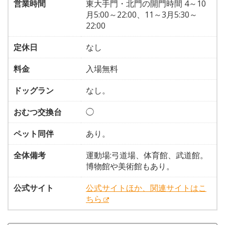
営業時間
東大手門・北門の開門時間 4～10
月5:00～22:00、11～3月5:30～
22:00
定休日
なし
料金
入場無料
ドッグラン
なし。
おむつ交換台
◯
ペット同伴
あり。
全体備考
運動場:弓道場、体育館、武道館。
博物館や美術館もあり。
公式サイト
公式サイトほか、関連サイトはこ
ちら