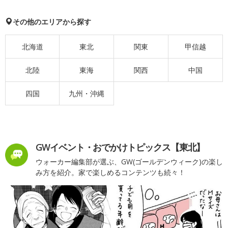
その他のエリアから探す
北海道
東北
関東
甲信越
北陸
東海
関西
中国
四国
九州・沖縄
GWイベント・おでかけトピックス【東北】
ウォーカー編集部が選ぶ、GW(ゴールデンウィーク)の楽し
み方を紹介。家で楽しめるコンテンツも続々！