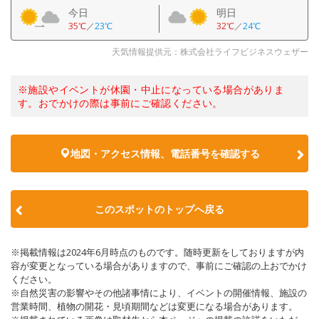
今日
明日
35℃
／
23℃
32℃
／
24℃
天気情報提供元：株式会社ライフビジネスウェザー
※施設やイベントが休園・中止になっている場合がありま
す。おでかけの際は事前にご確認ください。
地図・アクセス情報、電話番号を確認する
このスポットのトップへ戻る
※掲載情報は2024年6月時点のものです。随時更新をしておりますが内
容が変更となっている場合がありますので、事前にご確認の上おでかけ
ください。
※自然災害の影響やその他諸事情により、イベントの開催情報、施設の
営業時間、植物の開花・見頃期間などは変更になる場合があります。