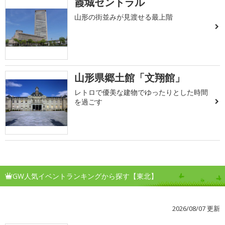
霞城セントラル
山形の街並みが見渡せる最上階
山形県郷土館「文翔館」
レトロで優美な建物でゆったりとした時間
を過ごす
GW人気イベントランキングから探す【東北】
2026/08/07 更新