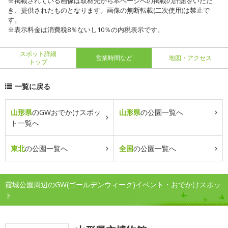
※掲載されている画像は取材先から本ページへの掲載の許諾をいただ
き、提供されたものとなります。画像の無断転載(二次使用)は禁止で
す。
※表示料金は消費税8％ないし10％の内税表示です。
スポット詳細
営業時間など
地図・アクセス
トップ
一覧に戻る
山形県
のGWおでかけスポッ
山形県
の公園一覧へ
ト一覧へ
東北
の公園一覧へ
全国
の公園一覧へ
霞城公園周辺のGW(ゴールデンウィーク)イベント・おでかけスポッ
ト