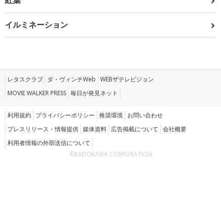
紅葉
イルミネーション
レタスクラブ
ダ・ヴィンチWeb
WEBザテレビジョン
MOVIE WALKER PRESS
毎日が発見ネット
利用規約
プライバシーポリシー
推奨環境
お問い合わせ
プレスリリース・情報提供
媒体資料
広告掲載について
会社概要
利用者情報の外部送信について
©KADOKAWA CORPORATION