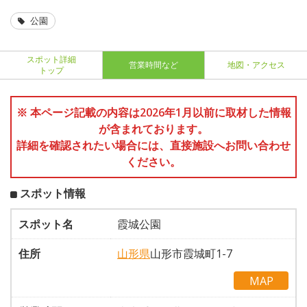
公園
スポット詳細
営業時間など
地図・アクセス
トップ
※ 本ページ記載の内容は2026年1月以前に取材した情報
が含まれております。
詳細を確認されたい場合には、直接施設へお問い合わせ
ください。
スポット情報
スポット名
霞城公園
住所
山形県
山形市霞城町1-7
MAP