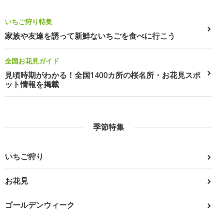
いちご狩り特集
家族や友達を誘って新鮮ないちごを食べに行こう
全国お花見ガイド
見頃時期がわかる！全国1400カ所の桜名所・お花見スポ
ット情報を掲載
季節特集
いちご狩り
お花見
ゴールデンウィーク