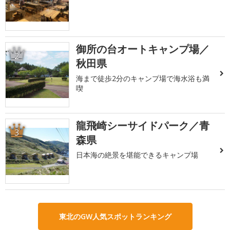
御所の台オートキャンプ場／
2
秋田県
海まで徒歩2分のキャンプ場で海水浴も満
喫
龍飛崎シーサイドパーク／青
3
森県
日本海の絶景を堪能できるキャンプ場
東北のGW人気スポットランキング