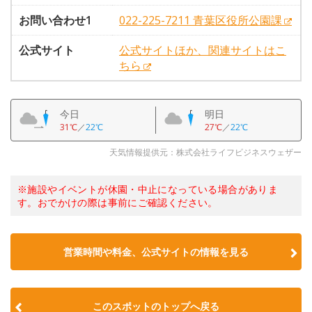
お問い合わせ1
022-225-7211 青葉区役所公園課
公式サイト
公式サイトほか、関連サイトはこ
ちら
今日
明日
31℃
／
22℃
27℃
／
22℃
天気情報提供元：株式会社ライフビジネスウェザー
※施設やイベントが休園・中止になっている場合がありま
す。おでかけの際は事前にご確認ください。
営業時間や料金、公式サイトの情報を見る
このスポットのトップへ戻る