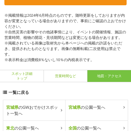
※掲載情報は2024年6月時点のものです。随時更新をしておりますが内
容が変更となっている場合がありますので、事前にご確認の上おでかけ
ください。
※自然災害の影響やその他諸事情により、イベントの開催情報、施設の
営業時間、植物の開花・見頃期間などは変更になる場合があります。
※掲載されている画像は取材先から本ページへの掲載の許諾をいただ
き、提供されたものとなります。画像の無断転載(二次使用)は禁止で
す。
※表示料金は消費税8％ないし10％の内税表示です。
スポット詳細
営業時間など
地図・アクセス
トップ
一覧に戻る
宮城県
のGWおでかけスポッ
宮城県
の公園一覧へ
ト一覧へ
東北
の公園一覧へ
全国
の公園一覧へ