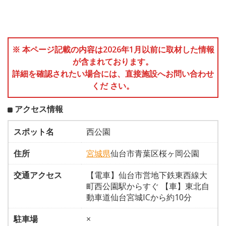
※ 本ページ記載の内容は2026年1月以前に取材した情報
が含まれております。
詳細を確認されたい場合には、直接施設へお問い合わせ
くだ さい。
アクセス情報
スポット名
西公園
住所
宮城県
仙台市青葉区桜ヶ岡公園
交通アクセス
【電車】仙台市営地下鉄東西線大
町西公園駅からすぐ 【車】東北自
動車道仙台宮城ICから約10分
駐車場
×