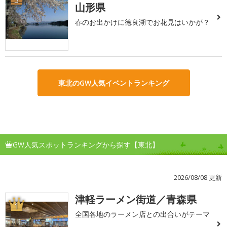
山形県
春のお出かけに徳良湖でお花見はいかが？
東北のGW人気イベントランキング
GW人気スポットランキングから探す【東北】
2026/08/08 更新
津軽ラーメン街道／青森県
1
全国各地のラーメン店との出合いがテーマ