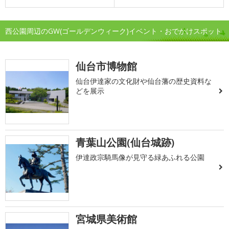
西公園周辺のGW(ゴールデンウィーク)イベント・おでかけスポット
仙台市博物館
仙台伊達家の文化財や仙台藩の歴史資料な
どを展示
青葉山公園(仙台城跡)
伊達政宗騎馬像が見守る緑あふれる公園
宮城県美術館