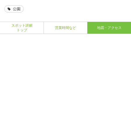
公園
スポット詳細
営業時間など
地図・アクセス
トップ