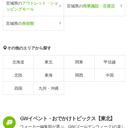
宮城県の
アウトレット・ショ
宮城県の
商業施設・百貨店
ッピングモール
宮城県の
美術館
その他のエリアから探す
北海道
東北
関東
甲信越
北陸
東海
関西
中国
四国
九州・沖縄
GWイベント・おでかけトピックス【東北】
ウォーカー編集部が選ぶ、GW(ゴールデンウィーク)の楽し